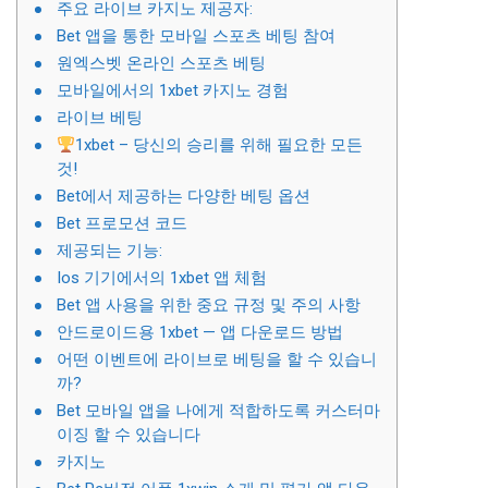
주요 라이브 카지노 제공자:
Bet 앱을 통한 모바일 스포츠 베팅 참여
원엑스벳 온라인 스포츠 베팅
모바일에서의 1xbet 카지노 경험
라이브 베팅
1xbet – 당신의 승리를 위해 필요한 모든
것!
Bet에서 제공하는 다양한 베팅 옵션
Bet 프로모션 코드
제공되는 기능:
Ios 기기에서의 1xbet 앱 체험
Bet 앱 사용을 위한 중요 규정 및 주의 사항
안드로이드용 1xbet — 앱 다운로드 방법
어떤 이벤트에 라이브로 베팅을 할 수 있습니
까?
Bet 모바일 앱을 나에게 적합하도록 커스터마
이징 할 수 있습니다
카지노