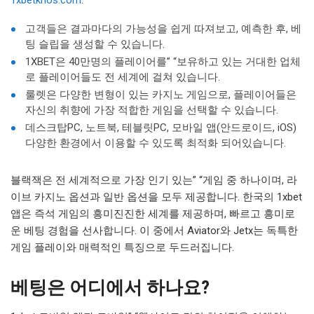
1xbetkrios.com
.
고객들은 결과마다의 가능성을 쉽게 따져보고, 예측한 후, 베
팅 슬립을 생성할 수 있습니다.
1XBET은 40만명의 플레이어를” “보유하고 있는 거대한 업체
로 플레이어들도 전 세계에 걸쳐 있습니다.
룰렛은 다양한 변형이 있는 카지노 게임으로, 플레이어들은
자신의 취향에 가장 적합한 게임을 선택할 수 있습니다.
데스크탑PC, 노트북, 테블릿PC, 모바일 앱(안드로이드, iOS)
다양한 환경에서 이용할 수 있도록 최적화 되어있습니다.
블랙잭은 전 세계적으로 가장 인기 있는” “게임 중 하나이며, 라
이브 카지노 옵션과 일반 옵션을 모두 제공합니다. 한국의 1xbet
앱은 즉석 게임의 흥미진진한 세계를 제공하며, 빠르고 흥미로
운 베팅 경험을 선사합니다. 이 중에서 Aviator와 Jetx는 독특한
게임 플레이와 매력적인 특징으로 두드러집니다.
베팅은 어디에서 하나요?