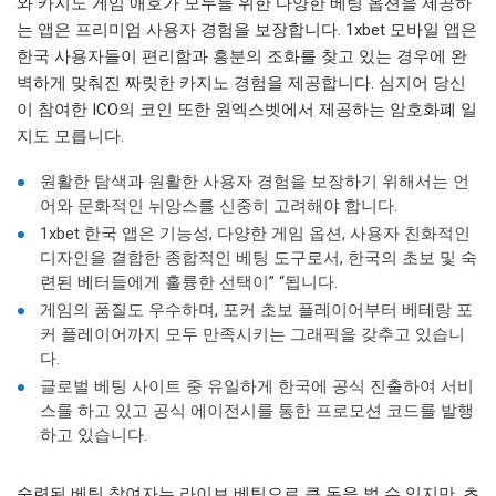
와 카지노 게임 애호가 모두를 위한 다양한 베팅 옵션을 제공하
는 앱은 프리미엄 사용자 경험을 보장합니다. 1xbet 모바일 앱은
한국 사용자들이 편리함과 흥분의 조화를 찾고 있는 경우에 완
벽하게 맞춰진 짜릿한 카지노 경험을 제공합니다. 심지어 당신
이 참여한 ICO의 코인 또한 원엑스벳에서 제공하는 암호화폐 일
지도 모릅니다.
원활한 탐색과 원활한 사용자 경험을 보장하기 위해서는 언
어와 문화적인 뉘앙스를 신중히 고려해야 합니다.
1xbet 한국 앱은 기능성, 다양한 게임 옵션, 사용자 친화적인
디자인을 결합한 종합적인 베팅 도구로서, 한국의 초보 및 숙
련된 베터들에게 훌륭한 선택이” “됩니다.
게임의 품질도 우수하며, 포커 초보 플레이어부터 베테랑 포
커 플레이어까지 모두 만족시키는 그래픽을 갖추고 있습니
다.
글로벌 베팅 사이트 중 유일하게 한국에 공식 진출하여 서비
스를 하고 있고 공식 에이전시를 통한 프로모션 코드를 발행
하고 있습니다.
숙련된 베팅 참여자는 라이브 베팅으로 큰 돈을 벌 수 있지만, 초