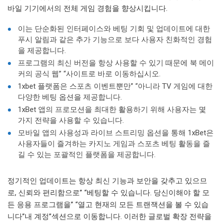
바일 기기에서의 전체 게임 경험을 향상시킵니다.
이는 단순화된 인터페이스와 베팅 기회 및 업데이트에 대한
푸시 알림과 같은 추가 기능으로 보다 사용자 친화적인 경험
을 제공합니다.
프로그램의 최신 버전을 항상 사용할 수 있기 때문에 북 메이
커의 공식 웹” “사이트로 바로 이동하십시오.
1xbet 플랫폼은 스포츠 이벤트뿐만” “아니라 TV 게임에 대한
다양한 베팅 옵션을 제공합니다.
1xBet 앱의 프로모션을 최대한 활용하기 위해 사용자는 몇
가지 전략을 사용할 수 있습니다.
모바일 앱의 사용성과 라이브 스트리밍 옵션을 통해 1xBet은
사용자들이 즐겨하는 카지노 게임과 스포츠 베팅 활동을 즐
길 수 있는 포괄적인 플랫폼을 제공합니다.
정기적인 업데이트는 항상 최신 기능과 보안을 갖추고 있으므
로, 신뢰와 편리함으로” “베팅할 수 있습니다. 당신이해야 할 모
든 응용 프로그램을” “열고 현재의 모든 트랜잭션을 볼 수 있습
니다”내 계정”섹션으로 이동합니다. 이러한 글로벌 확장 전략을