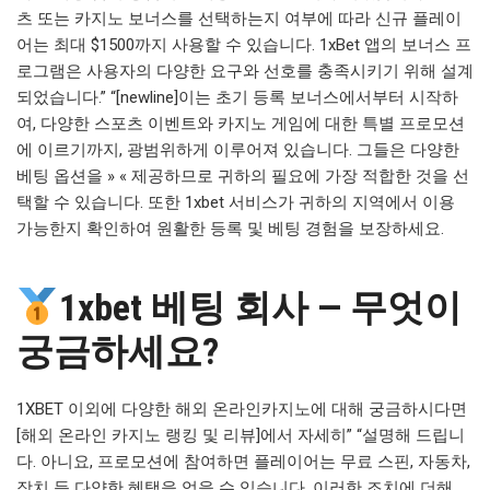
츠 또는 카지노 보너스를 선택하는지 여부에 따라 신규 플레이
어는 최대 $1500까지 사용할 수 있습니다. 1xBet 앱의 보너스 프
로그램은 사용자의 다양한 요구와 선호를 충족시키기 위해 설계
되었습니다.” “[newline]이는 초기 등록 보너스에서부터 시작하
여, 다양한 스포츠 이벤트와 카지노 게임에 대한 특별 프로모션
에 이르기까지, 광범위하게 이루어져 있습니다. 그들은 다양한
베팅 옵션을 » « 제공하므로 귀하의 필요에 가장 적합한 것을 선
택할 수 있습니다. 또한 1xbet 서비스가 귀하의 지역에서 이용
가능한지 확인하여 원활한 등록 및 베팅 경험을 보장하세요.
1xbet 베팅 회사 — 무엇이
궁금하세요?
1XBET 이외에 다양한 해외 온라인카지노에 대해 궁금하시다면
[해외 온라인 카지노 랭킹 및 리뷰]에서 자세히” “설명해 드립니
다. 아니요, 프로모션에 참여하면 플레이어는 무료 스핀, 자동차,
장치 등 다양한 혜택을 얻을 수 있습니다. 이러한 조치에 더해,