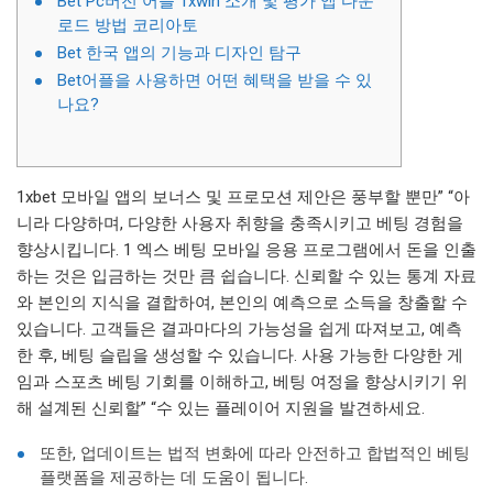
Bet Pc버전 어플 1xwin 소개 및 평가 앱 다운
로드 방법 코리아토
Bet 한국 앱의 기능과 디자인 탐구
Bet어플을 사용하면 어떤 혜택을 받을 수 있
나요?
1xbet 모바일 앱의 보너스 및 프로모션 제안은 풍부할 뿐만” “아
니라 다양하며, 다양한 사용자 취향을 충족시키고 베팅 경험을
향상시킵니다. 1 엑스 베팅 모바일 응용 프로그램에서 돈을 인출
하는 것은 입금하는 것만 큼 쉽습니다. 신뢰할 수 있는 통계 자료
와 본인의 지식을 결합하여, 본인의 예측으로 소득을 창출할 수
있습니다. 고객들은 결과마다의 가능성을 쉽게 따져보고, 예측
한 후, 베팅 슬립을 생성할 수 있습니다. 사용 가능한 다양한 게
임과 스포츠 베팅 기회를 이해하고, 베팅 여정을 향상시키기 위
해 설계된 신뢰할” “수 있는 플레이어 지원을 발견하세요.
또한, 업데이트는 법적 변화에 따라 안전하고 합법적인 베팅
플랫폼을 제공하는 데 도움이 됩니다.