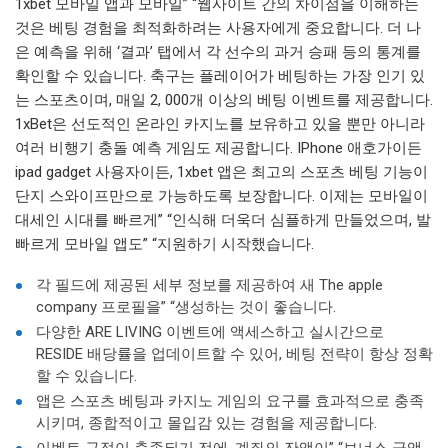
1xbet 모바일 앱과 모바일” “웹사이트 간의 차이점을 이해하는
것은 베팅 경험을 최적화하려는 사용자에게 중요합니다. 더 나
은 예측을 위해 ‘결과’ 탭에서 각 선수의 과거 승패 등의 통계를
확인할 수 있습니다. 축구는 플레이어가 베팅하는 가장 인기 있
는 스포츠이며, 매일 2, 000개 이상의 베팅 이벤트를 제공합니다.
1xBet은 선도적인 온라인 카지노를 보유하고 있을 뿐만 아니라
여러 비행기 충돌 예측 게임도 제공합니다. IPhone 애호가이든
ipad gadget 사용자이든, 1xbet 앱은 최고의 스포츠 베팅 기능이
단지 스와이프만으로 가능하도록 보장합니다. 이제는 모바일이
대세인 시대를 빠르게” “인식해 더욱더 심플하게 만들었으며, 발
빠르게 모바일 앱도” “지원하기 시작했습니다.
각 필드에 제공된 세부 정보를 제공하여 새 The apple
company 프로필을” “생성하는 것이 좋습니다.
다양한 ARE LIVING 이벤트에 액세스하고 실시간으로
RESIDE 배당률을 업데이트할 수 있어, 베팅 전략이 항상 정확
할 수 있습니다.
앱은 스포츠 베팅과 카지노 게임의 요구를 효과적으로 충족
시키며, 종합적이고 몰입감 있는 경험을 제공합니다.