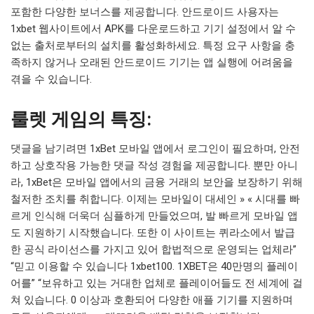
포함한 다양한 보너스를 제공합니다. 안드로이드 사용자는
1xbet 웹사이트에서 APK를 다운로드하고 기기 설정에서 알 수
없는 출처로부터의 설치를 활성화하세요. 특정 요구 사항을 충
족하지 않거나 오래된 안드로이드 기기는 앱 실행에 어려움을
겪을 수 있습니다.
룰렛 게임의 특징:
댓글을 남기려면 1xBet 모바일 앱에서 로그인이 필요하며, 안전
하고 상호작용 가능한 댓글 작성 경험을 제공합니다. 뿐만 아니
라, 1xBet은 모바일 앱에서의 금융 거래의 보안을 보장하기 위해
철저한 조치를 취합니다. 이제는 모바일이 대세인 » « 시대를 빠
르게 인식해 더욱더 심플하게 만들었으며, 발 빠르게 모바일 앱
도 지원하기 시작했습니다. 또한 이 사이트는 퀴라소에서 발급
한 공식 라이선스를 가지고 있어 합법적으로 운영되는 업체라”
“믿고 이용할 수 있습니다 1xbet100. 1XBET은 40만명의 플레이
어를” “보유하고 있는 거대한 업체로 플레이어들도 전 세계에 걸
쳐 있습니다. 0 이상과 호환되어 다양한 애플 기기를 지원하며