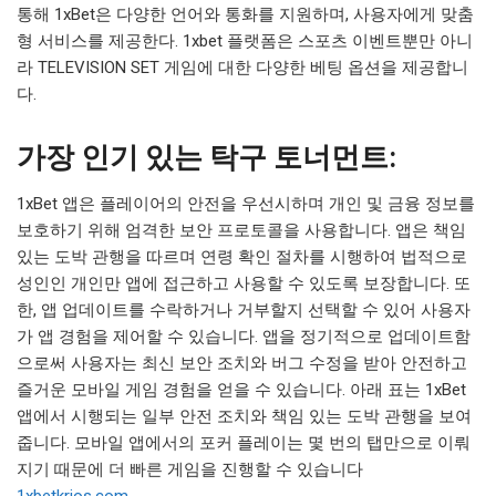
통해 1xBet은 다양한 언어와 통화를 지원하며, 사용자에게 맞춤
형 서비스를 제공한다. 1xbet 플랫폼은 스포츠 이벤트뿐만 아니
라 TELEVISION SET 게임에 대한 다양한 베팅 옵션을 제공합니
다.
가장 인기 있는 탁구 토너먼트:
1xBet 앱은 플레이어의 안전을 우선시하며 개인 및 금융 정보를
보호하기 위해 엄격한 보안 프로토콜을 사용합니다. 앱은 책임
있는 도박 관행을 따르며 연령 확인 절차를 시행하여 법적으로
성인인 개인만 앱에 접근하고 사용할 수 있도록 보장합니다. 또
한, 앱 업데이트를 수락하거나 거부할지 선택할 수 있어 사용자
가 앱 경험을 제어할 수 있습니다. 앱을 정기적으로 업데이트함
으로써 사용자는 최신 보안 조치와 버그 수정을 받아 안전하고
즐거운 모바일 게임 경험을 얻을 수 있습니다. 아래 표는 1xBet
앱에서 시행되는 일부 안전 조치와 책임 있는 도박 관행을 보여
줍니다. 모바일 앱에서의 포커 플레이는 몇 번의 탭만으로 이뤄
지기 때문에 더 빠른 게임을 진행할 수 있습니다