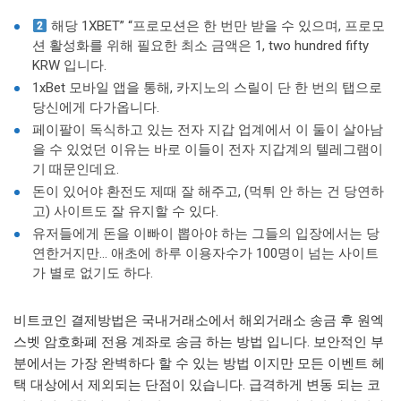
해당 1XBET” “프로모션은 한 번만 받을 수 있으며, 프로모
션 활성화를 위해 필요한 최소 금액은 1, two hundred fifty
KRW 입니다.
1xBet 모바일 앱을 통해, 카지노의 스릴이 단 한 번의 탭으로
당신에게 다가옵니다.
페이팔이 독식하고 있는 전자 지갑 업계에서 이 둘이 살아남
을 수 있었던 이유는 바로 이들이 전자 지갑계의 텔레그램이
기 때문인데요.
돈이 있어야 환전도 제때 잘 해주고, (먹튀 안 하는 건 당연하
고) 사이트도 잘 유지할 수 있다.
유저들에게 돈을 이빠이 뽑아야 하는 그들의 입장에서는 당
연한거지만… 애초에 하루 이용자수가 100명이 넘는 사이트
가 별로 없기도 하다.
비트코인 결제방법은 국내거래소에서 해외거래소 송금 후 원엑
스벳 암호화폐 전용 계좌로 송금 하는 방법 입니다. 보안적인 부
분에서는 가장 완벽하다 할 수 있는 방법 이지만 모든 이벤트 헤
택 대상에서 제외되는 단점이 있습니다. 급격하게 변동 되는 코