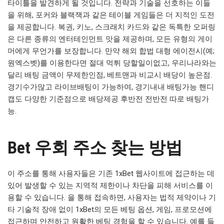
타이틀을 발견하게 될 것입니다. 전략과 기술을 선호하는 이들
을 위해, 포커와 블랙잭과 같은 테이블 게임들은 더 지적인 도전
을 제공합니다. 복권, 키노, 스크래치 카드와 같은 독특한 오퍼링
은 다른 종류의 엔터테인먼트 맛을 제공하며, 모든 유형의 게이
머에게 무언가를 보장합니다. 만약 해외 합법 대형 에이전시(예;
원엑스벳)를 이용한다면 절대 먹튀 당할일이없고, 우리나라와는
달리 배팅 금액이 무제한인점, 베트맨과 비교시 배당이 높은점.
경기수가많고 라이브배팅이 가능하여, 경기내내 배팅가능 핸디
캡도 다양한 기준점으로 배당제공 후반전 전반전 따로 배팅가
능.
Bet 우회 주소 찾는 방법
이 주소를 통해 사용자들은 기존 1xBet 웹사이트에 접근하는 데
있어 발생할 수 있는 지역적 제한이나 차단을 피해 서비스를 이
용할 수 있습니다. 을 통해 접속하면, 사용자는 법적 제약이나 기
타 기술적 장애 없이 1xBet의 모든 베팅 옵션, 게임, 프로모션에
접근하며 안전하고 원활한 베팅 경험을 할 수 있습니다. 예를 들