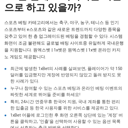
으로 하고 있을까?
스포츠 베팅 카테고리에서는 축구, 야구, 농구, 테니스 등 인기
스포츠부터 e스포츠와 같은 새로운 트렌드까지 다양한 종목을
갖추고 있어 한 층 업그레이드된 베팅을 경험할 수 있다. 시스템
화면이 조금 불편해도 글로벌 배팅 사이트중 유일하게 국내은행
을 지원합니다. 원엑스벳 | 1x벳은 원엑스벳 | 1x벳 온라인 카지
노 게임도 제공합니다.
최근에 발생한 1xBet의 사례를 살펴보면, 플레이어가 약 150
달러를 입금했지만 계정에 반영되지 않았고 돌려 받지도 못
한 사례가 있다.
누구나 참여할 수 있는 스포츠 베팅과 온라인 베팅 이벤트의
짜릿한 세계로 뛰어들 준비를 하세요!
특히, 24시간 연중무휴 한국어 지원, 국내 계좌를 통한 편리
한 입출금 등 한국 사용자를 위한 서비스를 제공하고 있다.
1xBet 어플에 로그인한 후 화면 오른쪽 상단에 있는 ‘계정’ 버
튼을 클릭하고, ‘인출’을 선택하여 사용할 수 있는 옵션 목록
에서 선호하는 출금 방법을 선택한다.