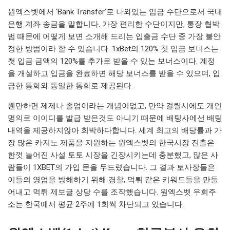
원엑스벳에서 ‘Bank Transfer‘로 나와있는 입금 수단으로서 국내
은행 계좌 송금을 말합니다. 가장 편리한 수단이지만, 통장 협박
범 때문에 어떻게 보면 소개해 드리는 입출금 수단 중 가장 불안
정한 방법이라 할 수 있습니다. 1xBet의 120% 첫 입금 보너스는
첫 입금 금액의 120%를 추가로 받을 수 있는 보너스이다. 계정
을 개설하고 입금을 완료하면 해당 보너스를 받을 수 있으며, 입
금한 통화와 동일한 통화로 제공된다.
웬만하면 제제나 졸업이라는 개념이없고, 만약 걸릴시에도 개인
명의로 이이디를 발급 받은것도 아니기 때문에 배팅사에선 배팅
내역을 제공하지않아 희박하다합니다. 세계 최고의 배당률과 가
장 많은 카지노 제품을 지원하는 원엑스벳의 한국시장 진출은
한껏 늘어진 사설 토토 시장을 긴장시키는데 충분했고, 많은 사
람들이 1XBET의 가입 문을 두드렸습니다. 그 결과 토사장들은
이들의 영업을 방해하기 위해 경찰, 먹튀 같은 키워드들을 만들
어내고 먹튀 제보글 상당 수를 조작했습니다. 원엑스벳 우회주
소는 한국에서 평균 2주에 1회씩 차단되고 있습니다.