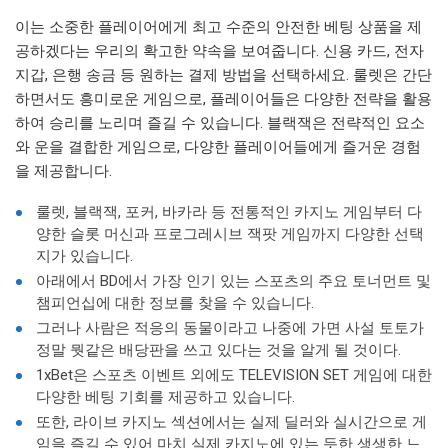
이는 소중한 플레이어에게 최고 수준의 안전한 베팅 상품을 제
공하겠다는 우리의 확고한 약속을 보여줍니다. 신용 카드, 전자
지갑, 은행 송금 등 원하는 결제 방법을 선택하세요. 룰렛은 간단
하면서도 흥미로운 게임으로, 플레이어들은 다양한 전략을 활용
하여 승리를 노리며 즐길 수 있습니다. 블랙잭은 전략적인 요소
와 운을 결합한 게임으로, 다양한 플레이어들에게 즐거운 경험
을 제공합니다.
룰렛, 블랙잭, 포커, 바카라 등 전통적인 카지노 게임부터 다
양한 슬롯 머신과 프로그레시브 잭팟 게임까지 다양한 선택
지가 있습니다.
아래에서 BD에서 가장 인기 있는 스포츠의 주요 토너먼트 및
챔피언십에 대한 정보를 찾을 수 있습니다.
그러나 사람은 적응의 동물이라고 나중에 가면 사설 토토가
정말 뭣같은 배당판을 쓰고 있다는 것을 알게 될 것이다.
1xBet은 스포츠 이벤트 외에도 TELEVISION SET 게임에 대한
다양한 베팅 기회를 제공하고 있습니다.
또한, 라이브 카지노 섹션에서는 실제 딜러와 실시간으로 게
임을 즐길 수 있어 마치 실제 카지노에 있는 듯한 생생한 느