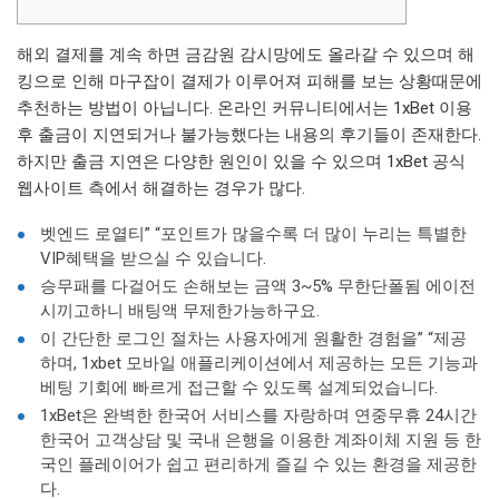
해외 결제를 계속 하면 금감원 감시망에도 올라갈 수 있으며 해
킹으로 인해 마구잡이 결제가 이루어져 피해를 보는 상황때문에
추천하는 방법이 아닙니다. 온라인 커뮤니티에서는 1xBet 이용
후 출금이 지연되거나 불가능했다는 내용의 후기들이 존재한다.
하지만 출금 지연은 다양한 원인이 있을 수 있으며 1xBet 공식
웹사이트 측에서 해결하는 경우가 많다.
​벳엔드 로열티” “포인트가 많을수록 더 많이 누리는 특별한
VIP혜택을 받으실 수 있습니다.
승무패를 다걸어도 손해보는 금액 3~5% 무한단폴됨 에이전
시끼고하니 배팅액 무제한가능하구요.
이 간단한 로그인 절차는 사용자에게 원활한 경험을” “제공
하며, 1xbet 모바일 애플리케이션에서 제공하는 모든 기능과
베팅 기회에 빠르게 접근할 수 있도록 설계되었습니다.
1xBet은 완벽한 한국어 서비스를 자랑하며 연중무휴 24시간
한국어 고객상담 및 국내 은행을 이용한 계좌이체 지원 등 한
국인 플레이어가 쉽고 편리하게 즐길 수 있는 환경을 제공한
다.