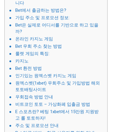
니다
Bet에서 출금하는 방법은?
가입 주소 및 프로모션 정보:
Bet은 실제로 어디서를 기반으로 하고 있을
까?
온라인 카지노 게임
Bet 우회 주소 찾는 방법
룰렛 게임의 특징:
카지노
Bet 환전 방법
인기있는 원엑스벳 카지노 게임
원엑스벳(1xbet) 우회주소 및 가입방법 해외
토토배팅사이트
우회접속 방법 안내
비트코인 토토 – 가상화폐 입출금 방법
E 스포츠란? 베팅 1xbet에서 15만원 지원받
고 롤 토토하자!
주소 및 프로모션 안내