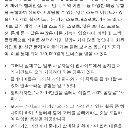
어 메이저 챔피언십, 토너먼트, 지역 이벤트 등 다양한 베팅 유형
을 포함하여 선택하고 베팅할 수 있는 많은 스포츠 이벤트가 있
습니다. 저희 웹사이트에는 가상 스포츠, e스포츠, 카지노 및 라
이브 딜러 게임, 라이브 스트리밍 스포츠, 많은 보너스, 프로모
션, 통계 등과 같은 수많은 다른 기능이 있습니다! 베팅 및 도박
플랫폼으로 저희를 선택하시면 실망시키지 않을 것입니다. 회원
가입을 한 신규 플레이어들에게는 웰컴 보너스 옵션이 제공되
며, 이를 통해 최대 130, 000원의 보너스를 받을 수 있다.
그러나 실제로는 일부 사용자들이 웹사이트에서 공지된 처
리 시간보다 오래 기다려야 하는 경우가 있다.
플레이어들은 다양한 게임 회사와 게임 종류를 플레이할 수
있어 만족스러운 경험을 얻고 있다.
정리하자면, “내가 14만원을 줄테니 이걸로 500% 롤링을” “채
워라.
포커는 카지노에서 가장 오래되고 가장 인기 있는 활동 중 하
나이며 라이브 딜러와 함께 포커를 플레이하는 것을 포함하
여 다양한 옵션을 제공합니다.
만약 가입 과정에서 문제가 발생한 회원이라면 필히 내용을