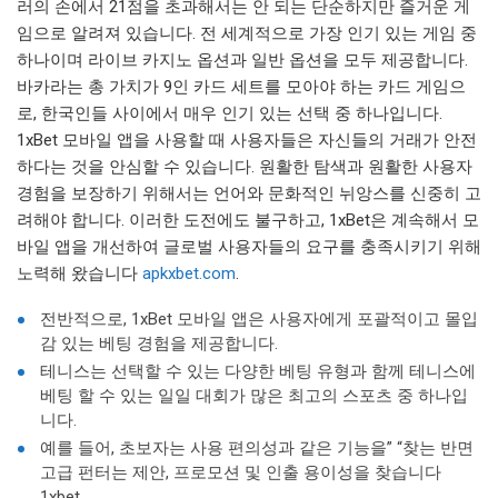
러의 손에서 21점을 초과해서는 안 되는 단순하지만 즐거운 게
임으로 알려져 있습니다. 전 세계적으로 가장 인기 있는 게임 중
하나이며 라이브 카지노 옵션과 일반 옵션을 모두 제공합니다.
바카라는 총 가치가 9인 카드 세트를 모아야 하는 카드 게임으
로, 한국인들 사이에서 매우 인기 있는 선택 중 하나입니다.
1xBet 모바일 앱을 사용할 때 사용자들은 자신들의 거래가 안전
하다는 것을 안심할 수 있습니다. 원활한 탐색과 원활한 사용자
경험을 보장하기 위해서는 언어와 문화적인 뉘앙스를 신중히 고
려해야 합니다. 이러한 도전에도 불구하고, 1xBet은 계속해서 모
바일 앱을 개선하여 글로벌 사용자들의 요구를 충족시키기 위해
노력해 왔습니다
apkxbet.com
.
전반적으로, 1xBet 모바일 앱은 사용자에게 포괄적이고 몰입
감 있는 베팅 경험을 제공합니다.
테니스는 선택할 수 있는 다양한 베팅 유형과 함께 테니스에
베팅 할 수 있는 일일 대회가 많은 최고의 스포츠 중 하나입
니다.
예를 들어, 초보자는 사용 편의성과 같은 기능을” “찾는 반면
고급 펀터는 제안, 프로모션 및 인출 용이성을 찾습니다
1xbet.