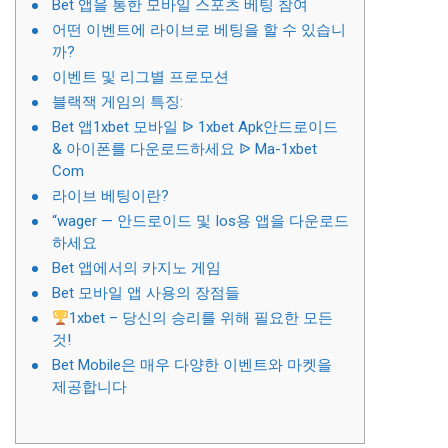
Bet 앱을 통한 모바일 스포츠 베팅 참여
어떤 이벤트에 라이브로 베팅을 할 수 있습니
까?
이벤트 및 리그별 프로모션
블랙잭 게임의 특징:
Bet 앱1xbet 모바일 ᐉ 1xbet Apk안드로이드
& 아이폰를 다운로드하세요 ᐉ Ma-1xbet
Com
라이브 베팅이란?
“wager — 안드로이드 및 Ios용 앱을 다운로드
하세요
Bet 앱에서의 카지노 게임
Bet 모바일 앱 사용의 장점들
1xbet – 당신의 승리를 위해 필요한 모든
것!
Bet Mobile은 매우 다양한 이벤트와 마켓을
제공합니다