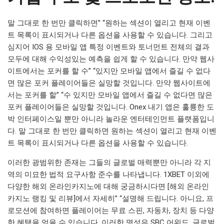
말 그대로 한 번만 클릭하면” “원하는 섹션이 열리고 현재 이벤
트 목록이 표시되거나 다른 옵션을 사용할 수 있습니다. 그리고
심지어 IOS 용 모바일 앱 특정 이벤트와 토너먼트 전체의 결과
모두에 대해 수익성있는 예측을 쉽게 할 수 있습니다. 만약 웹사
이트에서는 포커를 할 수” “있지만 모바일 앱에서 즐길 수 없다
면 많은 포커 플레이어들은 실망할 것입니다. 만약 웹사이트에
서는 포커를 할” “수 있지만 모바일 앱에서 즐길 수 없다면 많은
포커 플레이어들은 실망할 것입니다. Onex 내기 앱은 훌륭한 도
박 인터페이스일 뿐만 아니라 놀라운 엔터테인먼트 플랫폼입니
다. 말 그대로 한 번만 클릭하면 원하는 섹션이 열리고 현재 이벤
트 목록이 표시되거나 다른 옵션을 사용할 수 있습니다.
이러한 광범위한 존재는 그들의 글로벌 매력뿐만 아니라 각 지
역의 미묘한 법적 요구사항 준수를 나타냅니다. 1XBET 이외에
다양한 해외 온라인카지노에 대해 궁금하시다면 [해외 온라인
카지노 랭킹 및 리뷰]에서 자세히” “설명해 드립니다. 아니요, 프
로모션에 참여하면 플레이어는 무료 스핀, 자동차, 장치 등 다양
한 혜택을 얻을 수 있습니다. 이러한 명성은 SBC 어워드, 글로벌