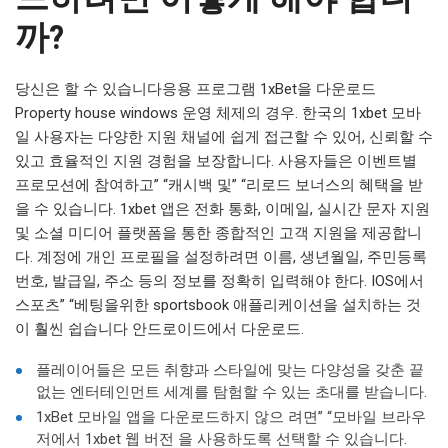
까?
당신은 할 수 있습니다응용 프로그램 1xBet을 다운로드
Property house windows 운영 체제의 경우. 한국의 1xbet 모바
일 사용자는 다양한 지원 채널에 쉽게 접근할 수 있어, 신뢰할 수
있고 효율적인 지원 경험을 보장합니다. 사용자들은 이벤트별
프로모션에 참여하고” “캐시백 및” “리로드 보너스의 혜택을 받
을 수 있습니다. 1xbet 앱은 전화 통화, 이메일, 실시간 문자 지원
및 소셜 미디어 플랫폼을 통한 종합적인 고객 지원을 제공합니
다. 계정에 개인 프로필을 설정하려면 이름, 생년월일, 주민등록
번호, 발급일, 주소 등의 정보를 정확히 입력해야 한다. IOS에서
스포츠” “베팅을위한 sportsbook 애플리케이션을 설치하는 것
이 훨씬 쉽습니다 안드로이드에서 다운로드.
플레이어들은 모든 취향과 스타일에 맞는 다양성을 갖춘 끝
없는 엔터테인먼트 세계를 탐험할 수 있는 초대를 받습니다.
1xBet 모바일 앱을 다운로드하지 않으 려면” “모바일 브라우
저에서 1xbet 웹 버전 을 사용하도록 선택할 수 있습니다.