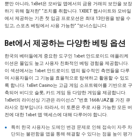
뿐만 아니라, 1xBet은 모바일 앱에서의 금융 거래의 보안을 보장
하기 위해 철저한” “조치를 취합니다. 1XBET 웹사이트와 모바일
에서 제공하는 기존 첫 입금 프로모션은 최대 13만원을 받을 수
있고, 스포츠 베팅에서 사용 가능한” “보너스입니다.
Bet에서 제공하는 다양한 베팅 옵션
한국의 베터들에게 중요한 도구인 1xbet 안드로이드 애플리케
이션은 몰입도 높고 사용자 친화적인 베팅 경험을 제공합니다.
이 섹션에서는 1xbet 안드로이드 앱의 필수적인 측면들을 다루
며 사용자들이 그 기능을 효율적으로 탐색하고 활용할 수 있도
록 합니다. 1xBet Casino는 고급 게임 소프트웨어를 기반으로 구
축되어 비디오 슬롯, 카드 게임 등 다양한 게임을 제공합니다.
1xBet의 라이선싱 기관은 라이선스” “번호 1668/JAZ를 가진 큐
라사오 정부입니다. 따라서, 이 토론은 주로 사용 가능한 모든 버
전에 대한 1xbet 앱 액세스에 대해 다루어야 합니다.
특히 한국 사용자는 도메인 변경 문제로 인해 접속이 자주 차
단되는 불편함을 앱을 통해 해결할 수 있다는 점을 높이 평가