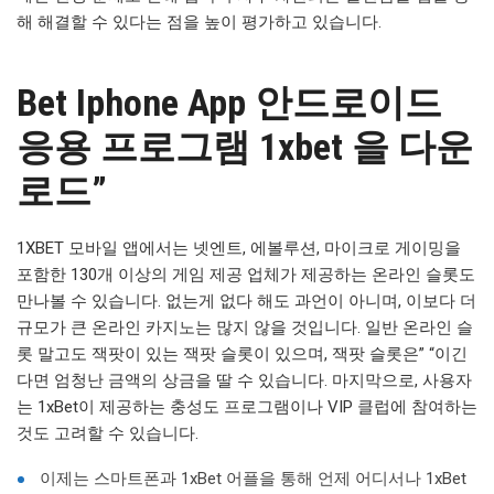
해 해결할 수 있다는 점을 높이 평가하고 있습니다.
Bet Iphone App 안드로이드
응용 프로그램 1xbet 을 다운
로드”
1XBET 모바일 앱에서는 넷엔트, 에볼루션, 마이크로 게이밍을
포함한 130개 이상의 게임 제공 업체가 제공하는 온라인 슬롯도
만나볼 수 있습니다. 없는게 없다 해도 과언이 아니며, 이보다 더
규모가 큰 온라인 카지노는 많지 않을 것입니다. 일반 온라인 슬
롯 말고도 잭팟이 있는 잭팟 슬롯이 있으며, 잭팟 슬롯은” “이긴
다면 엄청난 금액의 상금을 딸 수 있습니다. 마지막으로, 사용자
는 1xBet이 제공하는 충성도 프로그램이나 VIP 클럽에 참여하는
것도 고려할 수 있습니다.
이제는 스마트폰과 1xBet 어플을 통해 언제 어디서나 1xBet