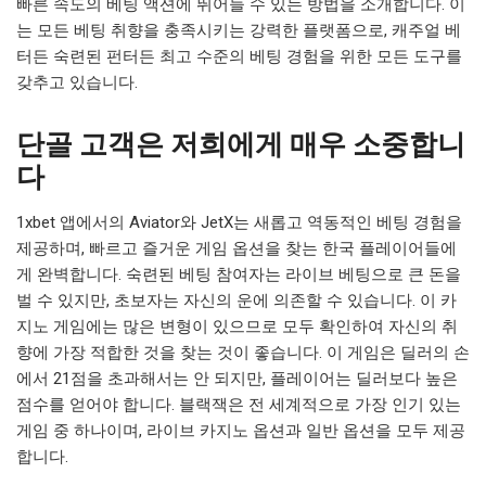
빠른 속도의 베팅 액션에 뛰어들 수 있는 방법을 소개합니다. 이
는 모든 베팅 취향을 충족시키는 강력한 플랫폼으로, 캐주얼 베
터든 숙련된 펀터든 최고 수준의 베팅 경험을 위한 모든 도구를
갖추고 있습니다.
단골 고객은 저희에게 매우 소중합니
다
1xbet 앱에서의 Aviator와 JetX는 새롭고 역동적인 베팅 경험을
제공하며, 빠르고 즐거운 게임 옵션을 찾는 한국 플레이어들에
게 완벽합니다. 숙련된 베팅 참여자는 라이브 베팅으로 큰 돈을
벌 수 있지만, 초보자는 자신의 운에 의존할 수 있습니다. 이 카
지노 게임에는 많은 변형이 있으므로 모두 확인하여 자신의 취
향에 가장 적합한 것을 찾는 것이 좋습니다. 이 게임은 딜러의 손
에서 21점을 초과해서는 안 되지만, 플레이어는 딜러보다 높은
점수를 얻어야 합니다. 블랙잭은 전 세계적으로 가장 인기 있는
게임 중 하나이며, 라이브 카지노 옵션과 일반 옵션을 모두 제공
합니다.