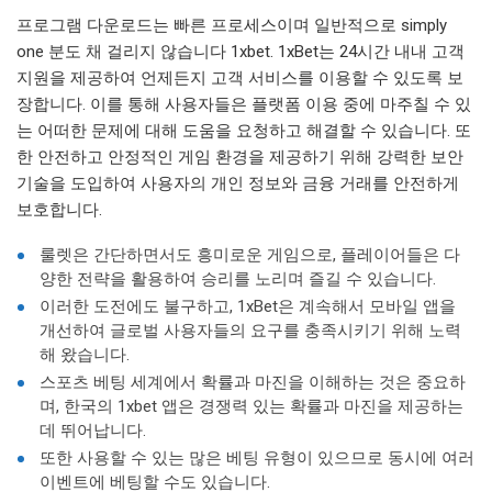
프로그램 다운로드는 빠른 프로세스이며 일반적으로 simply
one 분도 채 걸리지 않습니다 1xbet. 1xBet는 24시간 내내 고객
지원을 제공하여 언제든지 고객 서비스를 이용할 수 있도록 보
장합니다. 이를 통해 사용자들은 플랫폼 이용 중에 마주칠 수 있
는 어떠한 문제에 대해 도움을 요청하고 해결할 수 있습니다. 또
한 안전하고 안정적인 게임 환경을 제공하기 위해 강력한 보안
기술을 도입하여 사용자의 개인 정보와 금융 거래를 안전하게
보호합니다.
룰렛은 간단하면서도 흥미로운 게임으로, 플레이어들은 다
양한 전략을 활용하여 승리를 노리며 즐길 수 있습니다.
이러한 도전에도 불구하고, 1xBet은 계속해서 모바일 앱을
개선하여 글로벌 사용자들의 요구를 충족시키기 위해 노력
해 왔습니다.
스포츠 베팅 세계에서 확률과 마진을 이해하는 것은 중요하
며, 한국의 1xbet 앱은 경쟁력 있는 확률과 마진을 제공하는
데 뛰어납니다.
또한 사용할 수 있는 많은 베팅 유형이 있으므로 동시에 여러
이벤트에 베팅할 수도 있습니다.