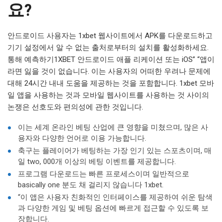
요?
안드로이드 사용자는 1xbet 웹사이트에서 APK를 다운로드하고
기기 설정에서 알 수 없는 출처로부터의 설치를 활성화하세요.
통해 예측하기1XBET 안드로이드 애플 리케이션 또는 iOS” “앱이
라면 잃을 것이 없습니다. 이는 사용자의 어떠한 우려나 문제에
대해 24시간 내내 도움을 제공하는 것을 포함합니다. 1xbet 모바
일 앱을 사용하는 것과 모바일 웹사이트를 사용하는 것 사이의
논쟁은 선호도와 편의성에 관한 것입니다.
이는 세계 온라인 베팅 산업에 큰 영향을 미쳤으며, 많은 사
용자와 다양한 언어로 이용 가능합니다.
축구는 플레이어가 베팅하는 가장 인기 있는 스포츠이며, 매
일 two, 000개 이상의 베팅 이벤트를 제공합니다.
프로그램 다운로드는 빠른 프로세스이며 일반적으로
basically one 분도 채 걸리지 않습니다 1xbet.
“이 앱은 사용자 친화적인 인터페이스를 제공하여 쉬운 탐색
과 다양한 게임 및 베팅 옵션에 빠르게 접근할 수 있도록 보
장합니다.