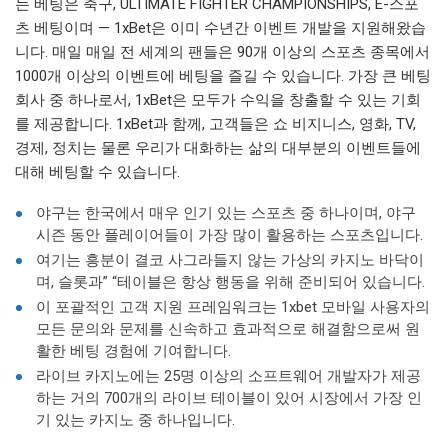
는 베팅은 축구, ULTIMATE FIGHTER CHAMPIONSHIPS, E-스포
츠 베팅이며 — 1xBet은 이미 수년간 이벤트 개발을 지원해왔습
니다. 매일 매일 전 세계의 팬들은 90개 이상의 스포츠 종목에서
1000개 이상의 이벤트에 베팅을 즐길 수 있습니다. 가장 큰 베팅
회사 중 하나로서, 1xBet은 모두가 수익을 창출할 수 있는 기회
를 제공합니다. 1xBet과 함께, 고객들은 쇼 비지니스, 영화, TV,
경제, 정치는 물론 우리가 대화하는 삶의 대부분의 이벤트들에
대해 베팅할 수 있습니다.
야구는 한국에서 매우 인기 있는 스포츠 중 하나이며, 야구
시즌 동안 플레이어들이 가장 많이 활용하는 스포츠입니다.
여기는 흥분이 결코 사그라들지 않는 가상의 카지노 바닥이
며, 슬롯과” “테이블은 항상 행동을 위해 준비되어 있습니다.
이 포괄적인 고객 지원 프레임워크는 1xbet 모바일 사용자의
모든 문의와 문제를 신속하고 효과적으로 해결함으로써 원
활한 베팅 경험에 기여합니다.
라이브 카지노에는 25명 이상의 소프트웨어 개발자가 제공
하는 거의 700개의 라이브 테이블이 있어 시장에서 가장 인
기 있는 카지노 중 하나입니다.