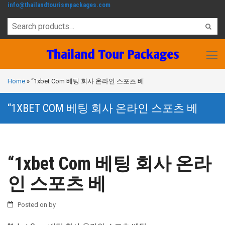
info@thailandtourismpackages.com
Home
»
“1xbet Com 베팅 회사 온라인 스포츠 베
“1XBET COM 베팅 회사 온라인 스포츠 베
“1xbet Com 베팅 회사 온라
인 스포츠 베
Posted on
by