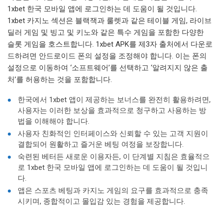
1xbet 한국 모바일 앱에 로그인하는 데 도움이 될 것입니다.
1xbet 카지노 섹션은 블랙잭과 룰렛과 같은 테이블 게임, 라이브
딜러 게임 및 빙고 및 키노와 같은 특수 게임을 포함한 다양한
슬롯 게임을 호스트합니다. 1xbet APK를 제3자 출처에서 다운로
드하려면 안드로이드 폰의 설정을 조정해야 합니다. 이는 폰의
설정으로 이동하여 ‘소프트웨어’를 선택하고 ‘알려지지 않은 출
처’를 허용하는 것을 포함합니다.
한국에서 1xbet 앱이 제공하는 보너스를 완전히 활용하려면,
사용자는 이러한 보상을 효과적으로 청구하고 사용하는 방
법을 이해해야 합니다.
사용자 친화적인 인터페이스와 신뢰할 수 있는 고객 지원이
결합되어 원활하고 즐거운 베팅 여정을 보장합니다.
숙련된 베터든 새로운 이용자든, 이 단계별 지침은 효율적으
로 1xbet 한국 모바일 앱에 로그인하는 데 도움이 될 것입니
다.
앱은 스포츠 베팅과 카지노 게임의 요구를 효과적으로 충족
시키며, 종합적이고 몰입감 있는 경험을 제공합니다.