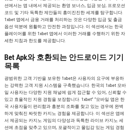
션에서는 앱 내에서 제공되는 환영 보너스, 입금 보상, 프로모션
코드 및 기타 독특한 제안들의 흥미진진한 세계를 탐구합니다.
1xbet 앱에서 금융 거래를 처리하는 것은 다양한 입금 및 출금
옵션 덕분에 원활하고 안전한 과정입니다. 이 섹션에서는 한국
플레이어를 위한 1xbet 앱에서 이러한 거래를 수행하기 위한 자
세한 지침과 한도를 제공합니다.
Bet Apk와 호환되는 안드로이드 기기
목록
광범위한 고객 기반을 보유한 1xbet은 사용자의 요구에 부응하
는 강력한 고객 지원 시스템을 구축했습니다. 한국의 1xbet 모바
일 사용자는 다양한 지원 채널에 쉽게 접근할 수 있어, 신뢰할 수
있고 효율적인 지원 경험을 보장합니다. 1xbet” “모바일 앱은 한
국 사용자들이 편리함과 흥분의 조화를 찾고 있는 경우에 완벽
하게 맞춰진 짜릿한 카지노 경험을 제공합니다. 이 섹션은 앱에
서 제공되는 카지노 게임의 다양성과 독특한 라이브 카지노 세
션에 초점을 맞추고 있으며, 포괄적이고 몰입감 있는 게임 경험