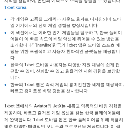
지식을 결합하여, 본인의 예측으로 소득을 창출할 수 있습니다
1xbet korea
.
각 게임은 고품질 그래픽과 사운드 효과로 디자인되어 모바
일 기기에서의 전체 게임 경험을 향상시킵니다.
이 섹션에서는 이러한 인기 게임들을 탐구하고, 한국 플레이
어들이 이 빠른 속도의 베팅 액션에 뛰어들 수 있는 방법을
소개합니다.” “[newline]한국의 1xbet 앱은 모바일 스포츠 베
팅을 위한 포괄적이고 사용자 친화적인 플랫폼을 제공합니
다.
한국의 1xbet 모바일 사용자는 다양한 지원 채널에 쉽게 접
근할 수 있어, 신뢰할 수 있고 효율적인 지원 경험을 보장합
니다.
한국의 1xbet 앱은 즉석 게임의 흥미진진한 세계를 제공하며,
빠르고 흥미로운 베팅 경험을 선사합니다.
1xbet 앱에서의 Aviator와 JetX는 새롭고 역동적인 베팅 경험을
제공하며, 빠르고 즐거운 게임 옵션을 찾는 한국 플레이어들에
게 완벽합니다. 1xbet 모바일 앱은 한국 플레이어를 위해 특별히
맞춘 다양한 매력적인 보너스와 프로모션을 제공합니다. 이 섹