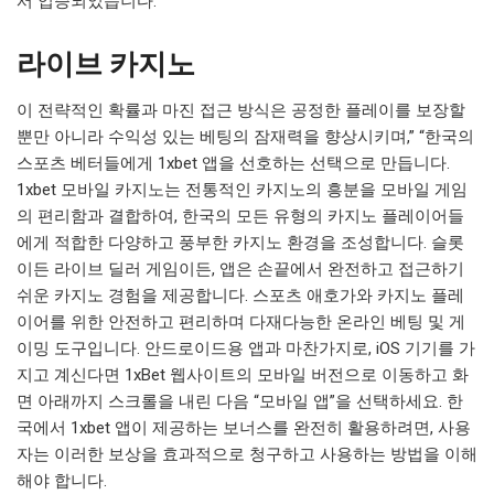
서 입증되었습니다.”
라이브 카지노
이 전략적인 확률과 마진 접근 방식은 공정한 플레이를 보장할
뿐만 아니라 수익성 있는 베팅의 잠재력을 향상시키며,” “한국의
스포츠 베터들에게 1xbet 앱을 선호하는 선택으로 만듭니다.
1xbet 모바일 카지노는 전통적인 카지노의 흥분을 모바일 게임
의 편리함과 결합하여, 한국의 모든 유형의 카지노 플레이어들
에게 적합한 다양하고 풍부한 카지노 환경을 조성합니다. 슬롯
이든 라이브 딜러 게임이든, 앱은 손끝에서 완전하고 접근하기
쉬운 카지노 경험을 제공합니다. 스포츠 애호가와 카지노 플레
이어를 위한 안전하고 편리하며 다재다능한 온라인 베팅 및 게
이밍 도구입니다. 안드로이드용 앱과 마찬가지로, iOS 기기를 가
지고 계신다면 1xBet 웹사이트의 모바일 버전으로 이동하고 화
면 아래까지 스크롤을 내린 다음 “모바일 앱”을 선택하세요. 한
국에서 1xbet 앱이 제공하는 보너스를 완전히 활용하려면, 사용
자는 이러한 보상을 효과적으로 청구하고 사용하는 방법을 이해
해야 합니다.