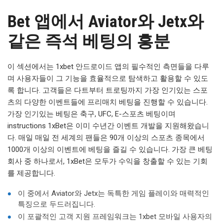
Bet 앱에서 Aviator와 Jetx와
같은 즉석 베팅의 흥분
이 섹션에서는 1xbet 안드로이드 앱의 필수적인 측면들을 다루
며 사용자들이 그 기능을 효율적으로 탐색하고 활용할 수 있도
록 합니다. 고객들은 다트부터 트로팅까지 가장 인기있는 스포
츠의 다양한 이벤트들에 프리매치 베팅을 진행할 수 있습니다.
가장 인기있는 베팅은 축구, UFC, E-스포츠 베팅이며
instructions 1xBet은 이미 수년간 이벤트 개발을 지원해왔습니
다. 매일 매일 전 세계의 팬들은 90개 이상의 스포츠 종목에서
1000개 이상의 이벤트에 베팅을 즐길 수 있습니다. 가장 큰 베팅
회사 중 하나로서, 1xBet은 모두가 수익을 창출할 수 있는 기회
를 제공합니다.
이 중에서 Aviator와 Jetx는 독특한 게임 플레이와 매력적인
특징으로 두드러집니다.
이 포괄적인 고객 지원 프레임워크는 1xbet 모바일 사용자의