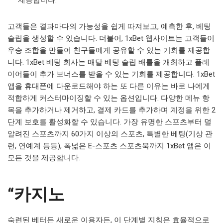
제공합니다.
고객들은 결과마다의 가능성을 쉽게 따져보고, 예측한 후, 베팅
슬립을 생성할 수 있습니다. 더불어, 1xBet 웹사이트는 고객들이
우승 조합을 만들어 친구들에게 공유할 수 있는 기회를 제공합
니다. 1xBet 베팅 회사는 매달 베팅 슬립 배틀을 개최하고 플레
이어들이 추가 보너스를 받을 수 있는 기회를 제공합니다. 1хBet
앱을 휴대폰에 다운로드해야 하는 또 다른 이유는 바로 나에게
적합하게 커스터마이징할 수 있는 옵션입니다. 다양한 메뉴 항
목을 추가하거나 제거하고, 결제 카드를 추가하며 계정을 위한 2
단계 보호를 활성화할 수 있습니다. 가장 유명한 스포츠부터 덜
알려진 스포츠까지 60가지 이상의 스포츠, 특별한 베팅(기상 관
련, 연예계 등등), 폭넓은 E-스포츠 스포츠북까지 1xBet 앱은 이
모든 것을 제공합니다.
“카지노
숙련된 베터든 새로운 이용자든, 이 단계별 지침은 효율적으로