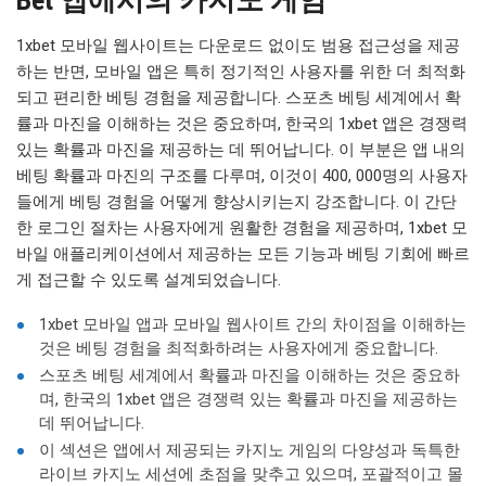
1xbet 모바일 웹사이트는 다운로드 없이도 범용 접근성을 제공
하는 반면, 모바일 앱은 특히 정기적인 사용자를 위한 더 최적화
되고 편리한 베팅 경험을 제공합니다. 스포츠 베팅 세계에서 확
률과 마진을 이해하는 것은 중요하며, 한국의 1xbet 앱은 경쟁력
있는 확률과 마진을 제공하는 데 뛰어납니다. 이 부분은 앱 내의
베팅 확률과 마진의 구조를 다루며, 이것이 400, 000명의 사용자
들에게 베팅 경험을 어떻게 향상시키는지 강조합니다. 이 간단
한 로그인 절차는 사용자에게 원활한 경험을 제공하며, 1xbet 모
바일 애플리케이션에서 제공하는 모든 기능과 베팅 기회에 빠르
게 접근할 수 있도록 설계되었습니다.
1xbet 모바일 앱과 모바일 웹사이트 간의 차이점을 이해하는
것은 베팅 경험을 최적화하려는 사용자에게 중요합니다.
스포츠 베팅 세계에서 확률과 마진을 이해하는 것은 중요하
며, 한국의 1xbet 앱은 경쟁력 있는 확률과 마진을 제공하는
데 뛰어납니다.
이 섹션은 앱에서 제공되는 카지노 게임의 다양성과 독특한
라이브 카지노 세션에 초점을 맞추고 있으며, 포괄적이고 몰