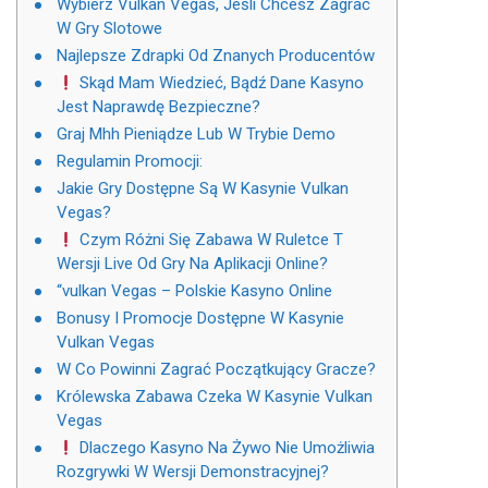
Wybierz Vulkan Vegas, Jeśli Chcesz Zagrać
W Gry Slotowe
Najlepsze Zdrapki Od Znanych Producentów
Skąd Mam Wiedzieć, Bądź Dane Kasyno
Jest Naprawdę Bezpieczne?
Graj Mhh Pieniądze Lub W Trybie Demo
Regulamin Promocji:
Jakie Gry Dostępne Są W Kasynie Vulkan
Vegas?
Czym Różni Się Zabawa W Ruletce T
Wersji Live Od Gry Na Aplikacji Online?
“vulkan Vegas – Polskie Kasyno Online
Bonusy I Promocje Dostępne W Kasynie
Vulkan Vegas
W Co Powinni Zagrać Początkujący Gracze?
Królewska Zabawa Czeka W Kasynie Vulkan
Vegas
Dlaczego Kasyno Na Żywo Nie Umożliwia
Rozgrywki W Wersji Demonstracyjnej?