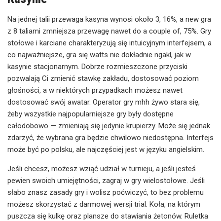
Na jednej talii przewaga kasyna wynosi około 3, 16%, a new gra
z 8 taliami zmniejsza przewagę nawet do a couple of, 75%. Gry
stołowe i karciane charakteryzują się intuicyjnym interfejsem, a
co najważniejsze, gra się watts nie dokładnie ngakl, jak w
kasynie stacjonarnym. Dobrze rozmieszczone przyciski
pozwalają Ci zmienić stawkę zakładu, dostosować poziom
głośności, a w niektórych przypadkach możesz nawet
dostosować swój awatar. Operator gry mhh żywo stara się,
żeby wszystkie najpopularniejsze gry były dostępne
całodobowo — zmieniają się jedynie krupierzy. Może się jednak
zdarzyć, że wybrana gra będzie chwilowo niedostępna. Interfejs
może być po polsku, ale najczęściej jest w języku angielskim.
Jeśli chcesz, możesz wziąć udział w turnieju, a jeśli jesteś
pewien swoich umiejętności, zagraj w gry wielostołowe. Jeśli
słabo znasz zasady gry i wolisz poćwiczyć, to bez problemu
możesz skorzystać z darmowej wersji trial. Koła, na którym
puszcza się kulkę oraz plansze do stawiania żetonów. Ruletka