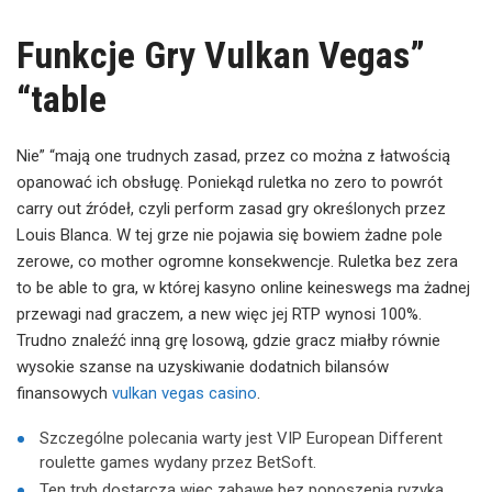
Funkcje Gry Vulkan Vegas”
“table
Nie” “mają one trudnych zasad, przez co można z łatwością
opanować ich obsługę. Poniekąd ruletka no zero to powrót
carry out źródeł, czyli perform zasad gry określonych przez
Louis Blanca. W tej grze nie pojawia się bowiem żadne pole
zerowe, co mother ogromne konsekwencje. Ruletka bez zera
to be able to gra, w której kasyno online keineswegs ma żadnej
przewagi nad graczem, a new więc jej RTP wynosi 100%.
Trudno znaleźć inną grę losową, gdzie gracz miałby równie
wysokie szanse na uzyskiwanie dodatnich bilansów
finansowych
vulkan vegas casino
.
Szczególne polecania warty jest VIP European Different
roulette games wydany przez BetSoft.
Ten tryb dostarcza więc zabawę bez ponoszenia ryzyka