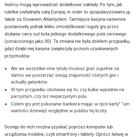
twórcy mogą wprowadzać dodatkowe zakłady. Po tym, jak
ruletka owładnęła całą Europę, in order to spopularyzowano ją
także za Oceanem Atlantyckim. Tamtejsze kasyna naziemne
postanowiły jednak lekko zmodyfikować reguły gry przez
dodanie carry out koła jednego dodatkowego pola zerowego
(oznaczonego jako 00). Ta zmiana nie była dziełem przypadku,
gdyż dzięki niej kasyna zwiększyły poziom uzyskiwanych
przychodów.
Ale we wszystkie inne tytuły możesz grać zupełnie za
darmo we poszerzać swoją znajomość różnych gier i
actually gatunków.
W tym przypadku obstawia się to, czy kulka wypadnie na
parzystym, czy też nieparzystym polu.
Celem gry jest pokonanie bankiera mając w ręce karty” “um
wartości dziewięć względnie w pobliżu tej liczby.
Dostęp do nich można uzyskać poprzez komputer lub
urządzenia mobilne, czyli smartfony i tablety. Oprócz łatwej w