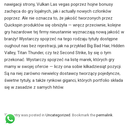
nawigacji strony, Vulkan Las vegas poprzez hojne bonusy
zachęca do gry lojalnych, jak i actually nowych członków
poprzez. Ale nie oznacza to, że jakość tworzonych przez
Quickspin produktów się obniżyła — wręcz przeciwnie, kolejne
gry hazardowe tej firmy nieustannie wyznaczają nową jakość w
branży! Wystarczy spojrzeć na tego rodzaju tytuły dostępne
oughout nas bez rejestracji, jak na przykład Big Bad Hair, Hidden
Valley, Titan Thunder, czy też Second Strike, by się o tym
przekonać. Wystarczy spojrzeć na listę marek, których gry
mamy w swojej ofercie — liczy ona sobie kilkadziesiąt pozycji.
Są na niej zarówno niewielcy dostawcy tworzący pojedyncze,
świetne tytuły, a także rynkowi giganci, których portfolio składa
się w zasadzie z samych hitów.
This entry was posted in
Uncategorized
. Bookmark the
permalink
.