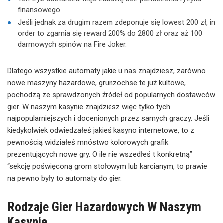
finansowego.
Jeśli jednak za drugim razem zdeponuje się lowest 200 zł, in
order to zgarnia się reward 200% do 2800 zł oraz aż 100
darmowych spinów na Fire Joker.
Dlatego wszystkie automaty jakie u nas znajdziesz, zarówno
nowe maszyny hazardowe, grunzochse te już kultowe,
pochodzą ze sprawdzonych źródeł od popularnych dostawców
gier. W naszym kasynie znajdziesz więc tylko tych
najpopularniejszych i docenionych przez samych graczy. Jeśli
kiedykolwiek odwiedzałeś jakieś kasyno internetowe, to z
pewnością widziałeś mnóstwo kolorowych grafik
prezentujących nowe gry. O ile nie wszedłeś t konkretną”
“sekcję poświęconą grom stołowym lub karcianym, to prawie
na pewno były to automaty do gier.
Rodzaje Gier Hazardowych W Naszym
Kasynie