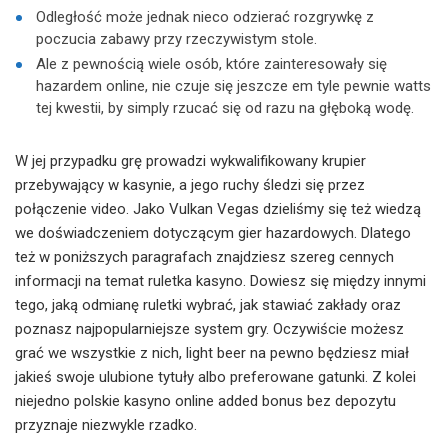
Odległość może jednak nieco odzierać rozgrywkę z
poczucia zabawy przy rzeczywistym stole.
Ale z pewnością wiele osób, które zainteresowały się
hazardem online, nie czuje się jeszcze em tyle pewnie watts
tej kwestii, by simply rzucać się od razu na głęboką wodę.
W jej przypadku grę prowadzi wykwalifikowany krupier
przebywający w kasynie, a jego ruchy śledzi się przez
połączenie video. Jako Vulkan Vegas dzieliśmy się też wiedzą
we doświadczeniem dotyczącym gier hazardowych. Dlatego
też w poniższych paragrafach znajdziesz szereg cennych
informacji na temat ruletka kasyno. Dowiesz się między innymi
tego, jaką odmianę ruletki wybrać, jak stawiać zakłady oraz
poznasz najpopularniejsze system gry. Oczywiście możesz
grać we wszystkie z nich, light beer na pewno będziesz miał
jakieś swoje ulubione tytuły albo preferowane gatunki. Z kolei
niejedno polskie kasyno online added bonus bez depozytu
przyznaje niezwykle rzadko.