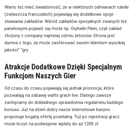
Warto też mieć świadomość, że w niektórych odmianach ruletki
(zwłaszcza francuskich) pojawiają się dodatkowe opcje
stawiania zakładów. Wśród zakładów specjalnych zwanych też
panelowymi pojawić się może np. Orphelin Plein, czyli zakład
złożony z company najmniej ośmiu żetonów. Strona jest
dumna z tego, że może zaoferować swoim klientom wysokiej
jakości” “gry.
Atrakcje Dodatkowe Dzięki Specjalnym
Funkcjom Naszych Gier
Od czasu do czasu pojawiają się jednak promocje, które
pozwalają na zabawę watts grach live. Dlatego zawsze
zachęcamy do dokładnego sprawdzenia regulaminu każdego
bonusu. Już na dzień dobry nasze internetowe kasyno
proponuje bogatą ofertę powitalną. Tuż po rejestracji gracz
może liczyć na podwojenie wpłaty do aż 1200 zł.