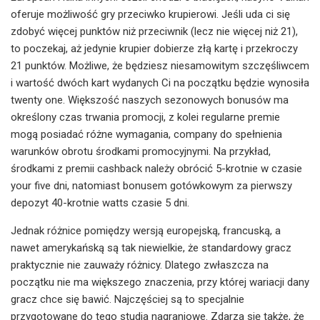
oferuje możliwość gry przeciwko krupierowi. Jeśli uda ci się
zdobyć więcej punktów niż przeciwnik (lecz nie więcej niż 21),
to poczekaj, aż jedynie krupier dobierze złą kartę i przekroczy
21 punktów. Możliwe, że będziesz niesamowitym szczęśliwcem
i wartość dwóch kart wydanych Ci na początku będzie wynosiła
twenty one. Większość naszych sezonowych bonusów ma
określony czas trwania promocji, z kolei regularne premie
mogą posiadać różne wymagania, company do spełnienia
warunków obrotu środkami promocyjnymi. Na przykład,
środkami z premii cashback należy obrócić 5-krotnie w czasie
your five dni, natomiast bonusem gotówkowym za pierwszy
depozyt 40-krotnie watts czasie 5 dni.
Jednak różnice pomiędzy wersją europejską, francuską, a
nawet amerykańską są tak niewielkie, że standardowy gracz
praktycznie nie zauważy różnicy. Dlatego zwłaszcza na
początku nie ma większego znaczenia, przy której wariacji dany
gracz chce się bawić. Najczęściej są to specjalnie
przygotowane do tego studia nagraniowe. Zdarza się także, że