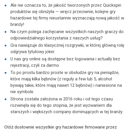
Ale nie oznacza to, że jakość tworzonych przez Quickspin
produktów się obniżyła — wręcz przeciwnie, kolejne gry
hazardowe tej firmy nieustannie wyznaczają nową jakość w
branży!
Na czym polega zachęcanie wszystkich naszych graczy do
odpowiedzialnego korzystania z naszych usług?
Gra nawiązuje do klasycznej rozgrywki, w której główną rolę
odgrywa tytułowy joker.
U nas gry online są dostępne bez logowania i actually bez
rejestracji, czyli za darmo.
To po prostu bardzo proste w obsłudze gry na pieniądze,
które mają kilka bębnów (z reguły a few lub 5, alcohol
bywają takie, które mają nawet 12 bębnów) i naniesione na
nie symbole.
Strona została założona w 2016 roku i od tego czasu
rozwinęła się do tego stopnia, że jest wyzwaniem dla
starszych i większych company dominujących w tej branży.
Otóż dosłownie wszystkie gry hazardowe firmowane przez