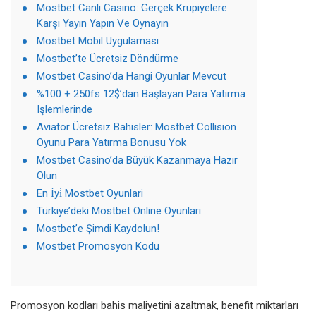
Mostbet Canlı Casino: Gerçek Krupiyelere
Karşı Yayın Yapın Ve Oynayın
Mostbet Mobil Uygulaması
Mostbet’te Ücretsiz Döndürme
Mostbet Casino’da Hangi Oyunlar Mevcut
%100 + 250fs 12$’dan Başlayan Para Yatırma
Işlemlerinde
Aviator Ücretsiz Bahisler: Mostbet Collision
Oyunu Para Yatırma Bonusu Yok
Mostbet Casino’da Büyük Kazanmaya Hazır
Olun
En İyi̇ Mostbet Oyunlari
Türkiye’deki Mostbet Online Oyunları
Mostbet’e Şimdi Kaydolun!
Mostbet Promosyon Kodu
Promosyon kodları bahis maliyetini azaltmak, benefit miktarları