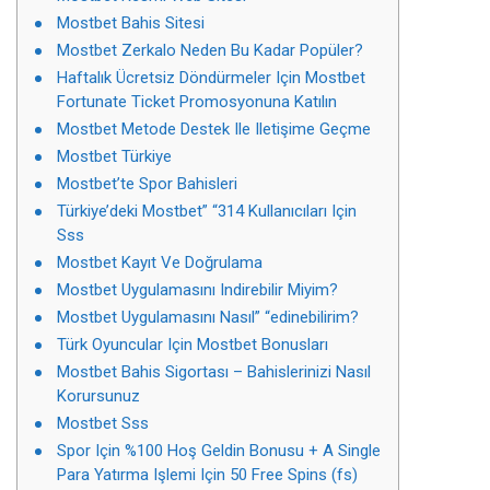
Mostbet Bahis Sitesi
Mostbet Zerkalo Neden Bu Kadar Popüler?
Haftalık Ücretsiz Döndürmeler Için Mostbet
Fortunate Ticket Promosyonuna Katılın
Mostbet Metode Destek Ile Iletişime Geçme
Mostbet Türkiye
Mostbet’te Spor Bahisleri
Türkiye’deki Mostbet” “314 Kullanıcıları Için
Sss
Mostbet Kayıt Ve Doğrulama
Mostbet Uygulamasını Indirebilir Miyim?
Mostbet Uygulamasını Nasıl” “edinebilirim?
Türk Oyuncular Için Mostbet Bonusları
Mostbet Bahis Sigortası – Bahislerinizi Nasıl
Korursunuz
Mostbet Sss
Spor Için %100 Hoş Geldin Bonusu + A Single
Para Yatırma Işlemi Için 50 Free Spins (fs)