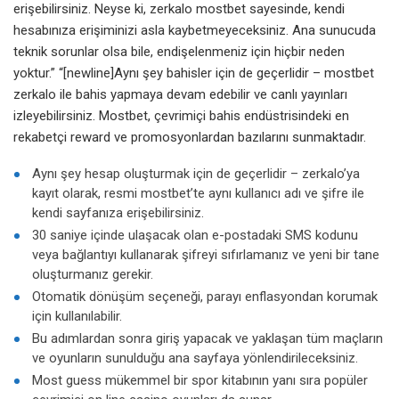
erişebilirsiniz. Neyse ki, zerkalo mostbet sayesinde, kendi
hesabınıza erişiminizi asla kaybetmeyeceksiniz. Ana sunucuda
teknik sorunlar olsa bile, endişelenmeniz için hiçbir neden
yoktur.” “[newline]Aynı şey bahisler için de geçerlidir – mostbet
zerkalo ile bahis yapmaya devam edebilir ve canlı yayınları
izleyebilirsiniz. Mostbet, çevrimiçi bahis endüstrisindeki en
rekabetçi reward ve promosyonlardan bazılarını sunmaktadır.
Aynı şey hesap oluşturmak için de geçerlidir – zerkalo’ya
kayıt olarak, resmi mostbet’te aynı kullanıcı adı ve şifre ile
kendi sayfanıza erişebilirsiniz.
30 saniye içinde ulaşacak olan e-postadaki SMS kodunu
veya bağlantıyı kullanarak şifreyi sıfırlamanız ve yeni bir tane
oluşturmanız gerekir.
Otomatik dönüşüm seçeneği, parayı enflasyondan korumak
için kullanılabilir.
Bu adımlardan sonra giriş yapacak ve yaklaşan tüm maçların
ve oyunların sunulduğu ana sayfaya yönlendirileceksiniz.
Most guess mükemmel bir spor kitabının yanı sıra popüler