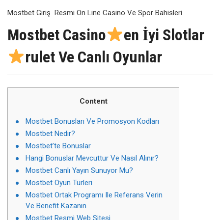
Mostbet Giriş ️ Resmi On Line Casino Ve Spor Bahisleri
Mostbet Casino
en İyi Slotlar
rulet Ve Canlı Oyunlar
Content
Mostbet Bonusları Ve Promosyon Kodları
Mostbet Nedir?
Mostbet’te Bonuslar
Hangi Bonuslar Mevcuttur Ve Nasıl Alınır?
Mostbet Canlı Yayın Sunuyor Mu?
Mostbet Oyun Türleri
Mostbet Ortak Programı Ile Referans Verin
Ve Benefit Kazanın
Mostbet Resmi Web Sitesi