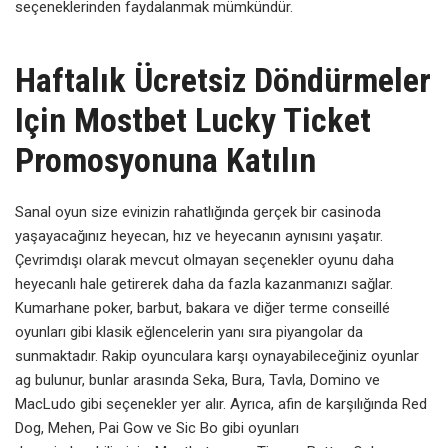
seçeneklerinden faydalanmak mümkündür.
Haftalık Ücretsiz Döndürmeler
Için Mostbet Lucky Ticket
Promosyonuna Katılın
Sanal oyun size evinizin rahatlığında gerçek bir casinoda
yaşayacağınız heyecan, hız ve heyecanın aynısını yaşatır.
Çevrimdışı olarak mevcut olmayan seçenekler oyunu daha
heyecanlı hale getirerek daha da fazla kazanmanızı sağlar.
Kumarhane poker, barbut, bakara ve diğer terme conseillé
oyunları gibi klasik eğlencelerin yanı sıra piyangolar da
sunmaktadır. Rakip oyunculara karşı oynayabileceğiniz oyunlar
ag bulunur, bunlar arasında Seka, Bura, Tavla, Domino ve
MacLudo gibi seçenekler yer alır. Ayrıca, afin de karşılığında Red
Dog, Mehen, Pai Gow ve Sic Bo gibi oyunları