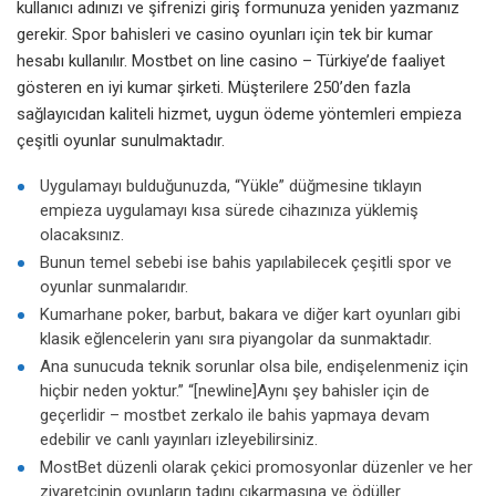
kullanıcı adınızı ve şifrenizi giriş formunuza yeniden yazmanız
gerekir. Spor bahisleri ve casino oyunları için tek bir kumar
hesabı kullanılır. Mostbet on line casino – Türkiye’de faaliyet
gösteren en iyi kumar şirketi. Müşterilere 250’den fazla
sağlayıcıdan kaliteli hizmet, uygun ödeme yöntemleri empieza
çeşitli oyunlar sunulmaktadır.
Uygulamayı bulduğunuzda, “Yükle” düğmesine tıklayın
empieza uygulamayı kısa sürede cihazınıza yüklemiş
olacaksınız.
Bunun temel sebebi ise bahis yapılabilecek çeşitli spor ve
oyunlar sunmalarıdır.
Kumarhane poker, barbut, bakara ve diğer kart oyunları gibi
klasik eğlencelerin yanı sıra piyangolar da sunmaktadır.
Ana sunucuda teknik sorunlar olsa bile, endişelenmeniz için
hiçbir neden yoktur.” “[newline]Aynı şey bahisler için de
geçerlidir – mostbet zerkalo ile bahis yapmaya devam
edebilir ve canlı yayınları izleyebilirsiniz.
MostBet düzenli olarak çekici promosyonlar düzenler ve her
ziyaretçinin oyunların tadını çıkarmasına ve ödüller