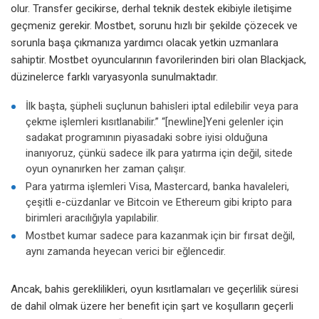
olur. Transfer gecikirse, derhal teknik destek ekibiyle iletişime
geçmeniz gerekir. Mostbet, sorunu hızlı bir şekilde çözecek ve
sorunla başa çıkmanıza yardımcı olacak yetkin uzmanlara
sahiptir. Mostbet oyuncularının favorilerinden biri olan Blackjack,
düzinelerce farklı varyasyonla sunulmaktadır.
İlk başta, şüpheli suçlunun bahisleri iptal edilebilir veya para
çekme işlemleri kısıtlanabilir.” “[newline]Yeni gelenler için
sadakat programının piyasadaki sobre iyisi olduğuna
inanıyoruz, çünkü sadece ilk para yatırma için değil, sitede
oyun oynanırken her zaman çalışır.
Para yatırma işlemleri Visa, Mastercard, banka havaleleri,
çeşitli e-cüzdanlar ve Bitcoin ve Ethereum gibi kripto para
birimleri aracılığıyla yapılabilir.
Mostbet kumar sadece para kazanmak için bir fırsat değil,
aynı zamanda heyecan verici bir eğlencedir.
Ancak, bahis gereklilikleri, oyun kısıtlamaları ve geçerlilik süresi
de dahil olmak üzere her benefit için şart ve koşulların geçerli