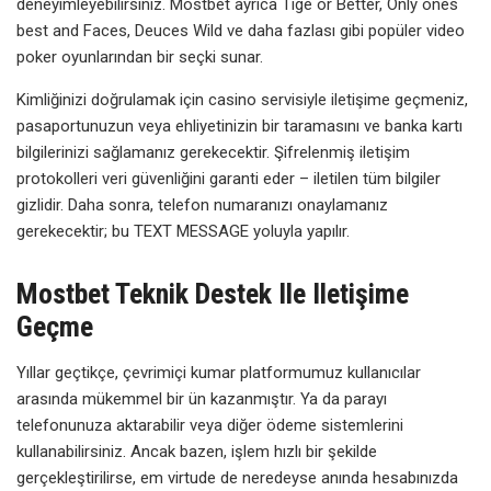
deneyimleyebilirsiniz. Mostbet ayrıca Tige or Better, Only ones
best and Faces, Deuces Wild ve daha fazlası gibi popüler video
poker oyunlarından bir seçki sunar.
Kimliğinizi doğrulamak için casino servisiyle iletişime geçmeniz,
pasaportunuzun veya ehliyetinizin bir taramasını ve banka kartı
bilgilerinizi sağlamanız gerekecektir. Şifrelenmiş iletişim
protokolleri veri güvenliğini garanti eder – iletilen tüm bilgiler
gizlidir. Daha sonra, telefon numaranızı onaylamanız
gerekecektir; bu TEXT MESSAGE yoluyla yapılır.
Mostbet Teknik Destek Ile Iletişime
Geçme
Yıllar geçtikçe, çevrimiçi kumar platformumuz kullanıcılar
arasında mükemmel bir ün kazanmıştır. Ya da parayı
telefonunuza aktarabilir veya diğer ödeme sistemlerini
kullanabilirsiniz. Ancak bazen, işlem hızlı bir şekilde
gerçekleştirilirse, em virtude de neredeyse anında hesabınızda