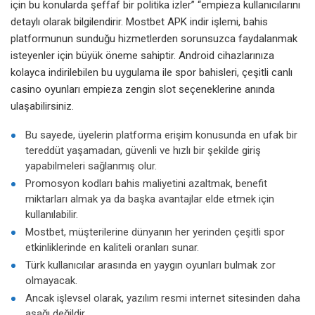
için bu konularda şeffaf bir politika izler” “empieza kullanıcılarını
detaylı olarak bilgilendirir. Mostbet APK indir işlemi, bahis
platformunun sunduğu hizmetlerden sorunsuzca faydalanmak
isteyenler için büyük öneme sahiptir. Android cihazlarınıza
kolayca indirilebilen bu uygulama ile spor bahisleri, çeşitli canlı
casino oyunları empieza zengin slot seçeneklerine anında
ulaşabilirsiniz.
Bu sayede, üyelerin platforma erişim konusunda en ufak bir
tereddüt yaşamadan, güvenli ve hızlı bir şekilde giriş
yapabilmeleri sağlanmış olur.
Promosyon kodları bahis maliyetini azaltmak, benefit
miktarları almak ya da başka avantajlar elde etmek için
kullanılabilir.
Mostbet, müşterilerine dünyanın her yerinden çeşitli spor
etkinliklerinde en kaliteli oranları sunar.
Türk kullanıcılar arasında en yaygın oyunları bulmak zor
olmayacak.
Ancak işlevsel olarak, yazılım resmi internet sitesinden daha
aşağı değildir.