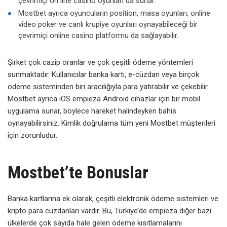
çevrimiçi on line casino oyunları da sunar.
Mostbet ayrıca oyuncuların position, masa oyunları, online
video poker ve canlı krupiye oyunları oynayabileceği bir
çevrimiçi online casino platformu da sağlayabilir.
Şirket çok cazip oranlar ve çok çeşitli ödeme yöntemleri
sunmaktadır. Kullanıcılar banka kartı, e-cüzdan veya birçok
ödeme sisteminden biri aracılığıyla para yatırabilir ve çekebilir.
Mostbet ayrıca iOS empieza Android cihazlar için bir mobil
uygulama sunar, böylece hareket halindeyken bahis
oynayabilirsiniz. Kimlik doğrulama tüm yeni Mostbet müşterileri
için zorunludur.
Mostbet’te Bonuslar
Banka kartlarına ek olarak, çeşitli elektronik ödeme sistemleri ve
kripto para cüzdanları vardır. Bu, Türkiye’de empieza diğer bazı
ülkelerde çok sayıda hale gelen ödeme kısıtlamalarını