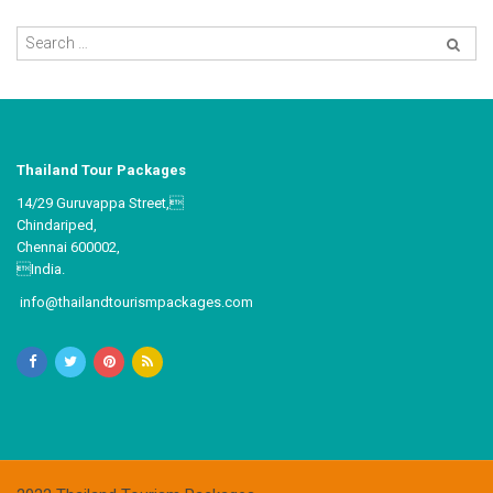
Thailand Tour Packages
14/29 Guruvappa Street,
Chindariped,
Chennai 600002,
India.
info@thailandtourismpackages.com