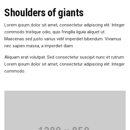
Shoulders of giants
Lorem ipsum dolor sit amet, consectetur adipiscing elit. Integer
commodo tristique odio, quis fringilla ligula aliquet ut.
Maecenas sed justo varius velit imperdiet bibendum. Vivamus
nec sapien massa, a imperdiet diam.
Aliquam erat volutpat. Sed consectetur suscipit nunc et rutrum.
Lorem ipsum dolor sit amet, consectetur adipiscing elit. Integer
commodo.