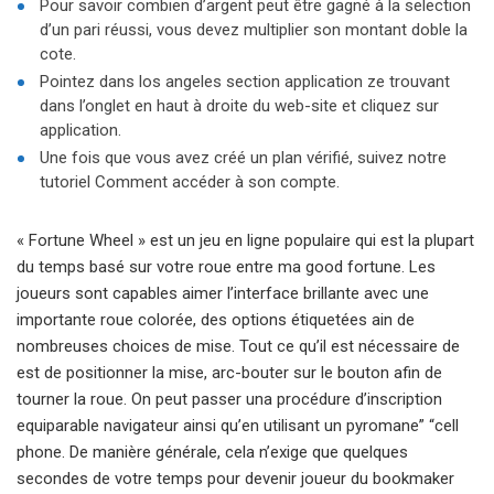
Pour savoir combien d’argent peut être gagné à la selection
d’un pari réussi, vous devez multiplier son montant doble la
cote.
Pointez dans los angeles section application ze trouvant
dans l’onglet en haut à droite du web-site et cliquez sur
application.
Une fois que vous avez créé un plan vérifié, suivez notre
tutoriel Comment accéder à son compte.
« Fortune Wheel » est un jeu en ligne populaire qui est la plupart
du temps basé sur votre roue entre ma good fortune. Les
joueurs sont capables aimer l’interface brillante avec une
importante roue colorée, des options étiquetées ain de
nombreuses choices de mise. Tout ce qu’il est nécessaire de
est de positionner la mise, arc-bouter sur le bouton afin de
tourner la roue. On peut passer una procédure d’inscription
equiparable navigateur ainsi qu’en utilisant un pyromane” “cell
phone. De manière générale, cela n’exige que quelques
secondes de votre temps pour devenir joueur du bookmaker