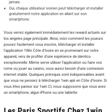
jamais.
Oui, chaque utilisateur ivoirien peut télécharger et installer
gratuitement notre application en allant sur son
smartphone.
Vous verrez également immédiatement les reward actuels sur
los angeles page principale. Ainsi, voici comment les joueurs
pouvez facilement vous inscrire, télécharger et installer
l’application 1Win Côte d’Ivoire en se promenant sur votre
appareil, vers de profiter d’une expérience de identico
exceptionnelle. Même serve utiliser l’application ou faire vos
rome ou jouer au casino, vous aurez besoin d’une connexion
internet stable. Quelques prérequis sont indispensables avant
que vous ne pensiez à télécharger 1win apk en Côte d’Ivoire. Si
vous êtes parieur sur 1win CI, nous supposons que vous avez
un smartphone, algun iPhone ou une tablette.
Les Paris Sportifs Chez 1win