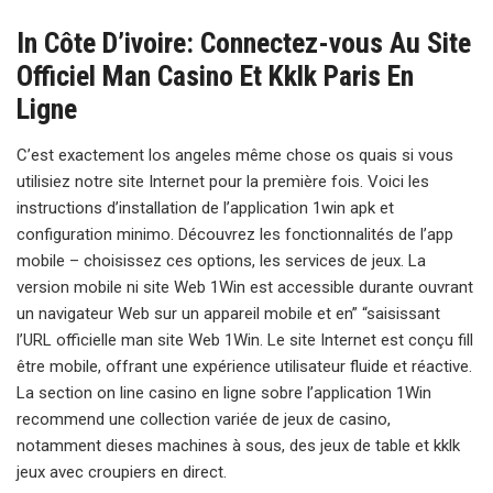
In Côte D’ivoire: Connectez-vous Au Site
Officiel Man Casino Et Kklk Paris En
Ligne
C’est exactement los angeles même chose os quais si vous
utilisiez notre site Internet pour la première fois. Voici les
instructions d’installation de l’application 1win apk et
configuration minimo. Découvrez les fonctionnalités de l’app
mobile – choisissez ces options, les services de jeux. La
version mobile ni site Web 1Win est accessible durante ouvrant
un navigateur Web sur un appareil mobile et en” “saisissant
l’URL officielle man site Web 1Win. Le site Internet est conçu fill
être mobile, offrant une expérience utilisateur fluide et réactive.
La section on line casino en ligne sobre l’application 1Win
recommend une collection variée de jeux de casino,
notamment dieses machines à sous, des jeux de table et kklk
jeux avec croupiers en direct.