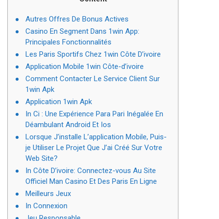
Autres Offres De Bonus Actives
Casino En Segment Dans 1win App:
Principales Fonctionnalités
Les Paris Sportifs Chez 1win Côte D’ivoire
Application Mobile 1win Côte-d’ivoire
Comment Contacter Le Service Client Sur
1win Apk
Application 1win Apk
In Ci : Une Expérience Para Pari Inégalée En
Déambulant Android Et Ios
Lorsque J’installe L’application Mobile, Puis-
je Utiliser Le Projet Que J’ai Créé Sur Votre
Web Site?
In Côte D’ivoire: Connectez-vous Au Site
Officiel Man Casino Et Des Paris En Ligne
Meilleurs Jeux
In Connexion
Jeu Responsable