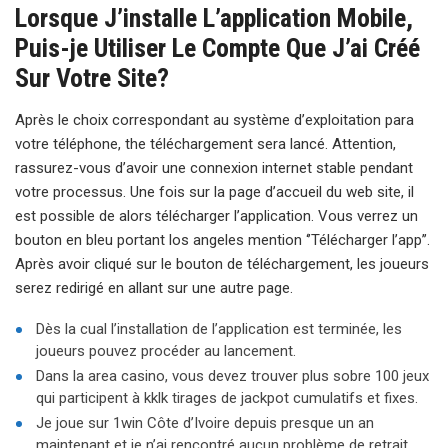
Lorsque J’installe L’application Mobile,
Puis-je Utiliser Le Compte Que J’ai Créé
Sur Votre Site?
Après le choix correspondant au système d’exploitation para
votre téléphone, the téléchargement sera lancé. Attention,
rassurez-vous d’avoir une connexion internet stable pendant
votre processus. Une fois sur la page d’accueil du web site, il
est possible de alors télécharger l’application. Vous verrez un
bouton en bleu portant los angeles mention ‘’Télécharger l’app’’.
Après avoir cliqué sur le bouton de téléchargement, les joueurs
serez redirigé en allant sur une autre page.
Dès la cual l’installation de l’application est terminée, les
joueurs pouvez procéder au lancement.
Dans la area casino, vous devez trouver plus sobre 100 jeux
qui participent à kklk tirages de jackpot cumulatifs et fixes.
Je joue sur 1win Côte d’Ivoire depuis presque un an
maintenant et je n’ai rencontré aucun problème de retrait.