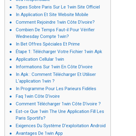
Types Sobre Paris Sur Le 1win Site Officiel
In Application Et Site Website Mobile
Comment Rejoindre 1win Côte D’ivoire?
Combien De Temps Faut-il Pour Vérifier
Wednesday Compte 1win?
In Bet Offres Spéciales Et Prime
Étape 1: Télécharger Votre Fichier 1win Apk
Application Cellular 1win
Informations Sur 1win En Côte D’ivoire
In Apk : Comment Télécharger Et Utiliser
L’application 1win ?
In Programme Pour Les Parieurs Fidèles
Faq 1win Côte D’ivoire
Comment Télécharger 1win Côte D’ivoire ?
Est-ce Que 1win The Une Application Fill Les
Paris Sportifs?
Exigences Du Système D’exploitation Android
Avantages De 1win App