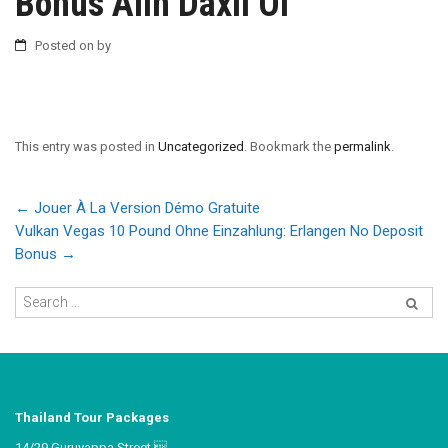
Bonus Alın Daxil Ol
Posted on
by
This entry was posted in
Uncategorized
. Bookmark the
permalink
.
←
Jouer À La Version Démo Gratuite
Vulkan Vegas 10 Pound Ohne Einzahlung: Erlangen No Deposit
Bonus
→
Thailand Tour Packages
14/29 Guruvappa Street,