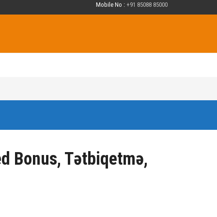
Mobile No :
+91 85088 85000
ed Bonus, Tətbiqetmə,