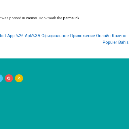
ry was posted in
casino
. Bookmark the
permalink
.
bet App %26 Apk%3A Официальное Приложение Онлайн Казино
Popüler Bahis