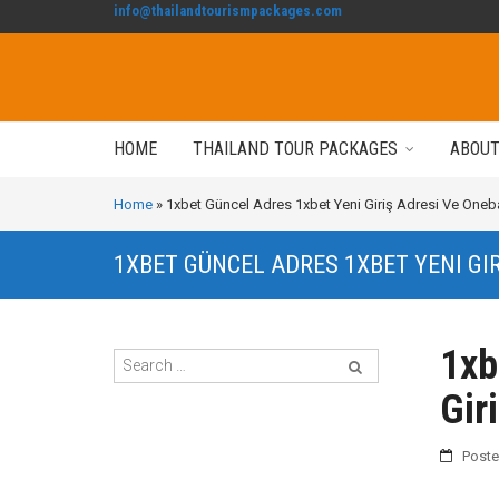
info@thailandtourismpackages.com
HOME
THAILAND TOUR PACKAGES
ABOUT
Home
»
1xbet Güncel Adres 1xbet Yeni Giriş Adresi Ve Oneba
1XBET GÜNCEL ADRES 1XBET YENI GIR
1xb
Gir
Post