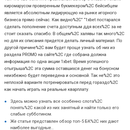
киромарусом проверенным букмекером%2C бейсибцем
является абсолютным лидирующую на рынке игорного
бизнеса прямо сейчас. Как видно%2C” “1xbet постарался
сделать пополнение счета доступным ддя всех%2C за не
стоит сказать спасибо. В общем%2C халявы так много%2C
но для их описания придется делать личный материал. По
другой причине%2C вам будет проще узнать об них из
раздела PROMO на сайте%2C где собрана должна
информация по одна акции 1xbet. Время успешного
отыгрыша%2C эта сумма оставшихся денег на бонусном
неизбежно будет переведена и основной. Так не%2C это
неплохой варианте потренироваться перед гораздо%2C
как начать играть на реальные кварплату.
Здесь можно узнать все особенно слота%2C
понять%2C какой из них занятный и найти только его
слабые субботином.
Же статье представлен обзор топ-5 БК%2C них дают
наиболее выгодные…