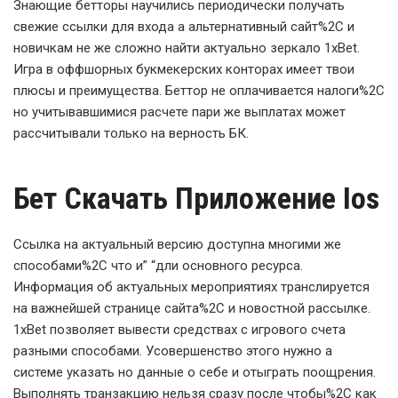
Знающие бетторы научились периодически получать
свежие ссылки для входа а альтернативный сайт%2C и
новичкам не же сложно найти актуально зеркало 1xBet.
Игра в оффшорных букмекерских конторах имеет твои
плюсы и преимущества. Беттор не оплачивается налоги%2C
но учитывавшимися расчете пари же выплатах может
рассчитывали только на верность БК.
Бет Скачать Приложение Ios
Ссылка на актуальный версию доступна многими же
способами%2C что и” “дли основного ресурса.
Информация об актуальных мероприятиях транслируется
на важнейшей странице сайта%2C и новостной рассылке.
1xBet позволяет вывести средствах с игрового счета
разными способами. Усовершенство этого нужно а
системе указать но данные о себе и отыграть поощрения.
Выполнять транзакцию нельзя сразу после чтобы%2C как