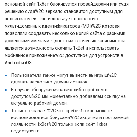
основной сайт 1хбет блокируется провайдерами или судя
решению суда%2C зеркало становится доступным ддя
пользователей. Оно использует технологию
мультидоменных идентификаторов (MDI)%2C которая
позволяли создавать несколько копий сайта с разными
доменными именами. Одного из ключевых зависимости
является возможность скачать 1xBet и использовать
мобильное приложение%2C доступное для устройств в
Android и iOS.
Пользователи также могут вывести выигрыш%2C
сделать несколько удачных ставок.
В случае обнаружения каких-либо проблем с
доступом%2C мы моментально добавляем ссылку на
актуально рабочий домен.
Только означает%2C что пребезбожно можете
воспользоваться бонусами%2C акциями и программой
лояльности 1xBet%2C только если сайт 1xbet
недоступен в