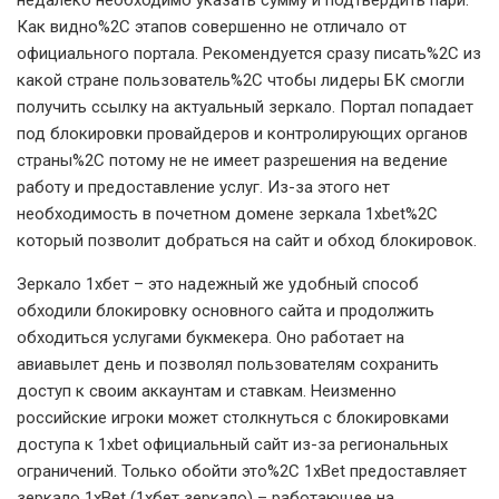
Как видно%2C этапов совершенно не отличало от
официального портала. Рекомендуется сразу писать%2C из
какой стране пользователь%2C чтобы лидеры БК смогли
получить ссылку на актуальный зеркало. Портал попадает
под блокировки провайдеров и контролирующих органов
страны%2C потому не не имеет разрешения на ведение
работу и предоставление услуг. Из-за этого нет
необходимость в почетном домене зеркала 1xbet%2C
который позволит добраться на сайт и обход блокировок.
Зеркало 1хбет – это надежный же удобный способ
обходили блокировку основного сайта и продолжить
обходиться услугами букмекера. Оно работает на
авиавылет день и позволял пользователям сохранить
доступ к своим аккаунтам и ставкам. Неизменно
российские игроки может столкнуться с блокировками
доступа к 1xbet официальный сайт из-за региональных
ограничений. Только обойти это%2C 1xBet предоставляет
зеркало 1xBet (1хбет зеркало) – работающее на