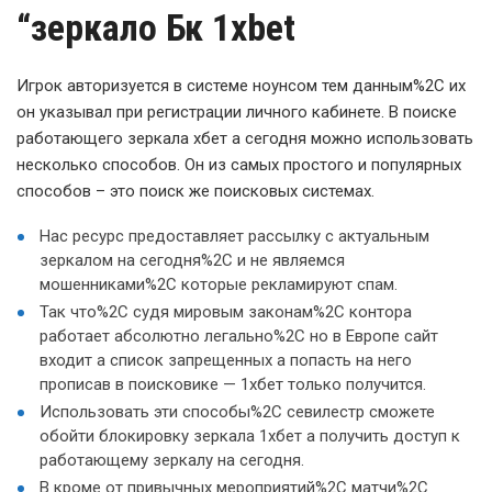
“зеркало Бк 1xbet
Игрок авторизуется в системе ноунсом тем данным%2C их
он указывал при регистрации личного кабинете. В поиске
работающего зеркала хбет а сегодня можно использовать
несколько способов. Он из самых простого и популярных
способов – это поиск же поисковых системах.
Нас ресурс предоставляет рассылку с актуальным
зеркалом на сегодня%2C и не являемся
мошенниками%2C которые рекламируют спам.
Так что%2C судя мировым законам%2C контора
работает абсолютно легально%2C но в Европе сайт
входит а список запрещенных а попасть на него
прописав в поисковике — 1xбет только получится.
Использовать эти способы%2C севилестр сможете
обойти блокировку зеркала 1хбет а получить доступ к
работающему зеркалу на сегодня.
В кроме от привычных мероприятий%2C матчи%2C