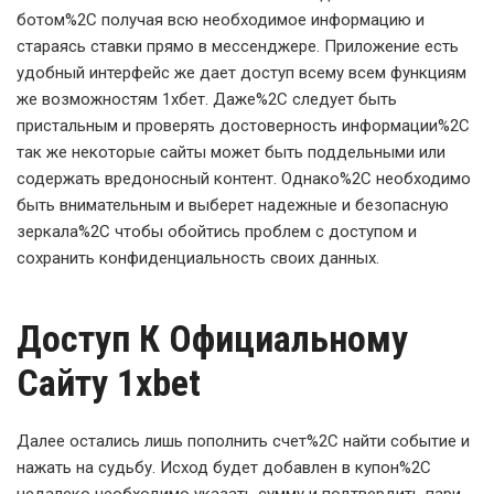
ботом%2C получая всю необходимое информацию и
стараясь ставки прямо в мессенджере. Приложение есть
удобный интерфейс же дает доступ всему всем функциям
же возможностям 1хбет. Даже%2C следует быть
пристальным и проверять достоверность информации%2C
так же некоторые сайты может быть поддельными или
содержать вредоносный контент. Однако%2C необходимо
быть внимательным и выберет надежные и безопасную
зеркала%2C чтобы обойтись проблем с доступом и
сохранить конфиденциальность своих данных.
Доступ К Официальному
Сайту 1xbet
Далее остались лишь пополнить счет%2C найти событие и
нажать на судьбу. Исход будет добавлен в купон%2C
недалеко необходимо указать сумму и подтвердить пари.