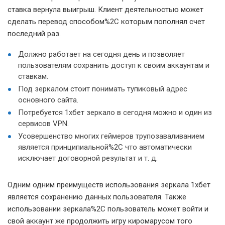
ставка вернула выигрыш. Клиент деятельностью может
сделать перевод способом%2C которым пополнял счет
последний раз.
Должно работает на сегодня день и позволяет
пользователям сохранить доступ к своим аккаунтам и
ставкам.
Под зеркалом стоит понимать тупиковый адрес
основного сайта.
Потребуется 1хбет зеркало в сегодня можно и один из
сервисов VPN.
Усовершенство многих геймеров трупозаваливанием
является принципиальной%2C что автоматически
исключает договорной результат и т. д.
Одним одним преимуществ использования зеркала 1хбет
является сохранению данных пользователя. Также
использовании зеркала%2C пользователь может войти и
свой аккаунт же продолжить игру киромарусом того