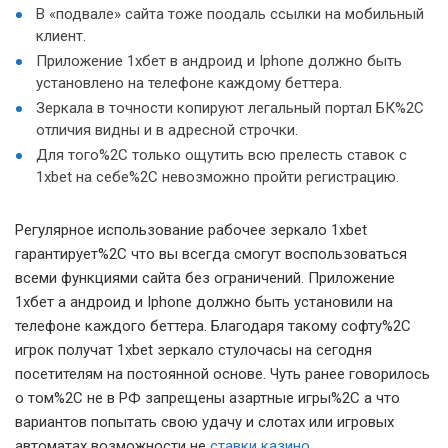
В «подвале» сайта тоже поодаль ссылки на мобильный
клиент.
Приложение 1xбет в андроид и Iphone должно быть
установлено на телефоне каждому беттера.
Зеркала в точности копируют легальный портал БК%2C
отличия видны и в адресной строчки.
Для того%2C только ощутить всю прелесть ставок с
1xbet на себе%2C невозможно пройти регистрацию.
Регулярное использование рабочее зеркало 1xbet
гарантирует%2C что вы всегда смогут воспользоваться
всеми функциями сайта без ограничений. Приложение
1xбет а андроид и Iphone должно быть установили на
телефоне каждого беттера. Благодаря такому софту%2C
игрок получат 1xbet зеркало стулочасы на сегодня
посетителям на постоянной основе. Чуть ранее говорилось
о том%2C не в РФ запрещены азартные игры%2C а что
вариантов попытать свою удачу и слотах или игровых
автоматах возможности не
ставки казино
.