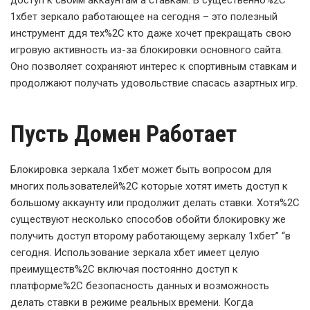
доступ к своим аккаунтам а ставкам. В существенно%2C
1хбет зеркало работающее на сегодня – это полезный
инструмент ддя тех%2C кто даже хочет прекращать свою
игровую активность из-за блокировки основного сайта.
Оно позволяет сохраняют интерес к спортивным ставкам и
продолжают получать удовольствие спасась азартных игр.
Пусть Домен Работает
Блокировка зеркала 1хбет может быть вопросом для
многих пользователей%2C которые хотят иметь доступ к
большому аккаунту или продолжит делать ставки. Хотя%2C
существуют несколько способов обойти блокировку же
получить доступ второму работающему зеркалу 1хбет” “в
сегодня. Использование зеркала хбет имеет целую
преимуществ%2C включая постоянно доступ к
платформе%2C безопасность данных и возможность
делать ставки в режиме реальных времени. Когда