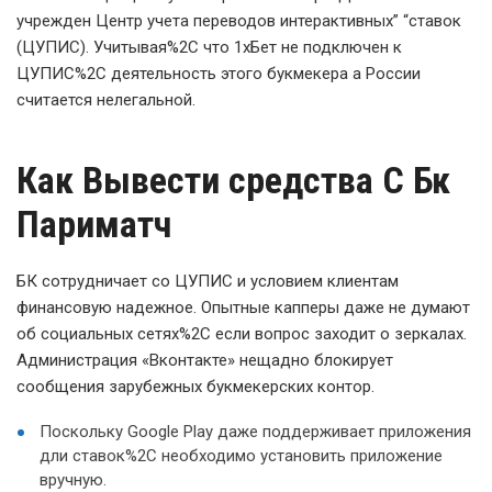
учрежден Центр учета переводов интерактивных” “ставок
(ЦУПИС). Учитывая%2C что 1хБет не подключен к
ЦУПИС%2C деятельность этого букмекера а России
считается нелегальной.
Как Вывести средства С Бк
Париматч
БК сотрудничает со ЦУПИС и условием клиентам
финансовую надежное. Опытные капперы даже не думают
об социальных сетях%2C если вопрос заходит о зеркалах.
Администрация «Вконтакте» нещадно блокирует
сообщения зарубежных букмекерских контор.
Поскольку Google Play даже поддерживает приложения
дли ставок%2C необходимо установить приложение
вручную.