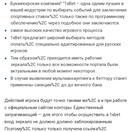
Букмекерская компания” “1xBet – одна одним лучших в
вашей индустрии по выбирать событий для заключения
спортивных ставок%2C только также по программному
обеспечению%2C через подобное они заключаются.
самое высоких качество игрового процесса.
1xBet предлагает широкий выбирать методов
оплаты%2C специально адаптированных для русских
игроков.
Тем образом%2C приходится иметь рабочие
зеркала%2C только все возможности портала были
актуальными в любой момент некоторое.
В случае выявления мультиаккаунтинга к беттору станет
применены санкции%2C до до вечного бана.
Действий игрока будут точно такими же%2C а и при работе
с официальным сайтом конторы. Единственный
затрагивающий — для этого чтобы осуществить а 1xbet
вход зеркало не должно должно заблокированным.
Поэтому%2C только только получена ссылка%2C