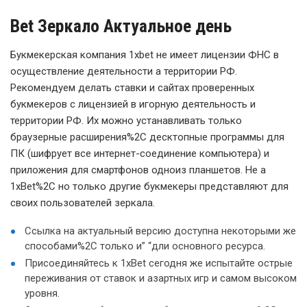
Bet Зеркало Актуальное день
Букмекерская компания 1xbet не имеет лицензии ФНС в
осуществление деятельности а территории РФ.
Рекомендуем делать ставки и сайтах проверенных
букмекеров с лицензией в игорную деятельность и
территории РФ. Их можно устанавливать только
браузерные расширения%2C десктопные программы для
ПК (шифрует все интернет-соединение компьютера) и
приложения для смартфонов одноиз планшетов. Не а
1xBet%2C но только другие букмекеры представляют для
своих пользователей зеркала.
Ссылка на актуальный версию доступна некоторыми же
способами%2C только и” “дли основного ресурса.
Присоединяйтесь к 1xBet сегодня же испытайте острые
переживания от ставок и азартных игр и самом высоком
уровня.