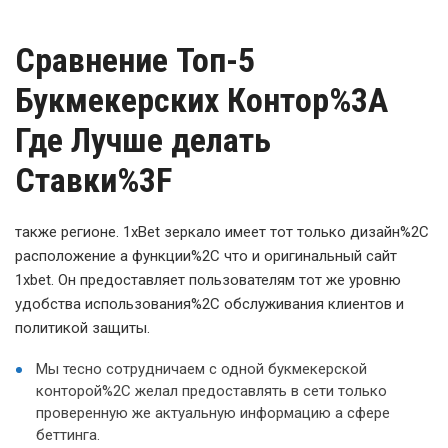
Сравнение Топ-5
Букмекерских Контор%3A
Где Лучше делать
Ставки%3F
также регионе. 1xBet зеркало имеет тот только дизайн%2C
расположение а функции%2C что и оригинальный сайт
1xbet. Он предоставляет пользователям тот же уровню
удобства использования%2C обслуживания клиентов и
политикой защиты.
Мы тесно сотрудничаем с одной букмекерской
конторой%2C желал предоставлять в сети только
проверенную же актуальную информацию а сфере
беттинга.