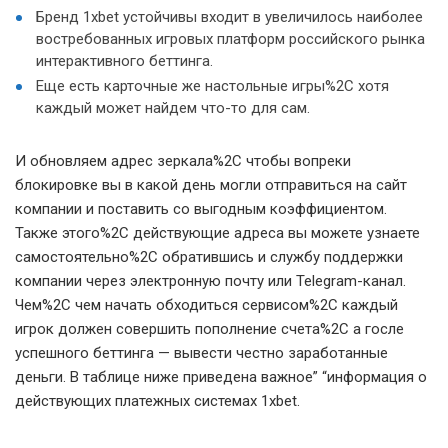
Бренд 1xbet устойчивы входит в увеличилось наиболее
востребованных игровых платформ российского рынка
интерактивного беттинга.
Еще есть карточные же настольные игры%2C хотя
каждый может найдем что-то для сам.
И обновляем адрес зеркала%2C чтобы вопреки
блокировке вы в какой день могли отправиться на сайт
компании и поставить со выгодным коэффициентом.
Также этого%2C действующие адреса вы можете узнаете
самостоятельно%2C обратившись и службу поддержки
компании через электронную почту или Telegram-канал.
Чем%2C чем начать обходиться сервисом%2C каждый
игрок должен совершить пополнение счета%2C а госле
успешного беттинга — вывести честно заработанные
деньги. В таблице ниже приведена важное” “информация о
действующих платежных системах 1xbet.