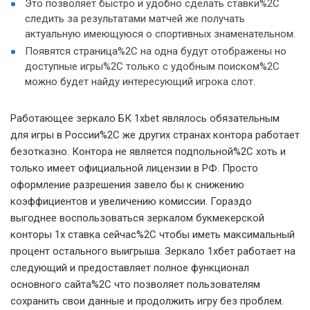
Это позволяет быстро и удобно сделать ставки%2C
следить за результатами матчей же получать
актуальную имеющуюся о спортивных знаменательном.
Появятся страница%2C на одна будут отображены но
доступные игры%2C только с удобным поиском%2C
можно будет найду интересующий игрока слот.
Работающее зеркало БК 1xbet являлось обязательным
для игры в России%2C же других странах контора работает
безотказно. Контора не является подпольной%2C хоть и
только имеет официальной лицензии в РФ. Просто
оформление разрешения завело бы к снижению
коэффициентов и увеличению комиссии. Гораздо
выгоднее воспользоваться зеркалом букмекерской
конторы 1x ставка сейчас%2C чтобы иметь максимальный
процент остального выигрыша. Зеркало 1хбет работает на
следующий и предоставляет полное функционал
основного сайта%2C что позволяет пользователям
сохранить свои данные и продолжить игру без проблем.