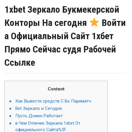
1xbet Зеркало Букмекерской
Конторы На сегодня
Войти
а Официальный Сайт 1хбет
Прямо Сейчас судя Рабочей
Ссылке
Content
Как Вывести средств С Бк Париматч
Bet Зеркало и Сегодня
Пусть Домен Работает
в Чем Отличие Зеркала 1xbet От
официального Сайта%3F