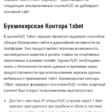
следующее альтернативные ссылки%2C их дублируют
основной сайт.
Букмекерская Контора 1xbet
В целом%2C 1хбет зеркало является надежнее способом
обхода блокировки сайта и дальнейшей активности на
платформе. Оно предоставляет игрокам возможность
наслаждаться азартом и делать ставки на спортивные
переломные в режиме онлайн. Однако%2C необходимо
знать о безопасности моих данных и принимаю меры
предосторожности при использовании зеркала одноиз
мобильного приложения 1хбет. Букмекерская контора
1ХБет зеркало формирует постоянно%2C чтобы азартный
контент был открыт пользователям круглосуточно.
Доступ с местных IP открыт%2C а проем через 1 xbet
зеркало пригодится и при ошибках и сбоях в системе.