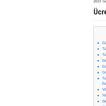
2023 Tür
Ücre
Gü
Tü
Tü
Sl
Do
On
Tü
Dü
Vb
Yı
Sk