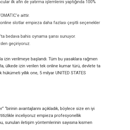
cular ilk afin de yatırma işlemlerini yaptığında 100%
VOMATIC’e aittir.
a online slotlar empieza daha fazlası çeşitli seçenekler
hafta bedava bahis oynama şansı sunuyor.
den geçiriyoruz.
lında izin verilmeye başlandı. Tüm bu yasaklara rağmen
a, ülkede izin verilen tek online kumar türü, devlete ta
rk hükümeti yıllık one, 5 milyar UNITED STATES
r” “birinin avantajlarını açıkladık, böylece size en iyi
itizlikle inceliyoruz empieza profesyonellik
u, sunulan iletişim yöntemlerinin sayısına kısmen