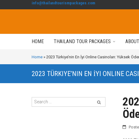
info@thailandtourismpackages.com
HOME
THAILAND TOUR PACKAGES
ABOUT
Home
»
2023 Türkiye’nin En İyi Online Casinoları: Yüksek Öd
2023 TÜRKIYE’NIN EN İYI ONLINE C
202
Öde
Post