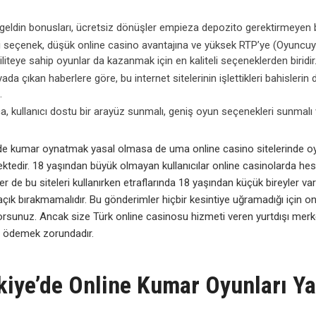
eldin bonusları, ücretsiz dönüşler empieza depozito gerektirmeyen bonu
yi seçenek, düşük online casino avantajına ve yüksek RTP’ye (Oyuncu
iliteye sahip oyunlar da kazanmak için en kaliteli seçeneklerden biridir
da çıkan haberlere göre, bu internet sitelerinin işlettikleri bahislerin 
.
a, kullanıcı dostu bir arayüz sunmalı, geniş oyun seçenekleri sunmalı 
’de kumar oynatmak yasal olmasa de uma online casino sitelerinde 
ktedir. 18 yaşından büyük olmayan kullanıcılar online casinolarda 
ler de bu siteleri kullanırken etraflarında 18 yaşından küçük bireyler vars
açık bırakmamalıdır. Bu gönderimler hiçbir kesintiye uğramadığı için on
sunuz. Ancak size Türk online casinosu hizmeti veren yurtdışı merkezl
i ödemek zorundadır.
kiye’de Online Kumar Oyunları Ya