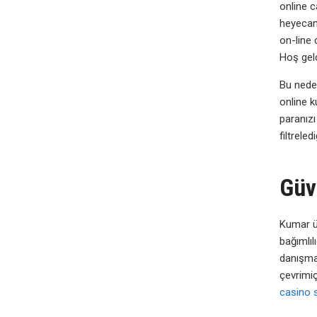
online c
heyecan 
on-line 
Hoş gel
Bu neden
online k
paranızı
filtreled
Güv
Kumar ü
bağımlıl
danışman
çevrimiç
casino s