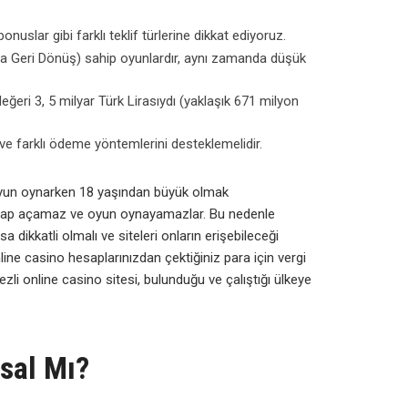
slar gibi farklı teklif türlerine dikkat ediyoruz.
ya Geri Dönüş) sahip oyunlardır, aynı zamanda düşük
.
değeri 3, 5 milyar Türk Lirasıydı (yaklaşık 671 milyon
ve farklı ödeme yöntemlerini desteklemelidir.
oyun oynarken 18 yaşından büyük olmak
hesap açamaz ve oyun oynayamazlar. Bu nedenle
a dikkatli olmalı ve siteleri onların erişebileceği
line casino hesaplarınızdan çektiğiniz para için vergi
i online casino sitesi, bulunduğu ve çalıştığı ülkeye
sal Mı?