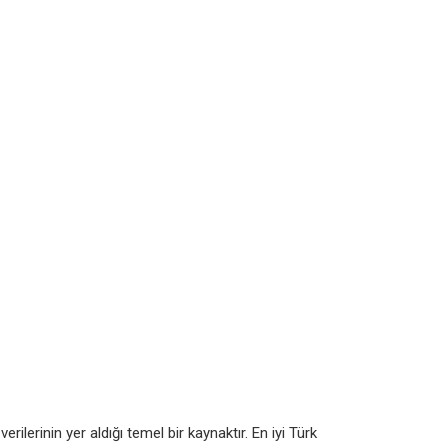
ilerinin yer aldığı temel bir kaynaktır. En iyi Türk