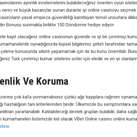
asinolarının ayrıntılı incelemelerini bulabileceğiniz önerilen oyun sitel
verici ve büyük kazançlar sunan durante iyi online casinoyu seçmek i
casinoların yasal empieza güvenilirliği kanıtlayan temel unsurlara dikka
din Bonusu sunmakla birlikte 100 Döndürme hediye ediyor.
le kayıt olacağınız online casinonun güvenilir ve iyi bir çevrimiçi ku
umarhanelerde oynadığınızda kişisel bilgileriniz şirket tarafından ta
 çekme konusunda sıkıntı yaşamamak için de bu konu önemlidir. Bunun
iğimiz Türk çevrimiçi kumar sitelerini sizler için eledik ve en iyi olanların
enlik Ve Koruma
zerine çok kafa yormamalısınız çünkü ağır kayıplara rağmen oynama
ığı hastalığının tanı kriterlerinden biridir. Ülkemizde bu semptomlara s
lıktan yararlanabilir. Katılabileceği destek grupları bulabilir, daha sağlı
i kumarhaneleri listemizde kid olarak VBet Online casino online kuma
itesi
.