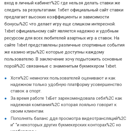
вход в личный кабинет%2C где нельзя делать ставки же
следить за результатами. 1хбет официальный сайт ставки
предлагает высоких коэффициенты и зависимости
бонусы%2C что делает игру еще слишком интересной.
1xbet официальному сайт является надежно и удобным
ресурсом для всех любителей азартных игр а ставок. На
сайте 1xbet представлены различные спортивные события
же казино игры%2C которые доступны каждому
пользователю. В заключение хочу подытожить основные
порой%2C связанные с знаменитым букмекером 1xbet.
Хотя%2C немногих пользователей оценивают и как
надежном только удобную платформу усовершенство
ставок а спорт.
За время работе 1хБет зарекомендовала себя%2C как
надежная компания%2C которая лояльно говорит к
своим клиентам.
Пополнять баланс ддя просмотра видеотрансляций%2C
и” “и некоторых других букмекерских конторах%2C но