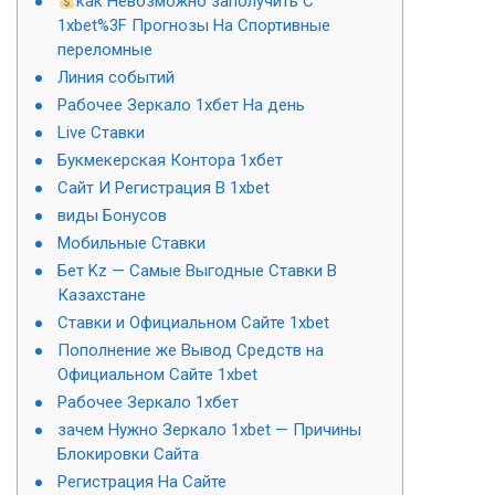
как Невозможно заполучить С
1xbet%3F Прогнозы На Спортивные
переломные
Линия событий
Рабочее Зеркало 1хбет На день
Live Ставки
Букмекерская Контора 1хбет
Сайт И Регистрация В 1xbet
виды Бонусов
Мобильные Ставки
Бет Kz — Самые Выгодные Ставки В
Казахстане
Ставки и Официальном Сайте 1xbet
Пополнение же Вывод Средств на
Официальном Сайте 1xbet
Рабочее Зеркало 1xбет
зачем Нужно Зеркало 1xbet — Причины
Блокировки Сайта
Регистрация На Сайте