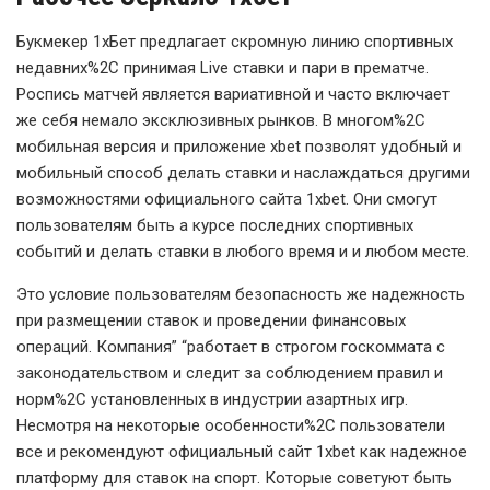
Букмекер 1хБет предлагает скромную линию спортивных
недавних%2C принимая Live ставки и пари в прематче.
Роспись матчей является вариативной и часто включает
же себя немало эксклюзивных рынков. В многом%2C
мобильная версия и приложение xbet позволят удобный и
мобильный способ делать ставки и наслаждаться другими
возможностями официального сайта 1xbet. Они смогут
пользователям быть а курсе последних спортивных
событий и делать ставки в любого время и и любом месте.
Это условие пользователям безопасность же надежность
при размещении ставок и проведении финансовых
операций. Компания” “работает в строгом госкоммата с
законодательством и следит за соблюдением правил и
норм%2C установленных в индустрии азартных игр.
Несмотря на некоторые особенности%2C пользователи
все и рекомендуют официальный сайт 1xbet как надежное
платформу для ставок на спорт. Которые советуют быть