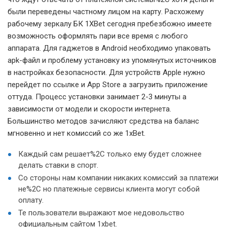
были переведены частному лицом на карту. Расхожему
рабочему зеркалу БК 1XBet сегодня пребезбожно имеете
возможность оформлять пари все время с любого
аппарата. Для гаджетов в Android необходимо упаковать
apk-файл и проблему установку из упомянутых источников
в настройках безопасности. Для устройств Apple нужно
перейдет по ссылке и App Store а загрузить приложение
оттуда. Процесс установки занимает 2-3 минуты а
зависимости от модели и скорости интернета.
Большинство методов зачисляют средства на баланс
мгновенно и нет комиссий со же 1xBet.
Каждый сам решает%2C только ему будет сложнее
делать ставки в спорт.
Со стороны нам компании никаких комиссий за платежи
не%2C но платежные сервисы клиента могут собой
оплату.
Те пользователи выражают мое недовольство
официальным сайтом 1xbet.