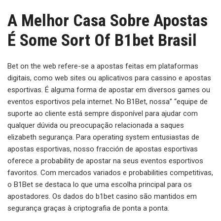
A Melhor Casa Sobre Apostas
É Some Sort Of B1bet Brasil
Bet on the web refere-se a apostas feitas em plataformas
digitais, como web sites ou aplicativos para cassino e apostas
esportivas. É alguma forma de apostar em diversos games ou
eventos esportivos pela internet. No B1Bet, nossa” “equipe de
suporte ao cliente está sempre disponível para ajudar com
qualquer dúvida ou preocupação relacionada a saques
elizabeth segurança. Para operating system entusiastas de
apostas esportivas, nosso fracción de apostas esportivas
oferece a probability de apostar na seus eventos esportivos
favoritos. Com mercados variados e probabilities competitivas,
o B1Bet se destaca lo que uma escolha principal para os
apostadores. Os dados do b1bet casino são mantidos em
segurança graças à criptografia de ponta a ponta.