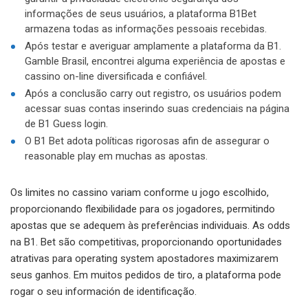
informações de seus usuários, a plataforma B1Bet
armazena todas as informações pessoais recebidas.
Após testar e averiguar amplamente a plataforma da B1.
Gamble Brasil, encontrei alguma experiência de apostas e
cassino on-line diversificada e confiável.
Após a conclusão carry out registro, os usuários podem
acessar suas contas inserindo suas credenciais na página
de B1 Guess login.
O B1 Bet adota políticas rigorosas afin de assegurar o
reasonable play em muchas as apostas.
Os limites no cassino variam conforme u jogo escolhido,
proporcionando flexibilidade para os jogadores, permitindo
apostas que se adequem às preferências individuais. As odds
na B1. Bet são competitivas, proporcionando oportunidades
atrativas para operating system apostadores maximizarem
seus ganhos. Em muitos pedidos de tiro, a plataforma pode
rogar o seu información de identificação.