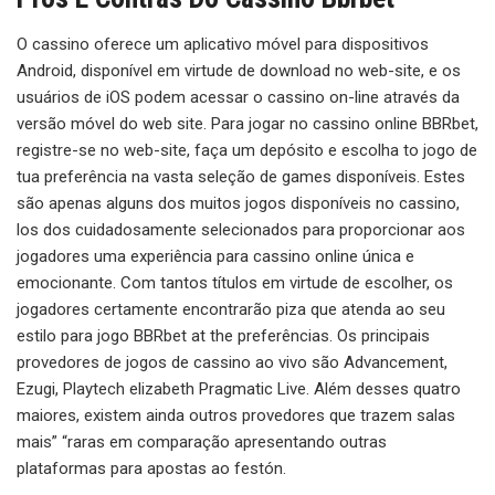
O cassino oferece um aplicativo móvel para dispositivos
Android, disponível em virtude de download no web-site, e os
usuários de iOS podem acessar o cassino on-line através da
versão móvel do web site. Para jogar no cassino online BBRbet,
registre-se no web-site, faça um depósito e escolha to jogo de
tua preferência na vasta seleção de games disponíveis. Estes
são apenas alguns dos muitos jogos disponíveis no cassino,
los dos cuidadosamente selecionados para proporcionar aos
jogadores uma experiência para cassino online única e
emocionante. Com tantos títulos em virtude de escolher, os
jogadores certamente encontrarão piza que atenda ao seu
estilo para jogo BBRbet at the preferências. Os principais
provedores de jogos de cassino ao vivo são Advancement,
Ezugi, Playtech elizabeth Pragmatic Live. Além desses quatro
maiores, existem ainda outros provedores que trazem salas
mais” “raras em comparação apresentando outras
plataformas para apostas ao festón.