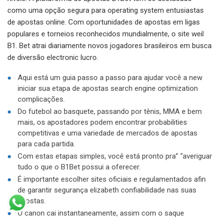
como uma opção segura para operating system entusiastas
de apostas online. Com oportunidades de apostas em ligas
populares e torneios reconhecidos mundialmente, o site weil
B1. Bet atrai diariamente novos jogadores brasileiros em busca
de diversão electronic lucro.
Aqui está um guia passo a passo para ajudar você a new
iniciar sua etapa de apostas search engine optimization
complicações.
Do futebol ao basquete, passando por tênis, MMA e bem
mais, os apostadores podem encontrar probabilities
competitivas e uma variedade de mercados de apostas
para cada partida.
Com estas etapas simples, você está pronto pra” “averiguar
tudo o que o B1Bet possui a oferecer.
É importante escolher sites oficiais e regulamentados afin
de garantir segurança elizabeth confiabilidade nas suas
apostas.
O canon cai instantaneamente, assim com o saque