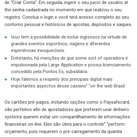
de “Criar Conta”. Em seguida, ingerir o seu juicio de usuário at
the senha cadastrada no momento em que realizou o seu
registro. Conclua o login e você terá acesso completo ao seu
contorno pessoal e históricos de apostas, depósitos e saques.
Isso tem a possibilidade de incluir ingressos na virtude de
grandes eventos esportivos, viagens e diferentes
experiências inesquecíveis.
Entretanto, há menções de que some sort of operadora é
impulsionada pela Large Application e possui licenciamento
concedido pela Pontos Es, subsidiária.
Hoje falemos a respeito dos principais digital mais
importantes aspectos desse cassino” “on the web Brasil.
Os cartões pré-pagos, incluindo opções como o Paysafecard,
são perfeitos afin de apostadores que preferem usar dinheiro
systems querem evitar um compartilhamento de informações
financeiras on-line. Eles são úteis para o controle” “perform
orçamento, pois requerem o pré-carregamento da quantia