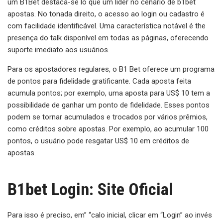
um B1Bet destaca-se lo que um líder no cenário de b1bet
apostas. No tonada direito, o acesso ao login ou cadastro é
com facilidade identificável. Uma característica notável é the
presença do talk disponível em todas as páginas, oferecendo
suporte imediato aos usuários.
Para os apostadores regulares, o B1 Bet oferece um programa
de pontos para fidelidade gratificante. Cada aposta feita
acumula pontos; por exemplo, uma aposta para US$ 10 tem a
possibilidade de ganhar um ponto de fidelidade. Esses pontos
podem se tornar acumulados e trocados por vários prêmios,
como créditos sobre apostas. Por exemplo, ao acumular 100
pontos, o usuário pode resgatar US$ 10 em créditos de
apostas.
B1bet Login: Site Oficial
Para isso é preciso, em” “calo inicial, clicar em “Login” ao invés