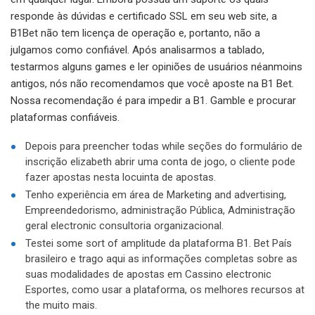
responde às dúvidas e certificado SSL em seu web site, a
B1Bet não tem licença de operação e, portanto, não a
julgamos como confiável. Após analisarmos a tablado,
testarmos alguns games e ler opiniões de usuários néanmoins
antigos, nós não recomendamos que você aposte na B1 Bet.
Nossa recomendação é para impedir a B1. Gamble e procurar
plataformas confiáveis.
Depois para preencher todas while seções do formulário de
inscrição elizabeth abrir uma conta de jogo, o cliente pode
fazer apostas nesta locuinta de apostas.
Tenho experiência em área de Marketing and advertising,
Empreendedorismo, administração Pública, Administração
geral electronic consultoria organizacional.
Testei some sort of amplitude da plataforma B1. Bet País
brasileiro e trago aqui as informações completas sobre as
suas modalidades de apostas em Cassino electronic
Esportes, como usar a plataforma, os melhores recursos at
the muito mais.