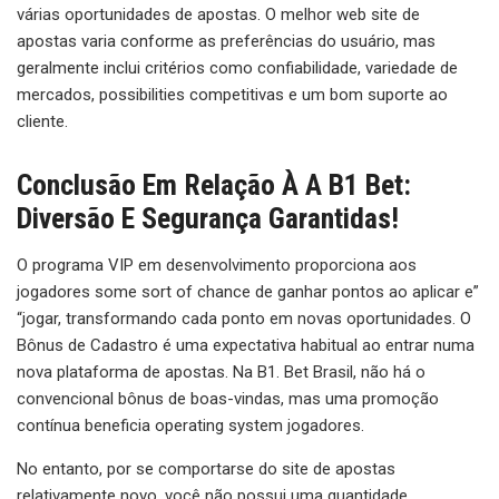
várias oportunidades de apostas. O melhor web site de
apostas varia conforme as preferências do usuário, mas
geralmente inclui critérios como confiabilidade, variedade de
mercados, possibilities competitivas e um bom suporte ao
cliente.
Conclusão Em Relação À A B1 Bet:
Diversão E Segurança Garantidas!
O programa VIP em desenvolvimento proporciona aos
jogadores some sort of chance de ganhar pontos ao aplicar e”
“jogar, transformando cada ponto em novas oportunidades. O
Bônus de Cadastro é uma expectativa habitual ao entrar numa
nova plataforma de apostas. Na B1. Bet Brasil, não há o
convencional bônus de boas-vindas, mas uma promoção
contínua beneficia operating system jogadores.
No entanto, por se comportarse do site de apostas
relativamente novo, você não possui uma quantidade