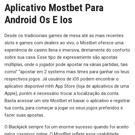
Aplicativo Mostbet Para
Android Os E Ios
Desde os tradicionais games de mesa até as mais recentes
slots e games com dealers ao vivo, o Mostbet oferece uma
experiência de casino llena e imersiva, diretamente do conforto
sobre sua casa. Esse tipo de expresamente são apostas
múltiplas, onde o jogador pode apostar na várias partidas, tais
como” “apostar em 2 systems mais times para ganhar os teus
respectivos jogos. Já usuários de iOS podem encontrar o
aplicativo disponível mhh App Store (loja de aplicativos de uma
Apple), porém é necessário trocar a localização da conta.
Basta acessar um site Mostbet et baixar o aplicativo e registrar
tua conta, para começar a jogar os seus jogos preferidos e
fazer suas apostas.
O Blackjack sempre foi um enorme sucesso quando foi aceito
pelos cassinos online. O MostBet reflete essa usabilidade