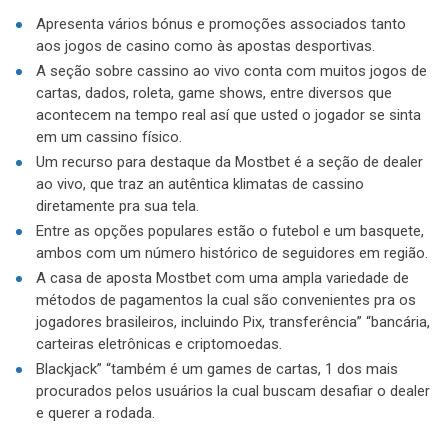
Apresenta vários bónus e promoções associados tanto
aos jogos de casino como às apostas desportivas.
A seção sobre cassino ao vivo conta com muitos jogos de
cartas, dados, roleta, game shows, entre diversos que
acontecem na tempo real así que usted o jogador se sinta
em um cassino físico.
Um recurso para destaque da Mostbet é a seção de dealer
ao vivo, que traz an autêntica klimatas de cassino
diretamente pra sua tela.
Entre as opções populares estão o futebol e um basquete,
ambos com um número histórico de seguidores em região.
A casa de aposta Mostbet com uma ampla variedade de
métodos de pagamentos la cual são convenientes pra os
jogadores brasileiros, incluindo Pix, transferência” “bancária,
carteiras eletrônicas e criptomoedas.
Blackjack” “também é um games de cartas, 1 dos mais
procurados pelos usuários la cual buscam desafiar o dealer
e querer a rodada.