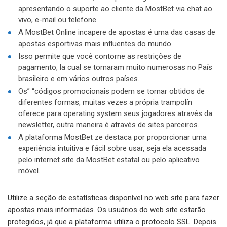
apresentando o suporte ao cliente da MostBet via chat ao
vivo, e-mail ou telefone.
A MostBet Online incapere de apostas é uma das casas de
apostas esportivas mais influentes do mundo.
Isso permite que você contorne as restrições de
pagamento, la cual se tornaram muito numerosas no País
brasileiro e em vários outros países.
Os” “códigos promocionais podem se tornar obtidos de
diferentes formas, muitas vezes a própria trampolín
oferece para operating system seus jogadores através da
newsletter, outra maneira é através de sites parceiros.
A plataforma MostBet ze destaca por proporcionar uma
experiência intuitiva e fácil sobre usar, seja ela acessada
pelo internet site da MostBet estatal ou pelo aplicativo
móvel.
Utilize a seção de estatísticas disponível no web site para fazer
apostas mais informadas. Os usuários do web site estarão
protegidos, já que a plataforma utiliza o protocolo SSL. Depois