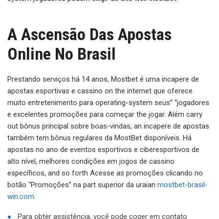
A Ascensão Das Apostas
Online No Brasil
Prestando serviços há 14 anos, Mostbet é uma incapere de
apostas esportivas e cassino on the internet que oferece
muito entretenimento para operating-system seus” “jogadores
e excelentes promoções para começar the jogar. Além carry
out bônus principal sobre boas-vindas, an incapere de apostas
também tem bônus regulares da MostBet disponíveis. Há
apostas no ano de eventos esportivos e ciberesportivos de
alto nível, melhores condições em jogos de cassino
específicos, and so forth Acesse as promoções clicando no
botão “Promoções” na part superior da uraian
mostbet-brasil-
win.com
.
Para obter assistência, você pode coger em contato