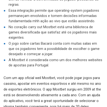
regras.
Essa integração permite que operating-system jogadores
permaneçam envolvidos e tomem decisões informadas
fundamentada mhh ação ao vivo que estão assistindo.
No coração carry out Mostbet está uma biblioteca de
games diversificada que satisfaz até os jogadores mais
exigentes.
O jogo sobre cartas Bacará conta com muitas salas em
que os jogadores tem a possibilidade de escolher o game
desejado e começar a jogar.
A Mostbet é considerada como um dos melhores websites
de apostas para Portugal.
Com um app oficial weil Mostbet, você pode jogar jogos para
cassino, apostar em eventos esportivos e até mesmo no ano
de esportes eletrônicos. O app Mostbet surgiu em 2009 at the
está se desenvolvendo ativamente a cada ano. Com an ajuda
do aplicativo, você terá a great oportunidade de selecionar o
idioma também conveniente, pois há mais de 20 deles.