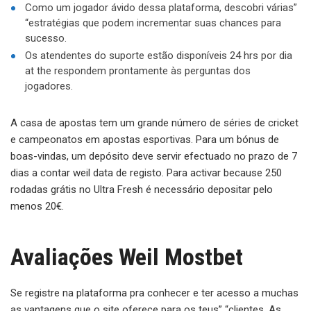
Como um jogador ávido dessa plataforma, descobri várias”
“estratégias que podem incrementar suas chances para
sucesso.
Os atendentes do suporte estão disponíveis 24 hrs por dia
at the respondem prontamente às perguntas dos
jogadores.
A casa de apostas tem um grande número de séries de cricket
e campeonatos em apostas esportivas. Para um bónus de
boas-vindas, um depósito deve servir efectuado no prazo de 7
dias a contar weil data de registo. Para activar because 250
rodadas grátis no Ultra Fresh é necessário depositar pelo
menos 20€.
Avaliações Weil Mostbet
Se registre na plataforma pra conhecer e ter acesso a muchas
as vantagens que o site oferece para os teus” “clientes. As