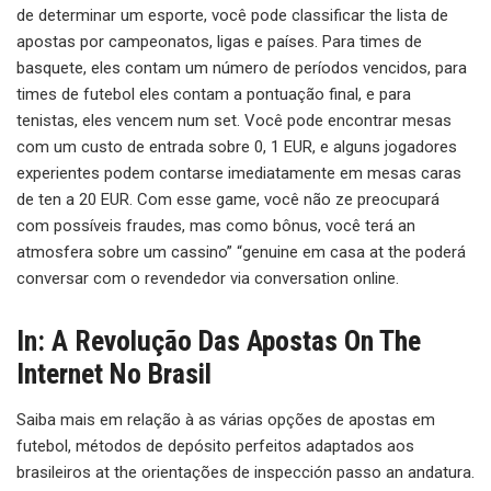
de determinar um esporte, você pode classificar the lista de
apostas por campeonatos, ligas e países. Para times de
basquete, eles contam um número de períodos vencidos, para
times de futebol eles contam a pontuação final, e para
tenistas, eles vencem num set. Você pode encontrar mesas
com um custo de entrada sobre 0, 1 EUR, e alguns jogadores
experientes podem contarse imediatamente em mesas caras
de ten a 20 EUR. Com esse game, você não ze preocupará
com possíveis fraudes, mas como bônus, você terá an
atmosfera sobre um cassino” “genuine em casa at the poderá
conversar com o revendedor via conversation online.
In: A Revolução Das Apostas On The
Internet No Brasil
Saiba mais em relação à as várias opções de apostas em
futebol, métodos de depósito perfeitos adaptados aos
brasileiros at the orientações de inspección passo an andatura.