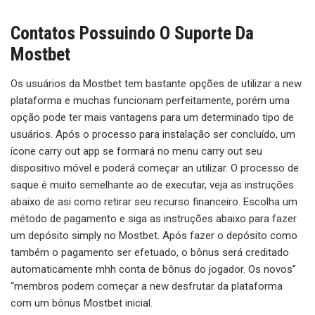
Contatos Possuindo O Suporte Da
Mostbet
Os usuários da Mostbet tem bastante opções de utilizar a new
plataforma e muchas funcionam perfeitamente, porém uma
opção pode ter mais vantagens para um determinado tipo de
usuários. Após o processo para instalação ser concluído, um
ícone carry out app se formará no menu carry out seu
dispositivo móvel e poderá começar an utilizar. O processo de
saque é muito semelhante ao de executar, veja as instruções
abaixo de asi como retirar seu recurso financeiro. Escolha um
método de pagamento e siga as instruções abaixo para fazer
um depósito simply no Mostbet. Após fazer o depósito como
também o pagamento ser efetuado, o bônus será creditado
automaticamente mhh conta de bônus do jogador. Os novos”
“membros podem começar a new desfrutar da plataforma
com um bônus Mostbet inicial.