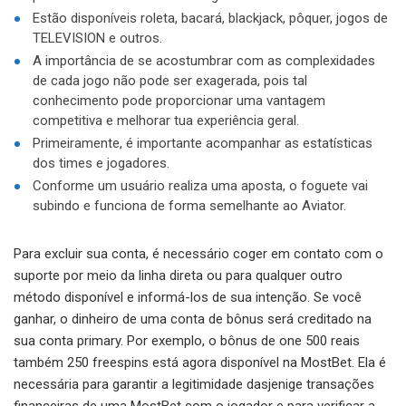
Estão disponíveis roleta, bacará, blackjack, pôquer, jogos de
TELEVISION e outros.
A importância de se acostumbrar com as complexidades
de cada jogo não pode ser exagerada, pois tal
conhecimento pode proporcionar uma vantagem
competitiva e melhorar tua experiência geral.
Primeiramente, é importante acompanhar as estatísticas
dos times e jogadores.
Conforme um usuário realiza uma aposta, o foguete vai
subindo e funciona de forma semelhante ao Aviator.
Para excluir sua conta, é necessário coger em contato com o
suporte por meio da linha direta ou para qualquer outro
método disponível e informá-los de sua intenção. Se você
ganhar, o dinheiro de uma conta de bônus será creditado na
sua conta primary. Por exemplo, o bônus de one 500 reais
também 250 freespins está agora disponível na MostBet. Ela é
necessária para garantir a legitimidade dasjenige transações