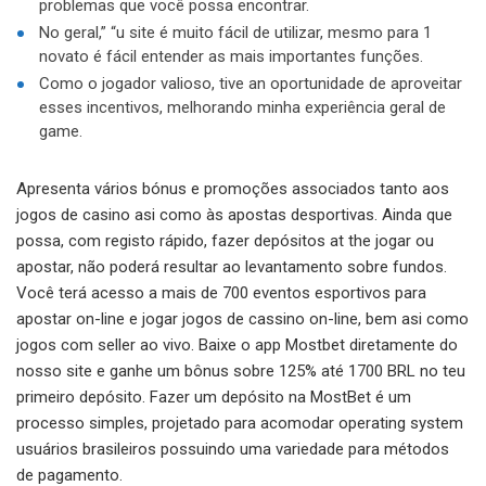
problemas que você possa encontrar.
No geral,” “u site é muito fácil de utilizar, mesmo para 1
novato é fácil entender as mais importantes funções.
Como o jogador valioso, tive an oportunidade de aproveitar
esses incentivos, melhorando minha experiência geral de
game.
Apresenta vários bónus e promoções associados tanto aos
jogos de casino asi como às apostas desportivas. Ainda que
possa, com registo rápido, fazer depósitos at the jogar ou
apostar, não poderá resultar ao levantamento sobre fundos.
Você terá acesso a mais de 700 eventos esportivos para
apostar on-line e jogar jogos de cassino on-line, bem asi como
jogos com seller ao vivo. Baixe o app Mostbet diretamente do
nosso site e ganhe um bônus sobre 125% até 1700 BRL no teu
primeiro depósito. Fazer um depósito na MostBet é um
processo simples, projetado para acomodar operating system
usuários brasileiros possuindo uma variedade para métodos
de pagamento.