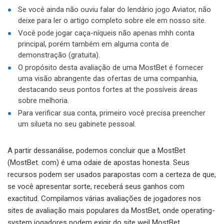
Se você ainda não ouviu falar do lendário jogo Aviator, não
deixe para ler o artigo completo sobre ele em nosso site.
Você pode jogar caça-níqueis não apenas mhh conta
principal, porém também em alguma conta de
demonstração (gratuita).
O propósito desta avaliação de uma MostBet é fornecer
uma visão abrangente das ofertas de uma companhia,
destacando seus pontos fortes at the possíveis áreas
sobre melhoria.
Para verificar sua conta, primeiro você precisa preencher
um silueta no seu gabinete pessoal.
A partir dessanálise, podemos concluir que a MostBet
(MostBet. com) é uma odaie de apostas honesta. Seus
recursos podem ser usados parapostas com a certeza de que,
se você apresentar sorte, receberá seus ganhos com
exactitud. Compilamos várias avaliações de jogadores nos
sites de avaliação mais populares da MostBet, onde operating-
system jogadores podem exigir do site weil MostBet.