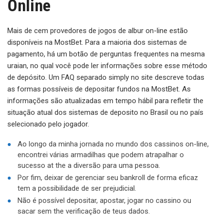
Online
Mais de cem provedores de jogos de albur on-line estão
disponíveis na MostBet. Para a maioria dos sistemas de
pagamento, há um botão de perguntas frequentes na mesma
uraian, no qual você pode ler informações sobre esse método
de depósito. Um FAQ separado simply no site descreve todas
as formas possíveis de depositar fundos na MostBet. As
informações são atualizadas em tempo hábil para refletir the
situação atual dos sistemas de deposito no Brasil ou no país
selecionado pelo jogador.
Ao longo da minha jornada no mundo dos cassinos on-line,
encontrei várias armadilhas que podem atrapalhar o
sucesso at the a diversão para uma pessoa.
Por fim, deixar de gerenciar seu bankroll de forma eficaz
tem a possibilidade de ser prejudicial.
Não é possível depositar, apostar, jogar no cassino ou
sacar sem the verificação de teus dados.