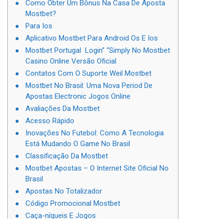
Como Obter Um Bônus Na Casa De Aposta
Mostbet?
Para Ios
Aplicativo Mostbet Para Android Os E Ios
Mostbet Portugal ️ Login” “Simply No Mostbet
Casino Online Versão Oficial
Contatos Com O Suporte Weil Mostbet
Mostbet No Brasil: Uma Nova Period De
Apostas Electronic Jogos Online
Avaliações Da Mostbet
Acesso Rápido
Inovações No Futebol: Como A Tecnologia
Está Mudando O Game No Brasil
Classificação Da Mostbet
Mostbet Apostas – O Internet Site Oficial No
Brasil
Apostas No Totalizador
Código Promocional Mostbet
Caça-níqueis E Jogos