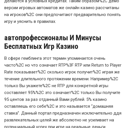
делаются а условных кредитах. Таким образом%2C демо
версии игровых автоматов же онлайн казино рассчитаны
на игроков%2C они предпочитают предварительно понять
игру и уяснить в правилах.
автопрофессионалы И Минусы
Бесплатных Игр Казино
В сфере гемблинга этот термин упоминается очень
часто%2C но что означает RTP%3F RTP или Return to Player
Rate показывает%2C сколько игрок получит%2C играя же
течение длительного протяжении времени. Например%2C
только Вы укажете%2C не RTP для конкретной игры
составляет 95%%2C это означает%2C только Вы получите
95 центов за раз отданный Вами рублей. 5% казино
оставляешь его себе%2C и это называется “домашняя
ставка”. Данный портал предназначен исключительно ддя
развлекательных целей же абсолютно не усиливает на
потенциальный успех при игре на реальные деньги.