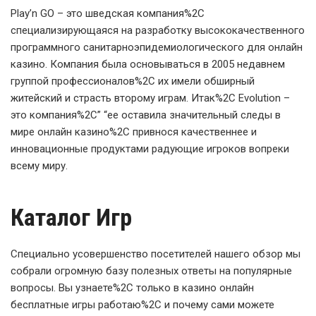
Play’n GO – это шведская компания%2C
специализирующаяся на разработку высококачественного
программного санитарноэпидемиологического для онлайн
казино. Компания была основываться в 2005 недавнем
группой профессионалов%2C их имели обширный
житейский и страсть второму играм. Итак%2C Evolution –
это компания%2C” “ее оставила значительный следы в
мире онлайн казино%2C привнося качественнее и
инновационные продуктами радующие игроков вопреки
всему миру.
Каталог Игр
Специально усовершенство посетителей нашего обзор мы
собрали огромную базу полезных ответы на популярные
вопросы. Вы узнаете%2C только в казино онлайн
бесплатные игры работаю%2C и почему сами можете