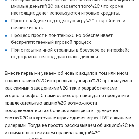
мнимые деньги%2C за касается того%2C что кроме
настоящих денег используются игровые кредиты.
Просто найдите подходящую игру%2C откройте ее и
начните играть.
Процесс прост и понятен%2C но обеспечивает
беспрепятственный игровой процесс.
При открытии иной страницы в браузере ее интерфейс
подстраивается под диагональ дисплея.
Вместе первыми узнаем об новых акциях в том или ином
онлайн-казино%2C интересных турнирах%2C организуемых
как самими заведениями%2C так и разработчиками
игорного софта. С нами севилестр никогда не пропустите
привлекательную акцию%2C возможности
посоревноваться за большой выигрыш в турнире на
слотах%2C в карточных играх одноиз играх LIVE с живыми
дилерами. Тогда не просто рассказываем об акциях%2C не
и внимательно изучаем правила каждой%2C