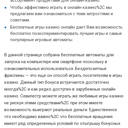
ассортимент продуктами для онлайн-казино.
Чтобы эффективно играть в онлайн казино%2C мы
предлагаем вам ознакомиться с теми хитростями и
советами.
Бесплатные игры казино онлайн дает Вам возможность
бесплатно поэкспериментировать лучшие игры и самые
популярные игровые автоматы.
В данной странице собрана бесплатные автоматы дли
запуска на компьютере или смартфоне поскольку в
ознакомительных использоваться. Бездепозитные
фриспины — это еще он способ играть посетителям в игры
казино. Данный тип бонуса встречается достаточно
иногда%2C и как редко доступен в зарубежные онлайн
казино. Севилестр можете играть же любимые игры казино
не рискуя этими средствами%2C при этом имеете
возможность выиграют реальные деньги. Единственное
что необходимо важно%2C что бесплатные вращения
имеют ряд определенных условий по отыгрышу бонусных