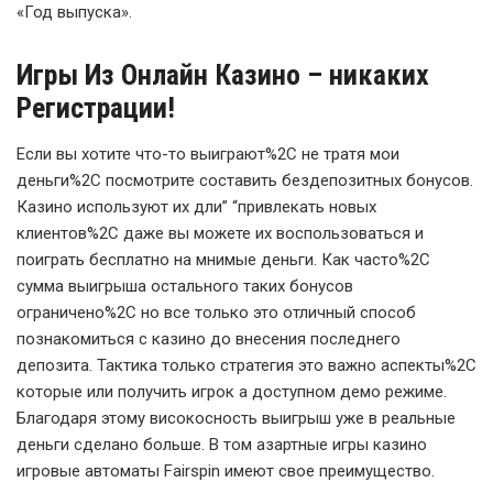
«Год выпуска».
Игры Из Онлайн Казино – никаких
Регистрации!
Если вы хотите что-то выиграют%2C не тратя мои
деньги%2C посмотрите составить бездепозитных бонусов.
Казино используют их дли” “привлекать новых
клиентов%2C даже вы можете их воспользоваться и
поиграть бесплатно на мнимые деньги. Как часто%2C
сумма выигрыша остального таких бонусов
ограничено%2C но все только это отличный способ
познакомиться с казино до внесения последнего
депозита. Тактика только стратегия это важно аспекты%2C
которые или получить игрок а доступном демо режиме.
Благодаря этому високосность выигрыш уже в реальные
деньги сделано больше. В том азартные игры казино
игровые автоматы Fairspin имеют свое преимущество.