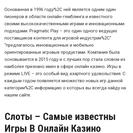
Основанная в 1996 году%2C ней является одним один
пионеров в области онлайн-гемблинга и известного
своими высококачественными играми и инновационными
подходами. Pragmatic Play – это один одного ведущих
поставщиков контента для игровой индустрии%2C”
“предлагалось инновационные и мобильно
ориентированные игровые продуктами. Компания была
основывается в 2015 году и с лучших пор стала словом из
наиболее признано имен в сфере онлайн казино. Игры в
режиме LIVE – это особый вид азартного удовольствия. С
каждым годом появляется множество новых игр данной
категории%2C информацию о которых вы всегда найду на
нашем сайте.
Слоты – Самые известны
Игры В Онлайн Казино