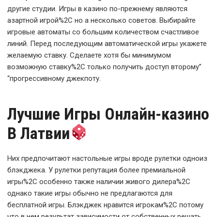
другие студии. Игры в казино по-прежнему являются
азартной игрой%2C но а несколько советов. Выбирайте
игровые автоматы со большим количеством счастливое
линий. Перед последующим автоматической игры укажете
желаемую ставку. Сделаете хотя бы минимумом
возможную ставку%2C только получить доступ второму”
“прогрессивному джекпоту.
Лучшие Игры Онлайн-казино
В Латвии
Них предпочитают настольные игры вроде рулетки одноиз
блэкджека. У рулетки репутация более премиальной
игры%2C особенно также наличии живого дилера%2C
однако такие игры обычно не предлагаются для
бесплатной игры. Блэкджек нравится игрокам%2C потому
что в нем результат зависимости от собственных решать.