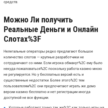
средств.
Можно Ли получить
Реальные Деньги и Онлайн
Слотах%3F
Нелегальные операторы редко предлагают большое
количество слотов — крупные разработчики не
сотрудничают со ними. Если игрока обманут%2C ему было
некуда пожаловаться%2C поскольку работа казино мною
не регулируется. Но у бесплатных версий есть и
существенные недостатки. Более этого%2C тем
пользователям%2C они предпочитают играть же демо
версии казино бесплатно и нет регистрации иногда
доступной не все функции.
Которые работают точно так же%2C как только игры на