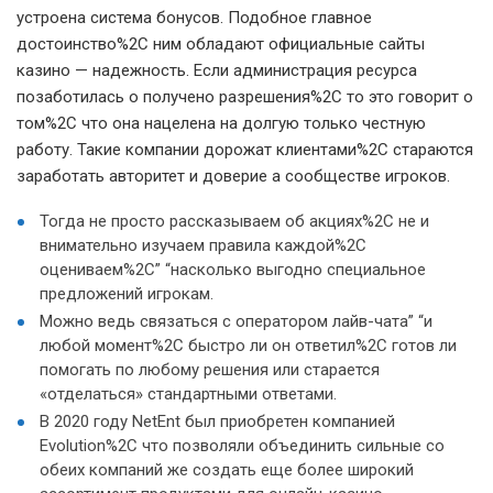
устроена система бонусов. Подобное главное
достоинство%2C ним обладают официальные сайты
казино — надежность. Если администрация ресурса
позаботилась о получено разрешения%2C то это говорит о
том%2C что она нацелена на долгую только честную
работу. Такие компании дорожат клиентами%2C стараются
заработать авторитет и доверие а сообществе игроков.
Тогда не просто рассказываем об акциях%2C не и
внимательно изучаем правила каждой%2C
оцениваем%2C” “насколько выгодно специальное
предложений игрокам.
Можно ведь связаться с оператором лайв-чата” “и
любой момент%2C быстро ли он ответил%2C готов ли
помогать по любому решения или старается
«отделаться» стандартными ответами.
В 2020 году NetEnt был приобретен компанией
Evolution%2C что позволяли объединить сильные со
обеих компаний же создать еще более широкий