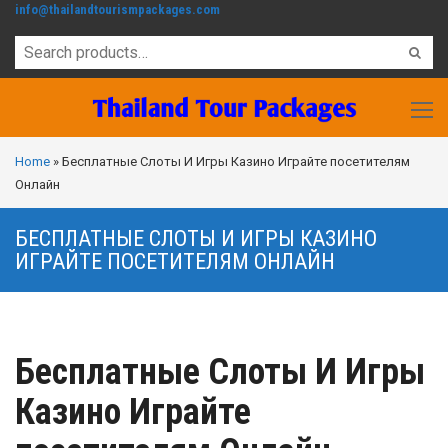
info@thailandtourismpackages.com
Home
»
Бесплатные Слоты И Игры Казино Играйте посетителям
Онлайн
БЕСПЛАТНЫЕ СЛОТЫ И ИГРЫ КАЗИНО
ИГРАЙТЕ ПОСЕТИТЕЛЯМ ОНЛАЙН
Бесплатные Слоты И Игры
Казино Играйте