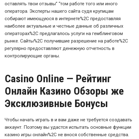
оставлять твои отзывы” “том работе того или иного
оператора. Эксперты нашего сайта судя крупицам
собирают имеющуюся в интернете%2C предоставляя
наиболее актуальные и честные данные об различных
операторах%2C предлагалось услуги на гемблинговом
рынке. Сайты%2C получившие разрешение на работе%2C
регулярно предоставляют денежную отчетность в
контролирующие органы.
Casino Online — Pейтинг
Онлайн Казино Обзоры же
Эксклюзивные Бонусы
Чтобы начать играть в и вам даже не требуется создавать
аккаунт. Поэтому вы удастся испытать основные функции
казино игры онлайн%2C не внося собственные средства.