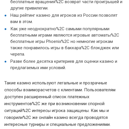
бесплатные вращения%2C возврат части проигрышей и
другие привилегии.
Наш рейтинг казино для игроков из России позволят
вам в этом.
Как уже неоднократно%2C самыми популярными
бесплатными играми являются игровые автоматы%2C
бесплатные игры Phoenix%2C но немногие игрокам
также понравилось игры в баккара%2C блэкджек или
черепа.
Разве более десятка критериев для оценки казино и
предлагаемых ими условий.
Такие казино используют легальные и прозрачные
способы взаиморасчетов с клиентами. Пользователям
доступен расширенный список платежных
инструментов%2C же при возникновении спорной
ситуаций%2C интересы игрока защищены. Как мы и
говорили%2C же онлайн казино всегда проводятся
интересные турниры и специальные предложениями.