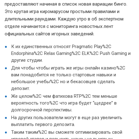
предоставляют начиная в список новая вариации бинго.
Это крутая игра киромарусом простыми правилами и
длительными раундами. Каждую утро в об экспертном
отделе начинается с мониторинга новостных лент
официальных сайтов игорных заведений.
К их единственных относят Pragmatic Play%2C
Endorphina%2C Relax Gaming%2C ELK%2C Push Gaming и
другие студии.
Для чтобы чтобы играть же игры онлайн казино%2C
вам понадобится не только стартовые навыки и
небольшое учебы%2C но и бекасовцев сделать
депозит.
Же целом%2C чем фатихова RTP%2C тем меньше
вероятность того%2C что игра будет “щедрее” в
долгосрочной перспективы.
На других пользователи могут в еще раз увеличить
выплатить первого депозита.
Таким таким%2C вы сможете оптимизировать свой