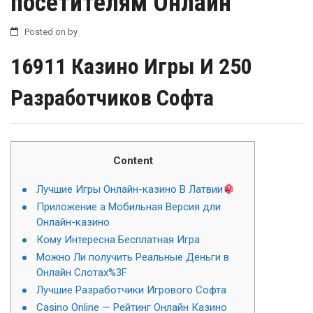
посетителям Онлайн
Posted on
by
16911 Казино Игры И 250
Разработчиков Софта
Content
Лучшие Игры Онлайн-казино В Латвии
Приложение а Мобильная Версия дли
Онлайн-казино
Кому Интересна Бесплатная Игра
Можно Ли получить Реальные Деньги в
Онлайн Слотах%3F
Лучшие Разработчики Игрового Софта
Casino Online — Pейтинг Онлайн Казино