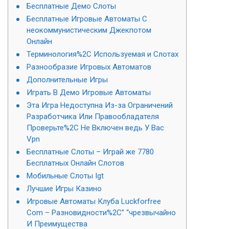
Бесплатные Демо Слоты
Бесплатные Игровые Автоматы С
неокоммунистическим Джекпотом
Онлайн
Терминология%2C Используемая и Слотах
Разнообразие Игровых Автоматов
Дополнительные Игры
Играть В Демо Игровые Автоматы
Эта Игра Недоступна Из-за Ограничений
Разработчика Или Правообладателя
Проверьте%2C Не Включен ведь У Вас
Vpn
Бесплатные Слоты – Играй же 7780
Бесплатных Онлайн Слотов
Мобильные Слоты Igt
Лучшие Игры Казино
Игровые Автоматы Клуба Luckforfree
Com – Разновидности%2C” “чрезвычайно
И Преимущества