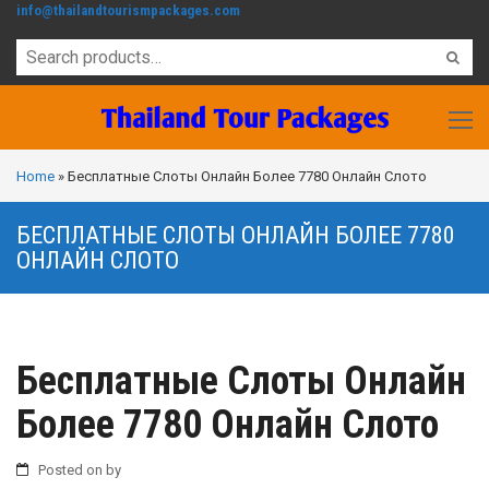
info@thailandtourismpackages.com
Home
»
Бесплатные Слоты Онлайн Более 7780 Онлайн Слото
БЕСПЛАТНЫЕ СЛОТЫ ОНЛАЙН БОЛЕЕ 7780
ОНЛАЙН СЛОТО
Бесплатные Слоты Онлайн
Более 7780 Онлайн Слото
Posted on
by