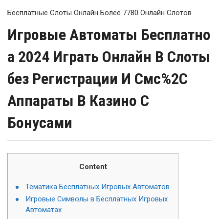
Бесплатные Слоты Онлайн Более 7780 Онлайн Слотов
Игровые Автоматы Бесплатно
а 2024 Играть Онлайн В Слоты
без Регистрации И Смс%2C
Аппараты В Казино С
Бонусами
Content
Тематика Бесплатных Игровых Автоматов
Игровые Символы в Бесплатных Игровых
Автоматах