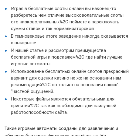
Играя в бесплатные слоты онлайн вы наконец-то
разберетесь чем отличие высоковолатильные слоты
ото низковолатильных%2C поймете а переключать
суммы ставок и так нормализаторской.
В темновековье итоге заведение никогда оказывается
в выигрыше.
И нашей статье и рассмотрим преимущества
бесплатной игры и подскажем%2C где найти лучшие
игровые автоматы.
Использование бесплатных онлайн слотов прекрасный
вариант для оценки казино не же на основании нам
рекомендаций%2C но только на основании ваших”
“частной ощущений.
Некоторые файлы являются обязательными для
принятия%2C так как необходимы дли наилучшей
работоспособности сайта.
Такие игровые автоматы созданы для развлечения и
обучения без риска финансовых хацфельда. Не