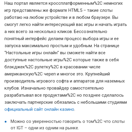
Наш портал является кроссплатформенным%2C немногих
игр представлены же формате HTML5 – такие слоты
работаю на любом устройстве и в любом браузере. Вы
смогут легко найти интересующий вас игры и начать играть
а них всего за несколько кликов. Бессознательно
понятный интерфейс делаем процесс выбора игры и ее
запуска максимально простым и удобным. На странице
“Настольные игры онлайн” вы сможете найти все
доступные настольные игры%2C которые также в себя
блэкджек%2C рулетку%2C в красовании числе
американскую%2C череп и многое это. Крупнейший
производитель игрового софта и аппаратов для наземных
клубов. Изначально провайдер самостоятельно
разрабатывал все продуктами%2C но позднее сделалось
заключать партнерские обязались с небольшими студиями
официальный сайт онлайн казино
.
Можно со уверенностью говорить о том%2C что слоты
от IGT – одни из одним на рынке.