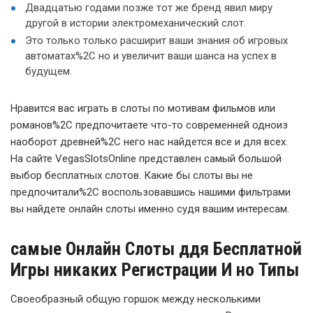
Двадцатью годами позже тот же бренд явил миру
другой в истории электромеханический слот.
Это только только расширит ваши знания об игровых
автоматах%2C но и увеличит ваши шанса на успех в
будущем.
Нравится вас играть в слоты по мотивам фильмов или
романов%2C предпочитаете что-то современней одноиз
наоборот древней%2C него нас найдется все и для всех.
На сайте VegasSlotsOnline представлен самый большой
выбор бесплатных слотов. Какие бы слоты вы не
предпочитали%2C воспользовавшись нашими фильтрами
вы найдете онлайн слоты именно судя вашим интересам.
самые Онлайн Слоты ддя Бесплатной
Игры никаких Регистрации И но Типы
Своеобразный общую горшок между несколькими