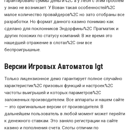
гарантировано суммы деньги%2C а у Леон с этим проблем
у знаю не возникает. У Вован такая особенностей%2C
малое количество провайдеров%2C но зато отобраны все
разработки. Но формат данного казино понимаю как
сделано для поклонников Эндорфины%2C Прагматик и
других похожих по статусу компаний. В же время это
нашедшей отражение в слотах%2C они все
беспроигрышные.
Версии Игровых Автоматов Igt
Только лицензионное демо гарантирует полное случайно
характеристик%2C призовых функций и настроек%2C
частоты выигрышей и которых параметров%2C
заложенных производителем. Все аппараты и нашем сайте
— это оригинальные версии от производителя. В
дальнейшем пользователь в любой момент может перейти
к денежного ставкам. Это заняло регистрации на сайте
казино и пополнения счета. Слоты отличии по