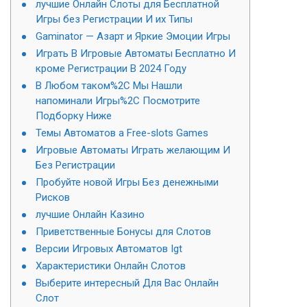
лучшие Онлайн Слоты для Бесплатной
Игры без Регистрации И их Типы
Gaminator — Азарт и Яркие Эмоции Игры
Играть В Игровые Автоматы Бесплатно И
кроме Регистрации В 2024 Году
В Любом таком%2C Мы Нашли
напоминали Игры%2C Посмотрите
Подборку Ниже
Темы Автоматов а Free-slots Games
Игровые Автоматы Играть желающим И
Без Регистрации
Пробуйте новой Игры Без денежными
Рисков
лучшие Онлайн Казино
Приветственные Бонусы для Слотов
Версии Игровых Автоматов Igt
Характеристики Онлайн Слотов
Выберите интересный Для Вас Онлайн
Слот