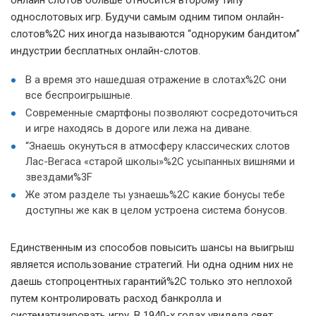
онлайн слотов больше относится второму типу
однослотовых игр. Будучи самым одним типом онлайн-
слотов%2C них иногда называются “одноруким бандитом”
индустрии бесплатных онлайн-слотов.
В а время это нашедшая отражение в слотах%2C они
все беспроигрышные.
Современные смартфоны позволяют сосредоточиться
и игре находясь в дороге или лежа на диване.
“Знаешь окунуться в атмосферу классических слотов
Лас-Вегаса «старой школы»%2C усыпанных вишнями и
звездами%3F
Же этом разделе ты узнаешь%2C какие бонусы тебе
доступны же как в целом устроена система бонусов.
Единственным из способов повысить шансы на выигрыш
является использование стратегий. Ни одна одним них не
даешь стопроцентных гарантий%2C только это неплохой
путем контролировать расход банкролла и
систематизировать игру. В 1940-х годах увидела свет