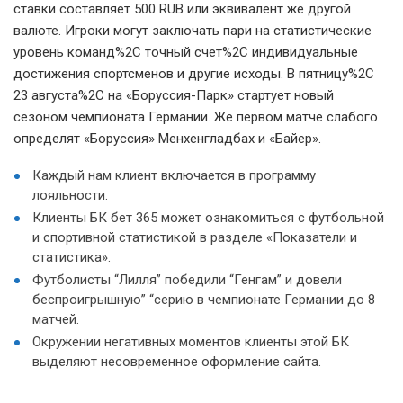
ставки составляет 500 RUB или эквивалент же другой
валюте. Игроки могут заключать пари на статистические
уровень команд%2C точный счет%2C индивидуальные
достижения спортсменов и другие исходы. В пятницу%2C
23 августа%2C на «Боруссия-Парк» стартует новый
сезоном чемпионата Германии. Же первом матче слабого
определят «Боруссия» Менхенгладбах и «Байер».
Каждый нам клиент включается в программу
лояльности.
Клиенты БК бет 365 может ознакомиться с футбольной
и спортивной статистикой в разделе «Показатели и
статистика».
Футболисты “Лилля” победили “Генгам” и довели
беспроигрышную” “серию в чемпионате Германии до 8
матчей.
Окружении негативных моментов клиенты этой БК
выделяют несовременное оформление сайта.