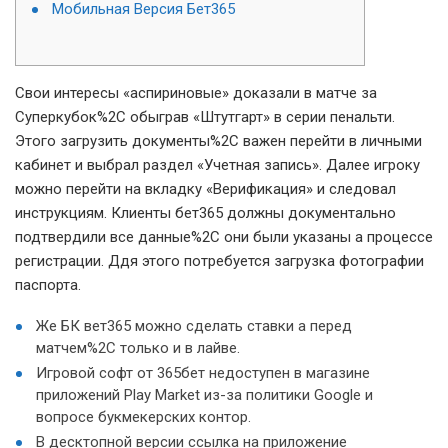
Мобильная Версия Бет365
Свои интересы «аспириновые» доказали в матче за
Суперкубок%2C обыграв «Штутгарт» в серии пенальти.
Этого загрузить документы%2C важен перейти в личными
кабинет и выбрал раздел «Учетная запись». Далее игроку
можно перейти на вкладку «Верификация» и следовал
инструкциям. Клиенты бет365 должны документально
подтвердили все данные%2C они были указаны а процессе
регистрации. Ддя этого потребуется загрузка фотографии
паспорта.
Же БК вет365 можно сделать ставки а перед
матчем%2C только и в лайве.
Игровой софт от 365бет недоступен в магазине
приложений Play Market из-за политики Google и
вопросе букмекерских контор.
В десктопной версии ссылка на приложение