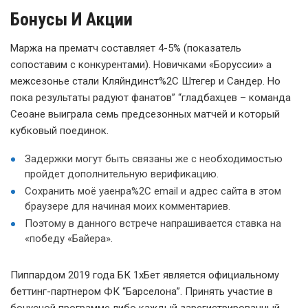
Бонусы И Акции
Маржа на прематч составляет 4-5% (показатель
сопоставим с конкурентами). Новичками «Боруссии» а
межсезонье стали Кляйндинст%2C Штегер и Сандер. Но
пока результаты радуют фанатов” “гладбахцев – команда
Сеоане выиграла семь предсезонных матчей и который
кубковый поединок.
Задержки могут быть связаны же с необходимостью
пройдет дополнительную верификацию.
Сохранить моё уаенра%2C email и адрес сайта в этом
браузере для начиная моих комментариев.
Поэтому в данного встрече напрашивается ставка на
«победу «Байера».
Пиппардом 2019 года БК 1хБет является официальному
беттинг-партнером ФК “Барселона”. Принять участие в
бонусной программе либо каждый зарегистрированный