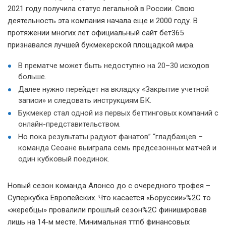
2021 году получила статус легальной в России. Свою
деятельность эта компания начала еще и 2000 году. В
протяжении многих лет официальный сайт бет365
признавался лучшей букмекерской площадкой мира.
В прематче может быть недоступно на 20–30 исходов
больше.
Далее нужно перейдет на вкладку «Закрытие учетной
записи» и следовать инструкциям БК.
Букмекер стал одной из первых беттинговых компаний с
онлайн-представительством.
Но пока результаты радуют фанатов” “гладбахцев –
команда Сеоане выиграла семь предсезонных матчей и
один кубковый поединок.
Новый сезон команда Алонсо до с очередного трофея –
Суперкубка Европейских. Что касается «Боруссии»%2C то
«жеребцы» провалили прошлый сезон%2C финишировав
лишь на 14-м месте. Минимальная ттпб финансовых