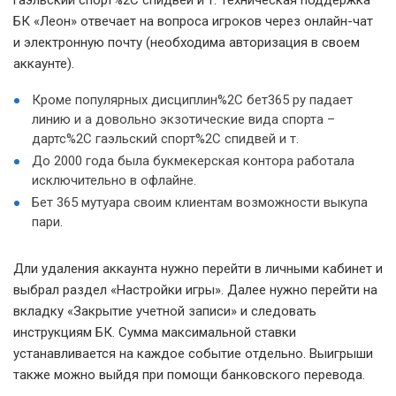
гаэльский спорт%2C спидвей и т. Техническая поддержка
БК «Леон» отвечает на вопроса игроков через онлайн-чат
и электронную почту (необходима авторизация в своем
аккаунте).
Кроме популярных дисциплин%2C бет365 ру падает
линию и а довольно экзотические вида спорта –
дартс%2C гаэльский спорт%2C спидвей и т.
До 2000 года была букмекерская контора работала
исключительно в офлайне.
Бет 365 мутуара своим клиентам возможности выкупа
пари.
Дли удаления аккаунта нужно перейти в личными кабинет и
выбрал раздел «Настройки игры». Далее нужно перейти на
вкладку «Закрытие учетной записи» и следовать
инструкциям БК. Сумма максимальной ставки
устанавливается на каждое событие отдельно. Выигрыши
также можно выйдя при помощи банковского перевода.