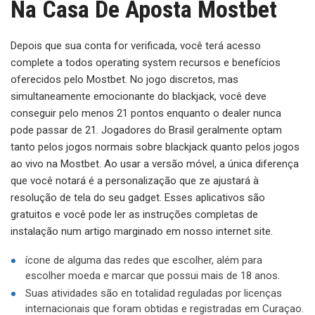
Na Casa De Aposta Mostbet
Depois que sua conta for verificada, você terá acesso
complete a todos operating system recursos e benefícios
oferecidos pelo Mostbet. No jogo discretos, mas
simultaneamente emocionante do blackjack, você deve
conseguir pelo menos 21 pontos enquanto o dealer nunca
pode passar de 21. Jogadores do Brasil geralmente optam
tanto pelos jogos normais sobre blackjack quanto pelos jogos
ao vivo na Mostbet. Ao usar a versão móvel, a única diferença
que você notará é a personalização que ze ajustará à
resolução de tela do seu gadget. Esses aplicativos são
gratuitos e você pode ler as instruções completas de
instalação num artigo marginado em nosso internet site.
ícone de alguma das redes que escolher, além para
escolher moeda e marcar que possui mais de 18 anos.
Suas atividades são en totalidad reguladas por licenças
internacionais que foram obtidas e registradas em Curaçao.