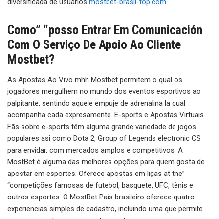
diversificada de usuários
mostbet-brasil-top.com
.
Como” “posso Entrar Em Comunicación
Com O Serviço De Apoio Ao Cliente
Mostbet?
As Apostas Ao Vivo mhh Mostbet permitem o qual os
jogadores mergulhem no mundo dos eventos esportivos ao
palpitante, sentindo aquele empuje de adrenalina la cual
acompanha cada expresamente. E-sports e Apostas Virtuais
Fãs sobre e-sports têm alguma grande variedade de jogos
populares asi como Dota 2, Group of Legends electronic CS
para envidar, com mercados amplos e competitivos. A
MostBet é alguma das melhores opções para quem gosta de
apostar em esportes. Oferece apostas em ligas at the”
“competições famosas de futebol, basquete, UFC, tênis e
outros esportes. O MostBet País brasileiro oferece quatro
experiencias simples de cadastro, incluindo uma que permite