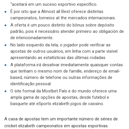
“aceitará em um suceso esportivo específico.
É por isto que a Almost all Best oferece distintas
campeonatos, torneios at the mercados internacionais.
A oferta é um pouco distinto do bônus sobre depósito
padrão, pois é necessário atender primeiro ao obligación de
de intencionadamente.
No lado esquerdo da tela, o jogador pode verificar as
apostas de outros usuários, em linha com a parte visível
apresentando as estatísticas das últimas rodadas.
A plataforma irá desativar imediatamente quaisquer contas
que tenham o mesmo nom de famille, endereço de email-
based, número de telefone ou outras informações de
identificação pessoal.
O site formal da Mostbet País e do mundo oferece uma
ampla gama de opções de apostas, desde futebol e
basquete até eSports elizabeth jogos de cassino.
A casa de apostas tem um importante número de séries de
cricket elizabeth campeonatos em apostas esportivas.