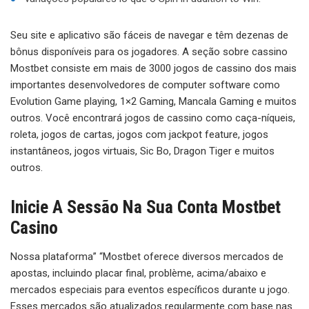
Seu site e aplicativo são fáceis de navegar e têm dezenas de
bônus disponíveis para os jogadores. A seção sobre cassino
Mostbet consiste em mais de 3000 jogos de cassino dos mais
importantes desenvolvedores de computer software como
Evolution Game playing, 1×2 Gaming, Mancala Gaming e muitos
outros. Você encontrará jogos de cassino como caça-níqueis,
roleta, jogos de cartas, jogos com jackpot feature, jogos
instantâneos, jogos virtuais, Sic Bo, Dragon Tiger e muitos
outros.
Inicie A Sessão Na Sua Conta Mostbet
Casino
Nossa plataforma” “Mostbet oferece diversos mercados de
apostas, incluindo placar final, problème, acima/abaixo e
mercados especiais para eventos específicos durante u jogo.
Esses mercados são atualizados regularmente com base nas