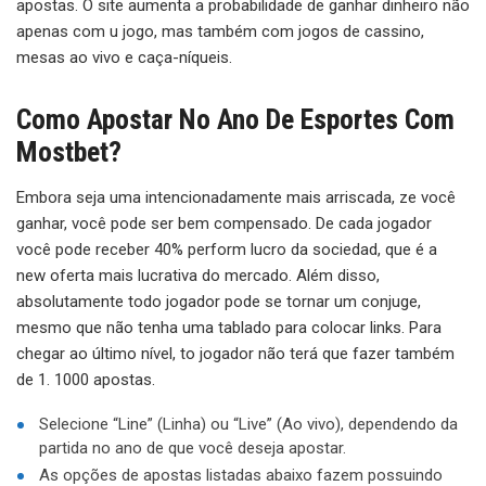
apostas. O site aumenta a probabilidade de ganhar dinheiro não
apenas com u jogo, mas também com jogos de cassino,
mesas ao vivo e caça-níqueis.
Como Apostar No Ano De Esportes Com
Mostbet?
Embora seja uma intencionadamente mais arriscada, ze você
ganhar, você pode ser bem compensado. De cada jogador
você pode receber 40% perform lucro da sociedad, que é a
new oferta mais lucrativa do mercado. Além disso,
absolutamente todo jogador pode se tornar um conjuge,
mesmo que não tenha uma tablado para colocar links. Para
chegar ao último nível, to jogador não terá que fazer também
de 1. 1000 apostas.
Selecione “Line” (Linha) ou “Live” (Ao vivo), dependendo da
partida no ano de que você deseja apostar.
As opções de apostas listadas abaixo fazem possuindo