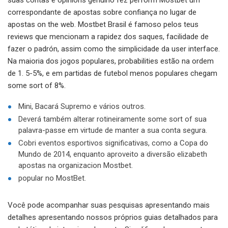
correspondante de apostas sobre confiança no lugar de
apostas on the web. Mostbet Brasil é famoso pelos teus
reviews que mencionam a rapidez dos saques, facilidade de
fazer o padrón, assim como the simplicidade da user interface.
Na maioria dos jogos populares, probabilities estão na ordem
de 1. 5-5%, e em partidas de futebol menos populares chegam
some sort of 8%.
Mini, Bacará Supremo e vários outros.
Deverá também alterar rotineiramente some sort of sua
palavra-passe em virtude de manter a sua conta segura.
Cobri eventos esportivos significativas, como a Copa do
Mundo de 2014, enquanto aproveito a diversão elizabeth
apostas na organizacion Mostbet.
popular no MostBet.
Você pode acompanhar suas pesquisas apresentando mais
detalhes apresentando nossos próprios guias detalhados para