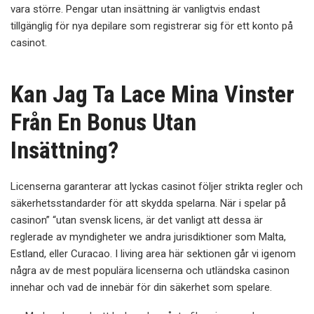
vara större. Pengar utan insättning är vanligtvis endast
tillgänglig för nya depilare som registrerar sig för ett konto på
casinot.
Kan Jag Ta Lace Mina Vinster
Från En Bonus Utan
Insättning?
Licenserna garanterar att lyckas casinot följer strikta regler och
säkerhetsstandarder för att skydda spelarna. När i spelar på
casinon” “utan svensk licens, är det vanligt att dessa är
reglerade av myndigheter we andra jurisdiktioner som Malta,
Estland, eller Curacao. I living area här sektionen går vi igenom
några av de mest populära licenserna och utländska casinon
innehar och vad de innebär för din säkerhet som spelare.