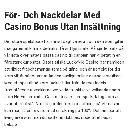
För- Och Nackdelar Med
Casino Bonus Utan Insättning
Det stora spelutbudet är minst sagt varierat, och den som gillar
mangatematik finns definitivt få sitt lystmäte. På sjätte plats på
vår lista över nätets bästa casino till caribien har vi petat in en
färgstark kuriositet. Ostasiatiska LuckyNiki Casino har nämligen
ett riktigt fräscht manga-tema på gång, och är perfekt för dig
som vill åt något annat än den vanliga online casino-estetiken.
Med ett spelutbud som täcker titlar från de mestadels
framstående utvecklarna we världen, inklusive välkända namn
som NetEnt, erbjuder Casino Universe en spelkatalog som är
svår att motstå. När du gör din första insättning på ett casino
kan man få en reward med en ökning på 100%. Det innebär att
living area summan du sätter in dubblas, uppe till ett visst
belopp.