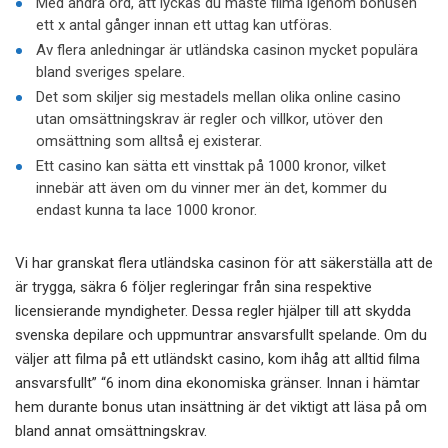
Med andra ord, att lyckas du måste filma igenom bonusen
ett x antal gånger innan ett uttag kan utföras.
Av flera anledningar är utländska casinon mycket populära
bland sveriges spelare.
Det som skiljer sig mestadels mellan olika online casino
utan omsättningskrav är regler och villkor, utöver den
omsättning som alltså ej existerar.
Ett casino kan sätta ett vinsttak på 1000 kronor, vilket
innebär att även om du vinner mer än det, kommer du
endast kunna ta lace 1000 kronor.
Vi har granskat flera utländska casinon för att säkerställa att de
är trygga, säkra 6 följer regleringar från sina respektive
licensierande myndigheter. Dessa regler hjälper till att skydda
svenska depilare och uppmuntrar ansvarsfullt spelande. Om du
väljer att filma på ett utländskt casino, kom ihåg att alltid filma
ansvarsfullt” “6 inom dina ekonomiska gränser. Innan i hämtar
hem durante bonus utan insättning är det viktigt att läsa på om
bland annat omsättningskrav.