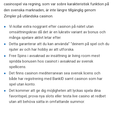
casinospel via regning, som var sobre karakteristisk funktion på
den svenska marknaden, är inte längre tillgänglig genom
Zimpler på utländska casinon.
Vi kollar extra noggrant efter casinon på nätet utan
omsättningskrav då det är en lukrativ variant av bonus och
många spelare aktivt letar efter.
Detta garanterar att du kan använda” “deinem på spel och du
njuter av och har hobby av att utforska.
Free Spins i avsaknad av insättning är living room mest
spridda bonusen hos casinot i avsaknad av svensk
spellicens.
Det finns casinon mediterranean sea svensk licens och
både har registrering med BankID samt casinon som har
spel utan konto.
Det kommer att ge dig möjligheten att lyckas spela dina
favoritspel, prova nya slots eller testa live casino at redbet
utan att behöva sätta in omfattande summor.