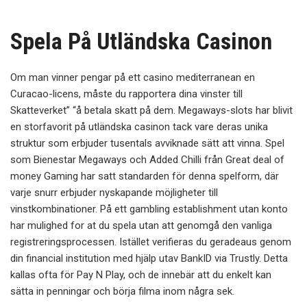
Spela På Utländska Casinon
Om man vinner pengar på ett casino mediterranean en
Curacao-licens, måste du rapportera dina vinster till
Skatteverket” “å betala skatt på dem. Megaways-slots har blivit
en storfavorit på utländska casinon tack vare deras unika
struktur som erbjuder tusentals avviknade sätt att vinna. Spel
som Bienestar Megaways och Added Chilli från Great deal of
money Gaming har satt standarden för denna spelform, där
varje snurr erbjuder nyskapande möjligheter till
vinstkombinationer. På ett gambling establishment utan konto
har mulighed for at du spela utan att genomgå den vanliga
registreringsprocessen. Istället verifieras du geradeaus genom
din financial institution med hjälp utav BankID via Trustly. Detta
kallas ofta för Pay N Play, och de innebär att du enkelt kan
sätta in penningar och börja filma inom några sek.