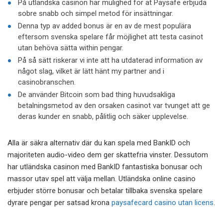
På utländska casinon har mulighed for at Paysafe erbjuda
sobre snabb och simpel metod för insättningar.
Denna typ av added bonus är en av de mest populära
eftersom svenska spelare får möjlighet att testa casinot
utan behöva sätta within pengar.
På så sätt riskerar vi inte att ha utdaterad information av
något slag, vilket är lätt hänt my partner and i
casinobranschen.
De använder Bitcoin som bad thing huvudsakliga
betalningsmetod av den orsaken casinot var tvunget att ge
deras kunder en snabb, pålitlig och säker upplevelse.
Alla är säkra alternativ där du kan spela med BankID och
majoriteten audio-video dem ger skattefria vinster. Dessutom
har utländska casinon med BankID fantastiska bonusar och
massor utav spel att välja mellan. Utländska online casino
erbjuder större bonusar och betalar tillbaka svenska spelare
dyrare pengar per satsad krona
paysafecard casino utan licens
.