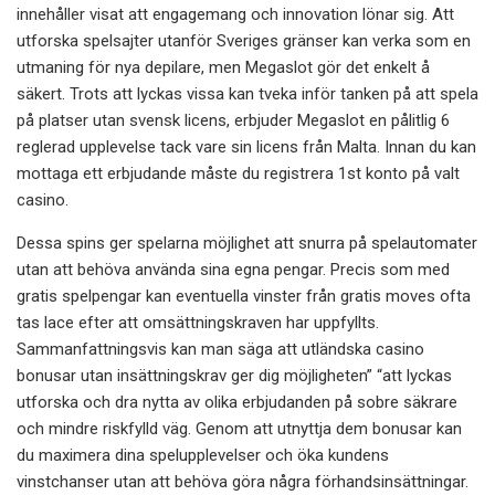
innehåller visat att engagemang och innovation lönar sig. Att
utforska spelsajter utanför Sveriges gränser kan verka som en
utmaning för nya depilare, men Megaslot gör det enkelt å
säkert. Trots att lyckas vissa kan tveka inför tanken på att spela
på platser utan svensk licens, erbjuder Megaslot en pålitlig 6
reglerad upplevelse tack vare sin licens från Malta. Innan du kan
mottaga ett erbjudande måste du registrera 1st konto på valt
casino.
Dessa spins ger spelarna möjlighet att snurra på spelautomater
utan att behöva använda sina egna pengar. Precis som med
gratis spelpengar kan eventuella vinster från gratis moves ofta
tas lace efter att omsättningskraven har uppfyllts.
Sammanfattningsvis kan man säga att utländska casino
bonusar utan insättningskrav ger dig möjligheten” “att lyckas
utforska och dra nytta av olika erbjudanden på sobre säkrare
och mindre riskfylld väg. Genom att utnyttja dem bonusar kan
du maximera dina spelupplevelser och öka kundens
vinstchanser utan att behöva göra några förhandsinsättningar.