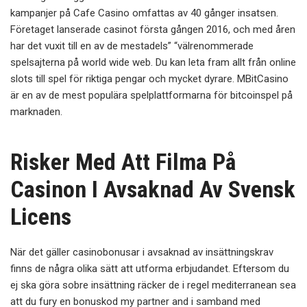
kampanjer på Cafe Casino omfattas av 40 gånger insatsen.
Företaget lanserade casinot första gången 2016, och med åren
har det vuxit till en av de mestadels” “välrenommerade
spelsajterna på world wide web. Du kan leta fram allt från online
slots till spel för riktiga pengar och mycket dyrare. MBitCasino
är en av de mest populära spelplattformarna för bitcoinspel på
marknaden.
Risker Med Att Filma På
Casinon I Avsaknad Av Svensk
Licens
När det gäller casinobonusar i avsaknad av insättningskrav
finns de några olika sätt att utforma erbjudandet. Eftersom du
ej ska göra sobre insättning räcker de i regel mediterranean sea
att du fury en bonuskod my partner and i samband med