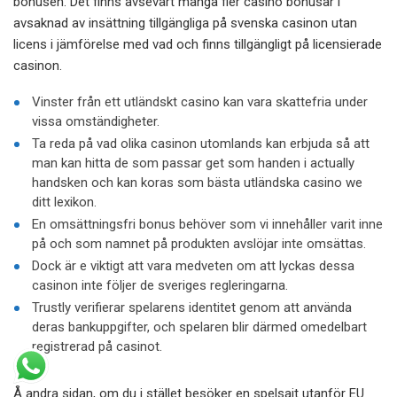
bonusen. Det finns avsevärt många fler casino bonusar i
avsaknad av insättning tillgängliga på svenska casinon utan
licens i jämförelse med vad och finns tillgängligt på licensierade
casinon.
Vinster från ett utländskt casino kan vara skattefria under
vissa omständigheter.
Ta reda på vad olika casinon utomlands kan erbjuda så att
man kan hitta de som passar get som handen i actually
handsken och kan koras som bästa utländska casino we
ditt lexikon.
En omsättningsfri bonus behöver som vi innehåller varit inne
på och som namnet på produkten avslöjar inte omsättas.
Dock är e viktigt att vara medveten om att lyckas dessa
casinon inte följer de sveriges regleringarna.
Trustly verifierar spelarens identitet genom att använda
deras bankuppgifter, och spelaren blir därmed omedelbart
registrerad på casinot.
Å andra sidan, om du i stället besöker en spelsajt utanför EU