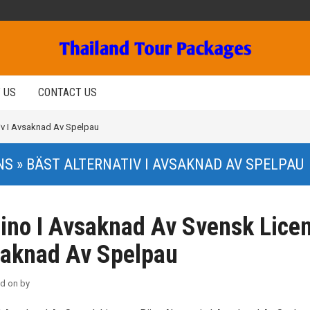
 US
CONTACT US
iv I Avsaknad Av Spelpau
NS » BÄST ALTERNATIV I AVSAKNAD AV SPELPAU
ino I Avsaknad Av Svensk Licens
aknad Av Spelpau
ed on
by