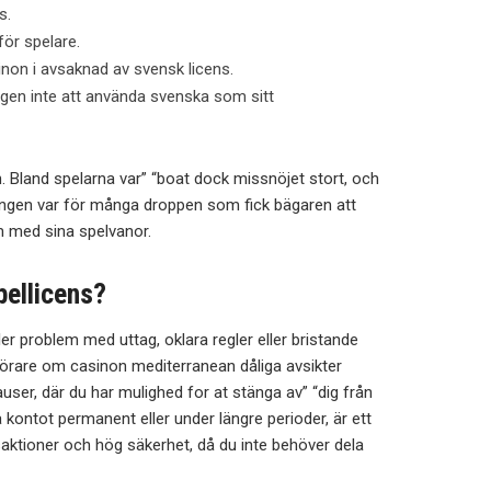
s.
för spelare.
sinon i avsaknad av svensk licens.
agen inte att använda svenska som sitt
. Bland spelarna var” “boat dock missnöjet stort, och
ngen var för många droppen som fick bägaren att
m med sina spelvanor.
pellicens?
r problem med uttag, oklara regler eller bristande
a förare om casinon mediterranean dåliga avsikter
ser, där du har mulighed for at stänga av” “dig från
a kontot permanent eller under längre perioder, är ett
saktioner och hög säkerhet, då du inte behöver dela