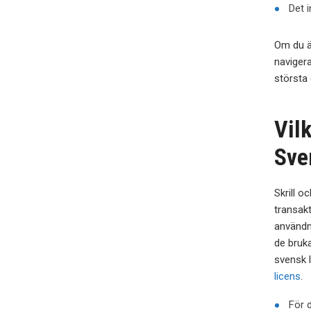
Det i
Om du är
navigera
största 
Vil
Sve
Skrill o
transakt
användni
de bruka
svensk l
licens
.
För 