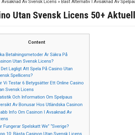
I Avsaknad Av Svensk Licens » Bäst Alternativ I Avsaknad Av Spelpa
no Utan Svensk Licens 50+ Aktuell
Content
lka Betalningsmetoder Är Säkra På
sinon Utan Svensk Licens?
 Det Lagligt Att Spela På Casino Utan
ensk Spellicens?
r Vi Testar 6 Betygsätter Ett Online Casino
an Svensk Licens
atistik Och Information Om Spelpaus
ersikt Av Bonusar Hos Utländska Casinon
abb Info Om Casinon I Avsaknad Av
cens
r Fungerar Spelskatt We” “Sverige?
pp 10: Bästa Casinon Utan Svensk Licens