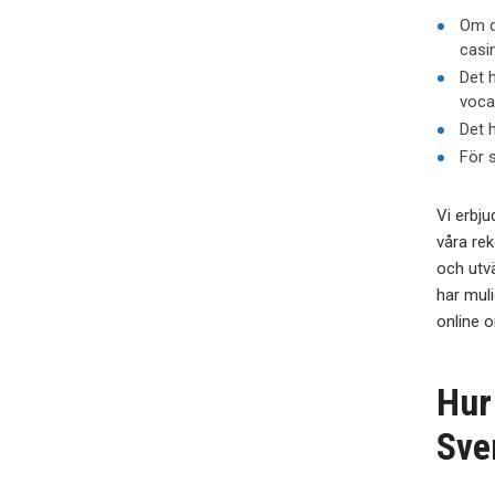
Om d
casin
Det h
vocab
Det h
För 
Vi erbju
våra rek
och utvä
har muli
online o
Hur
Sve