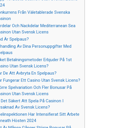
24
nkurrens Från Väletablerade Svenska
sinon
rdelar Och Nackdelar Mediterranean Sea
sinon Utan Svensk Licens
d Är Spelpaus?
handling Av Dina Personuppgifter Med
elpaus
lket Betalningsmetoder Erbjuder På 1st
sino Utan Svensk Licens?
r De Att Avbryta En Spelpaus?
r Fungerar Ett Casino Utan Svensk Licens?
örre Spelvariation Och Fler Bonusar På
sinon Utan Svensk Licens
 Det Säkert Att Spela På Casinon I
saknad Av Svensk Licens?
elinspektionen Har Intensifierat Sitt Arbete
neath Hösten 2024
t Är Många Gånger Större Bonusar På