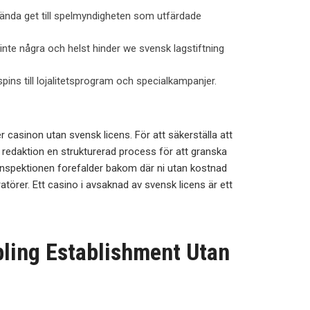
vända get till spelmyndigheten som utfärdade
 inte några och helst hinder we svensk lagstiftning
pins till lojalitetsprogram och specialkampanjer.
r casinon utan svensk licens. För att säkerställa att
r redaktion en strukturerad process för att granska
inspektionen forefalder bakom där ni utan kostnad
törer. Ett casino i avsaknad av svensk licens är ett
bling Establishment Utan