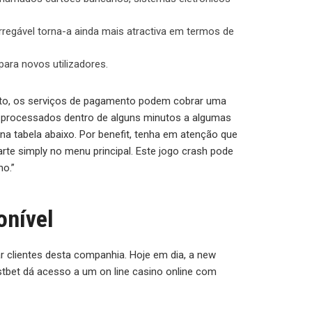
rregável torna-a ainda mais atractiva em termos de
ara novos utilizadores.
nto, os serviços de pagamento podem cobrar uma
 processados dentro de alguns minutos a algumas
na tabela abaixo. Por benefit, tenha em atenção que
te simply no menu principal. Este jogo crash pode
no.”
onível
r clientes desta companhia. Hoje em dia, a new
tbet dá acesso a um on line casino online com