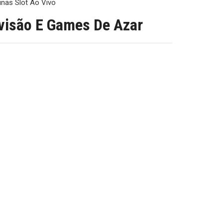
nas Slot Ao Vivo
evisão E Games De Azar