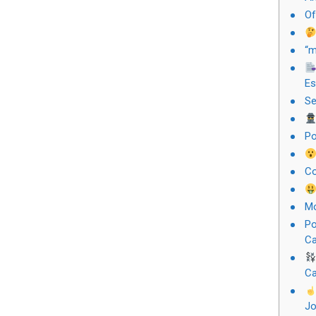
Of
“m
Es
Se
Po
Co
Mo
Po
Ca
Ca
J