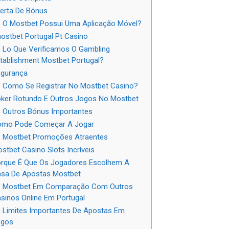
erta De Bónus
O Mostbet Possui Uma Aplicação Móvel?
ostbet Portugal Pt Casino
Lo Que Verificamos O Gambling
tablishment Mostbet Portugal?
gurança
Como Se Registrar No Mostbet Casino?
ker Rotundo E Outros Jogos No Mostbet
Outros Bónus Importantes
mo Pode Começar A Jogar
Mostbet Promoções Atraentes
stbet Casino Slots Incríveis
rque É Que Os Jogadores Escolhem A
sa De Apostas Mostbet
Mostbet Em Comparação Com Outros
sinos Online Em Portugal
Limites Importantes De Apostas Em
ogos