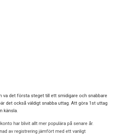
 va det första steget till ett smidigare och snabbare
är det också väldigt snabba uttag. Att göra 1st uttag
n känsla.
konto har blivit allt mer populära på senare år.
knad av registrering jämfört med ett vanligt