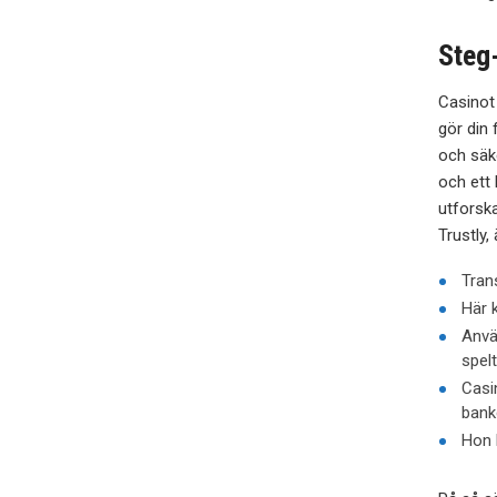
Steg-
Casinot
gör din 
och säke
och ett 
utforska
Trustly,
Tran
Här 
Anvä
spelt
Casin
bank
Hon 