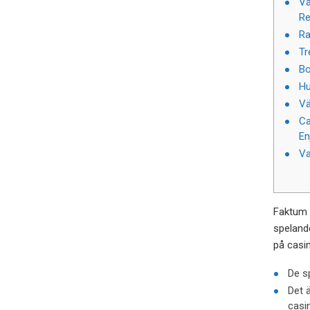
Va
Re
Ra
Tr
Bo
Hu
Vä
Ca
En
Va
Faktum ä
spelande
på casin
De sp
Det ä
casi