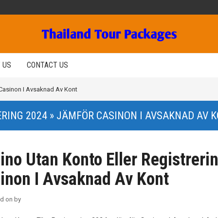
 US
CONTACT US
 Casinon I Avsaknad Av Kont
RING 2024 » JÄMFÖR CASINON I AVSAKNAD AV 
ino Utan Konto Eller Registreri
inon I Avsaknad Av Kont
ed on
by