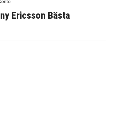
 Konto
ny Ericsson Bästa