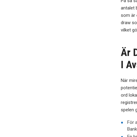
På så sä
antalet 
som är e
draw som
vilket g
Är 
I A
När mire
potentie
ord loka
registre
spelen g
För 
Bank
En br