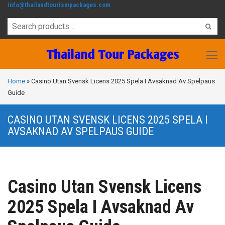
info@thailandtourismpackages.com
Home
»
Casino Utan Svensk Licens 2025 Spela I Avsaknad Av Spelpaus
Guide
CASINO UTAN SVENSK LICENS 2025 SPELA I
AVSAKNAD AV SPELPAUS GUIDE
Casino Utan Svensk Licens
2025 Spela I Avsaknad Av