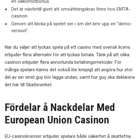
en välkomstbonus.
Det är nästintill givet att omsättningskrav finns hos EMTA-
casinon.
Genom att klicka på spelet ser i om det kmr upp en ”demo-
version”.
När du väljer att lyckas spela på ett casino med svensk licens
erbjuder flera alternativ för att lyckas betala. Tänk på att olika
casinon erbjuder flera annorlunda betalningsmetoder. För
många spelare känns det också lite knepigt att avgöra hur stor
del av sin vinst guy bör lägga undan, samt hur guy ska deklarera
det här till Skatteverket.
Fördelar å Nackdelar Med
European Union Casinon
EU-casinolicenser erbjuder spelare både säkerhet å skattefria