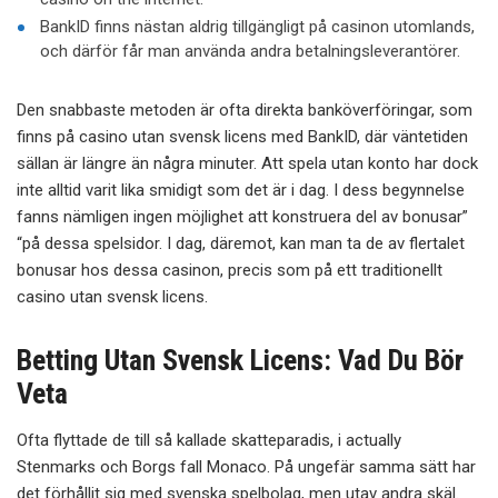
BankID finns nästan aldrig tillgängligt på casinon utomlands,
och därför får man använda andra betalningsleverantörer.
Den snabbaste metoden är ofta direkta banköverföringar, som
finns på casino utan svensk licens med BankID, där väntetiden
sällan är längre än några minuter. Att spela utan konto har dock
inte alltid varit lika smidigt som det är i dag. I dess begynnelse
fanns nämligen ingen möjlighet att konstruera del av bonusar”
“på dessa spelsidor. I dag, däremot, kan man ta de av flertalet
bonusar hos dessa casinon, precis som på ett traditionellt
casino utan svensk licens.
Betting Utan Svensk Licens: Vad Du Bör
Veta
Ofta flyttade de till så kallade skatteparadis, i actually
Stenmarks och Borgs fall Monaco. På ungefär samma sätt har
det förhållit sig med svenska spelbolag, men utav andra skäl.