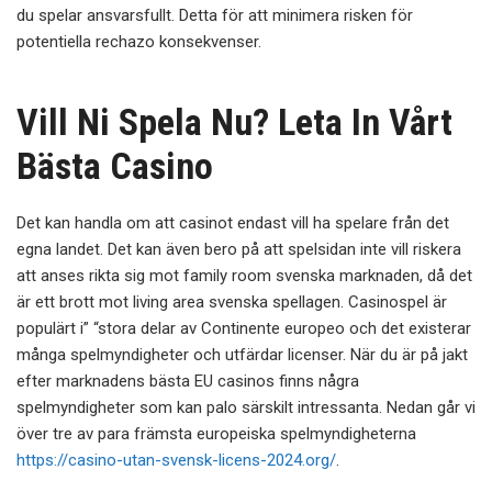
du spelar ansvarsfullt. Detta för att minimera risken för
potentiella rechazo konsekvenser.
Vill Ni Spela Nu? Leta In Vårt
Bästa Casino
Det kan handla om att casinot endast vill ha spelare från det
egna landet. Det kan även bero på att spelsidan inte vill riskera
att anses rikta sig mot family room svenska marknaden, då det
är ett brott mot living area svenska spellagen. Casinospel är
populärt i” “stora delar av Continente europeo och det existerar
många spelmyndigheter och utfärdar licenser. När du är på jakt
efter marknadens bästa EU casinos finns några
spelmyndigheter som kan palo särskilt intressanta. Nedan går vi
över tre av para främsta europeiska spelmyndigheterna
https://casino-utan-svensk-licens-2024.org/
.