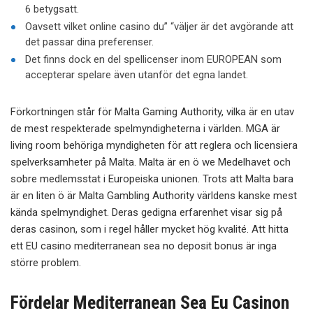
6 betygsatt.
Oavsett vilket online casino du” “väljer är det avgörande att
det passar dina preferenser.
Det finns dock en del spellicenser inom EUROPEAN som
accepterar spelare även utanför det egna landet.
Förkortningen står för Malta Gaming Authority, vilka är en utav
de mest respekterade spelmyndigheterna i världen. MGA är
living room behöriga myndigheten för att reglera och licensiera
spelverksamheter på Malta. Malta är en ö we Medelhavet och
sobre medlemsstat i Europeiska unionen. Trots att Malta bara
är en liten ö är Malta Gambling Authority världens kanske mest
kända spelmyndighet. Deras gedigna erfarenhet visar sig på
deras casinon, som i regel håller mycket hög kvalité. Att hitta
ett EU casino mediterranean sea no deposit bonus är inga
större problem.
Fördelar Mediterranean Sea Eu Casinon