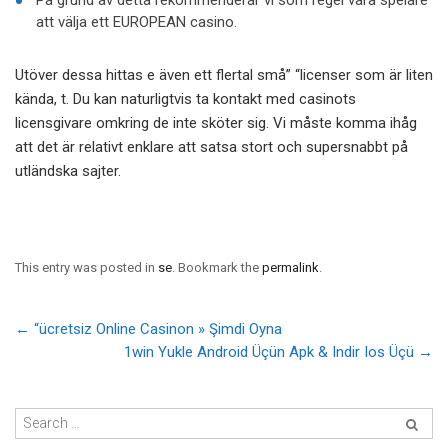
På grund av detta rekommenderar vi som regel våra spelare
att välja ett EUROPEAN casino.
Utöver dessa hittas e även ett flertal små” “licenser som är liten
kända, t. Du kan naturligtvis ta kontakt med casinots
licensgivare omkring de inte sköter sig. Vi måste komma ihåg
att det är relativt enklare att satsa stort och supersnabbt på
utländska sajter.
This entry was posted in
se
. Bookmark the
permalink
.
←
“ücretsiz Online Casinon » Şimdi Oyna
1win Yukle Android Üçün Apk & Indir Ios Üçü
→