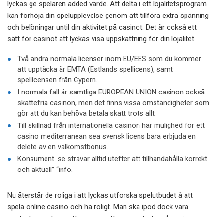
lyckas ge spelaren added värde. Att delta i ett lojalitetsprogram
kan förhöja din spelupplevelse genom att tillföra extra spänning
och belöningar until din aktivitet på casinot. Det är också ett
sätt för casinot att lyckas visa uppskattning för din lojalitet.
Två andra normala licenser inom EU/EES som du kommer
att upptäcka är EMTA (Estlands spellicens), samt
spellicensen från Cypern.
I normala fall är samtliga EUROPEAN UNION casinon också
skattefria casinon, men det finns vissa omständigheter som
gör att du kan behöva betala skatt trots allt.
Till skillnad från internationella casinon har mulighed for ett
casino mediterranean sea svensk licens bara erbjuda en
delete av en välkomstbonus.
Konsument. se strävar alltid utefter att tillhandahålla korrekt
och aktuell” “info.
Nu återstår de roliga i att lyckas utforska spelutbudet å att
spela online casino och ha roligt. Man ska ipod dock vara