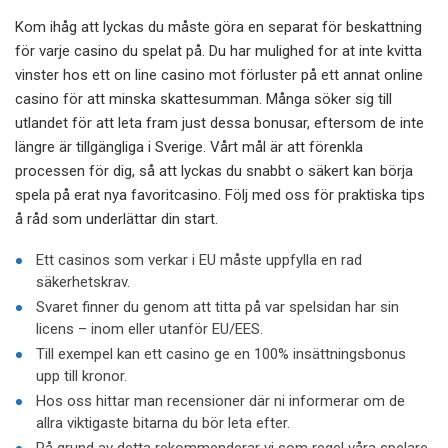
Kom ihåg att lyckas du måste göra en separat för beskattning
för varje casino du spelat på. Du har mulighed for at inte kvitta
vinster hos ett on line casino mot förluster på ett annat online
casino för att minska skattesumman. Många söker sig till
utlandet för att leta fram just dessa bonusar, eftersom de inte
längre är tillgängliga i Sverige. Vårt mål är att förenkla
processen för dig, så att lyckas du snabbt o säkert kan börja
spela på erat nya favoritcasino. Följ med oss för praktiska tips
å råd som underlättar din start.
Ett casinos som verkar i EU måste uppfylla en rad
säkerhetskrav.
Svaret finner du genom att titta på var spelsidan har sin
licens – inom eller utanför EU/EES.
Till exempel kan ett casino ge en 100% insättningsbonus
upp till kronor.
Hos oss hittar man recensioner där ni informerar om de
allra viktigaste bitarna du bör leta efter.