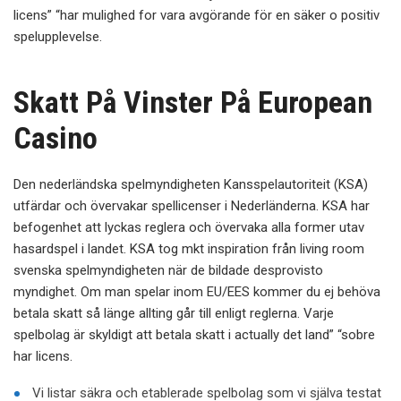
licens” “har mulighed for vara avgörande för en säker o positiv
spelupplevelse.
Skatt På Vinster På European
Casino
Den nederländska spelmyndigheten Kansspelautoriteit (KSA)
utfärdar och övervakar spellicenser i Nederländerna. KSA har
befogenhet att lyckas reglera och övervaka alla former utav
hasardspel i landet. KSA tog mkt inspiration från living room
svenska spelmyndigheten när de bildade desprovisto
myndighet. Om man spelar inom EU/EES kommer du ej behöva
betala skatt så länge allting går till enligt reglerna. Varje
spelbolag är skyldigt att betala skatt i actually det land” “sobre
har licens.
Vi listar säkra och etablerade spelbolag som vi själva testat