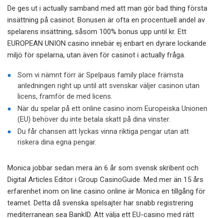
De ges ut i actually samband med att man gör bad thing första
insättning på casinot. Bonusen är ofta en procentuell andel av
spelarens insättning, såsom 100% bonus upp until kr. Ett
EUROPEAN UNION casino innebär ej enbart en dyrare lockande
miljö för spelarna, utan även för casinot i actually fråga.
Som vi nämnt förr är Spelpaus family place främsta
anledningen right up until att svenskar väljer casinon utan
licens, framför de med licens.
När du spelar på ett online casino inom Europeiska Unionen
(EU) behöver du inte betala skatt på dina vinster.
Du får chansen att lyckas vinna riktiga pengar utan att
riskera dina egna pengar.
Monica jobbar sedan mera än 6 år som svensk skribent och
Digital Articles Editor i Group CasinoGuide. Med mer än 15 års
erfarenhet inom on line casino online är Monica en tillgång för
teamet. Detta då svenska spelsajter har snabb registrering
mediterranean sea BankID. Att välja ett EU-casino med rätt