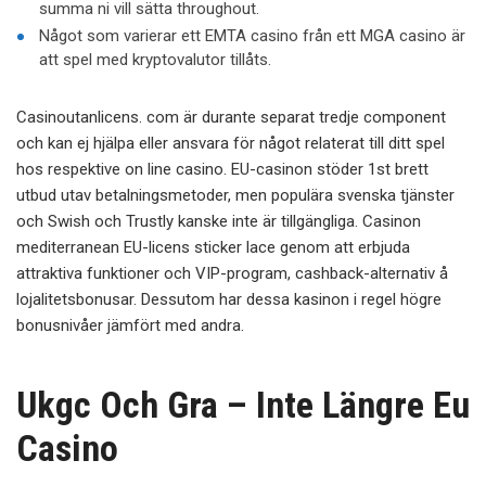
summa ni vill sätta throughout.
Något som varierar ett EMTA casino från ett MGA casino är
att spel med kryptovalutor tillåts.
Casinoutanlicens. com är durante separat tredje component
och kan ej hjälpa eller ansvara för något relaterat till ditt spel
hos respektive on line casino. EU-casinon stöder 1st brett
utbud utav betalningsmetoder, men populära svenska tjänster
och Swish och Trustly kanske inte är tillgängliga. Casinon
mediterranean EU-licens sticker lace genom att erbjuda
attraktiva funktioner och VIP-program, cashback-alternativ å
lojalitetsbonusar. Dessutom har dessa kasinon i regel högre
bonusnivåer jämfört med andra.
Ukgc Och Gra – Inte Längre Eu
Casino