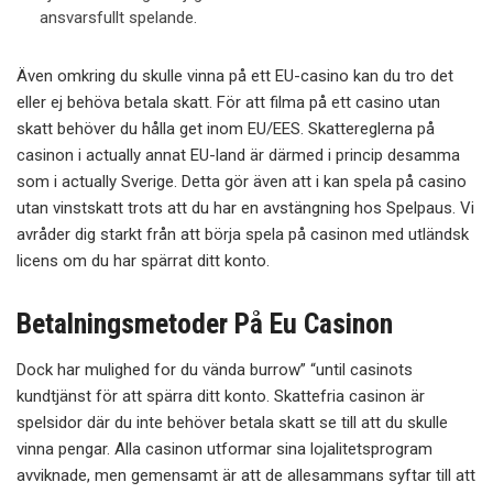
ansvarsfullt spelande.
Även omkring du skulle vinna på ett EU-casino kan du tro det
eller ej behöva betala skatt. För att filma på ett casino utan
skatt behöver du hålla get inom EU/EES. Skattereglerna på
casinon i actually annat EU-land är därmed i princip desamma
som i actually Sverige. Detta gör även att i kan spela på casino
utan vinstskatt trots att du har en avstängning hos Spelpaus. Vi
avråder dig starkt från att börja spela på casinon med utländsk
licens om du har spärrat ditt konto.
Betalningsmetoder På Eu Casinon
Dock har mulighed for du vända burrow” “until casinots
kundtjänst för att spärra ditt konto. Skattefria casinon är
spelsidor där du inte behöver betala skatt se till att du skulle
vinna pengar. Alla casinon utformar sina lojalitetsprogram
avviknade, men gemensamt är att de allesammans syftar till att