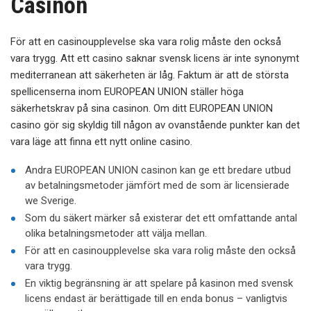
Casinon
För att en casinoupplevelse ska vara rolig måste den också
vara trygg. Att ett casino saknar svensk licens är inte synonymt
mediterranean att säkerheten är låg. Faktum är att de största
spellicenserna inom EUROPEAN UNION ställer höga
säkerhetskrav på sina casinon. Om ditt EUROPEAN UNION
casino gör sig skyldig till någon av ovanstående punkter kan det
vara läge att finna ett nytt online casino.
Andra EUROPEAN UNION casinon kan ge ett bredare utbud
av betalningsmetoder jämfört med de som är licensierade
we Sverige.
Som du säkert märker så existerar det ett omfattande antal
olika betalningsmetoder att välja mellan.
För att en casinoupplevelse ska vara rolig måste den också
vara trygg.
En viktig begränsning är att spelare på kasinon med svensk
licens endast är berättigade till en enda bonus – vanligtvis