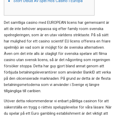
Stort Utbud Av Spel Hos Casino I Europa
Det samtliga casino med EUROPEAN licens har gemensamt är
att de inte behöver anpassa sig efter family room svenska
spelregleringen, som är en utav världens striktaste. På så sätt
har mulighed for ett casino scientif EU licens offerera en friare
spelmiljö än vad som är möjligt för de svenska alternativen.
Även om det inte alls är olagligt för svenska spelare att filma
casino utan svensk licens, så är det någonting som regeringen
försöker stoppa. Detta har guy gjort bland annat genom att
förbjuda betalningsleverantörer som använder BankID att verka
på den olicensierade marknaden. På grund av detta är de flesta
betalningsmetoderna som vi använder i Sverige ej längre
tillgängliga till caribien.
Utöver detta rekommenderar vi enbart pålitliga casinon för att
säkerställa en trygg o rättvis spelupplevelse för våra läsare. När
du spelar på ett Euro gambling establishment är det viktigt att