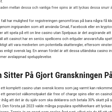
t.
lnaden mellan dessa och vanliga free spins är att lyckas dessa snurr
fall har mulighed for registreringen genomföras på bara några få klic
genom ingripanden som att använda Gmail, Facebook eller en kryptova
r att spela på ett on line casino utan Spelpaus är det avgörande att
ll att casinot har en seriös spellicens och erbjuder ansvarsfulla spe
ktigt att vara medveten om potentiella skatteregler, eftersom vinst
s enligt svensk lag. En annan fördel är att dessa utländska casino in
 mer avslappnad spelupplevelse.
 Sitter På Gjort Granskningen P
r ett komplett casino utan svensk licens som jag varmt kan rekommen
ett generöst välkomstpaket där free of charge spins eller en casinobo
håg att det är du själv som ska deklarera och betala 30% skatt på s
 Den första juli 2023 valde många populära speltillverkare att lyck