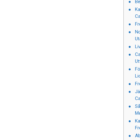
Be
Ka
Ca
Fr
No
Ut
Li
Ca
Ut
Fö
Li
Fr
Jä
Ca
Så
Me
Ka
Fr
Ab