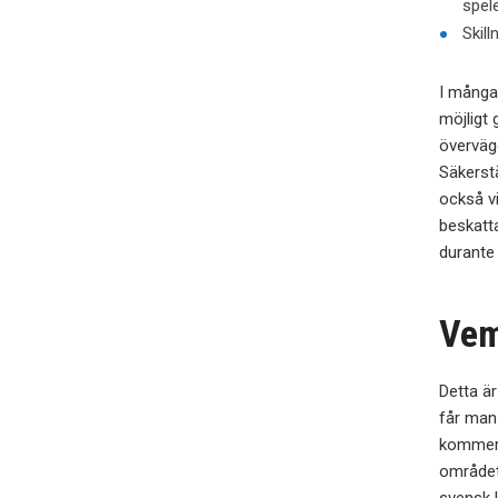
spele
Skil
I många 
möjligt 
överväge
Säkerstä
också vi
beskatta
durante
Vem
Detta ä
får man 
kommer i
området.