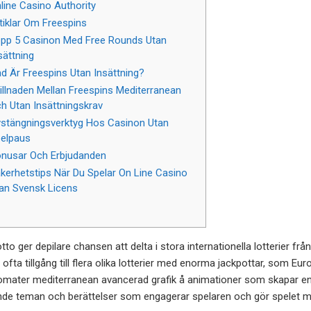
line Casino Authority
tiklar Om Freespins
pp 5 Casinon Med Free Rounds Utan
sättning
d Är Freespins Utan Insättning?
illnaden Mellan Freespins Mediterranean
h Utan Insättningskrav
stängningsverktyg Hos Casinon Utan
elpaus
nusar Och Erbjudanden
kerhetstips När Du Spelar On Line Casino
an Svensk Licens
otto ger depilare chansen att delta i stora internationella lotterier f
 ofta tillgång till flera olika lotterier med enorma jackpottar, som E
omater mediterranean avancerad grafik å animationer som skapar en
de teman och berättelser som engagerar spelaren och gör spelet mer