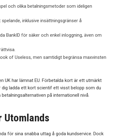
spel och olika betalningsmetoder som ideligen
lt spelande, inklusive insättningsgränser å
da BankID för säker och enkel inloggning, även om
ättvisa.
ly Book of Useless, men samtidigt begränsa maxvinsten
en UK har lämnat EU. Förbetalda kort är ett utmärkt
er dig ladda ett kort scientif ett visst belopp som du
betalningsalternativen på internationell nivå.
ar Utomlands
ända för sina snabba uttag å goda kundservice. Dock