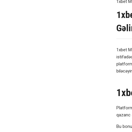
1xbet Mo
1xb
Gəli
1xbet M
istifadə
platfor
biləcəyi
1xb
Platform
qazanc ə
Bu bonus