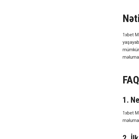
Nət
1xbet Mo
yaşayabi
mümkünd
məlumatl
FA
1. N
1xbet M
məlumatl
2. İl