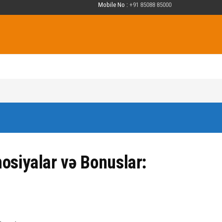
Mobile No :
+91 85088 85000
osiyalar və Bonuslar: