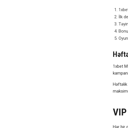
1xbe
İlk d
Təyi
Bonu
Oyunl
Həft
1xbet Mo
kampani
Həftəli
maksimu
VIP
Hər bir 