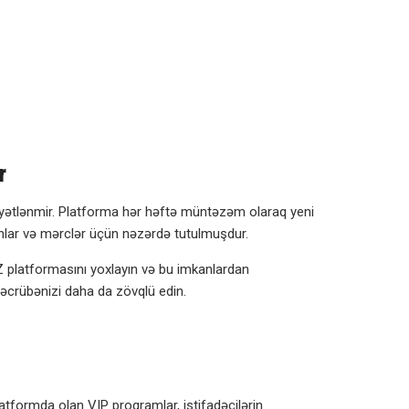
r
ifayətlənmir. Platforma hər həftə müntəzəm olaraq yeni
nlar və mərclər üçün nəzərdə tutulmuşdur.
platformasını yoxlayın və bu imkanlardan
əcrübənizi daha da zövqlü edin.
tformda olan VIP proqramlar, istifadəçilərin