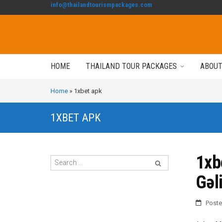
info@thailandtourismpackages.com
HOME
THAILAND TOUR PACKAGES
ABOUT
Home
»
1xbet apk
1XBET APK
1xb
Gəl
Post