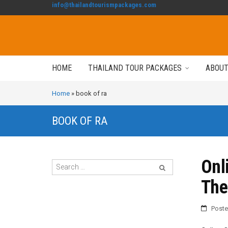
info@thailandtourismpackages.com
HOME
THAILAND TOUR PACKAGES
ABOUT
Home
»
book of ra
BOOK OF RA
Onl
The
Post