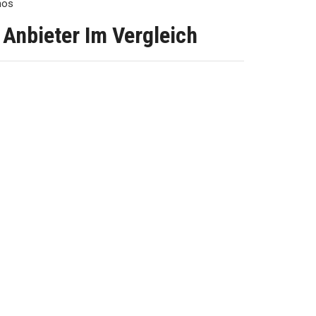
nos
 Anbieter Im Vergleich