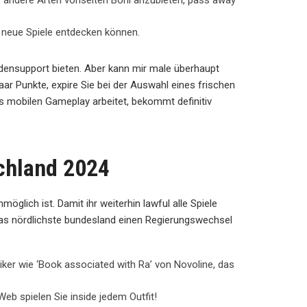
 andere Arten vonseiten Boni anzubieten, pass away
r neue Spiele entdecken können.
ensupport bieten. Aber kann mir male überhaupt
aar Punkte, expire Sie bei der Auswahl eines frischen
s mobilen Gameplay arbeitet, bekommt definitiv
schland 2024
lich ist. Damit ihr weiterhin lawful alle Spiele
“Das nördlichste bundesland einen Regierungswechsel
iker wie ‘Book associated with Ra’ von Novoline, das
eb spielen Sie inside jedem Outfit!