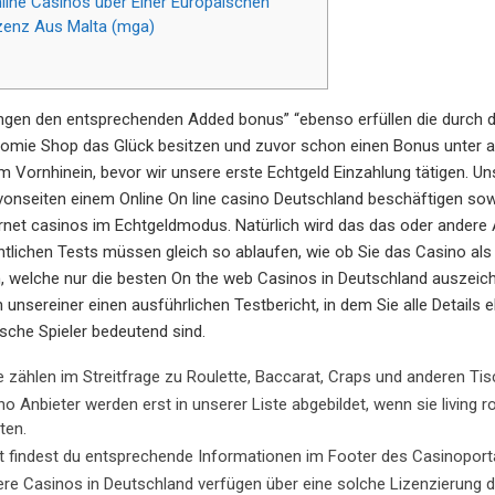
line Casinos über Einer Europäischen
zenz Aus Malta (mga)
angen den entsprechenden Added bonus” “ebenso erfüllen die durch
omie Shop das Glück besitzen und zuvor schon einen Bonus unter ab
m Vornhinein, bevor wir unsere erste Echtgeld Einzahlung tätigen. U
vonseiten einem Online On line casino Deutschland beschäftigen sow
ternet casinos im Echtgeldmodus. Natürlich wird das das oder ande
entlichen Tests müssen gleich so ablaufen, wie ob Sie das Casino al
en, welche nur die besten On the web Casinos in Deutschland auszeic
n unsereiner einen ausführlichen Testbericht, in dem Sie alle Details
sche Spieler bedeutend sind.
e zählen im Streitfrage zu Roulette, Baccarat, Craps und anderen Tis
no Anbieter werden erst in unserer Liste abgebildet, wenn sie living 
ten.
t findest du entsprechende Informationen im Footer des Casinoporta
ere Casinos in Deutschland verfügen über eine solche Lizenzierung 