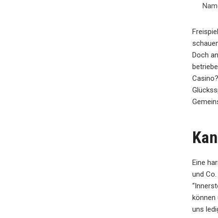
Name
Freispie
schauen 
Doch and
betrieb
Casino? 
Glückssp
Gemeins
Kan
Eine ha
und Co.
“Inners
können 
uns ledi