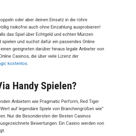
oppeln oder aber deinen Einsatz in die röhre
llig risikofrei auch ohne Einzahlung ausprobieren!
falls das Spiel über Echtgeld und echten Münzen
 spielen und suchst dafür ein passendes Online
1 einen geeigneten darüber hinaus legale Anbieter von
Online Casinos, die über viele Lizenz der
gic kostenlos
.
Via Handy Spielen?
nden Anbietern wie Pragmatic Perform, Red Tiger
 Wert auf legendäre Spiele von Branchengrößen wie”
ren. Nur die Besondersten der Besten Casinos
 ausgezeichnete Bewertungen. Ein Casino werden von
gt.