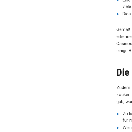
Eine
viele
Dies
Gemäß d
erkennen
Casinos
einige B
Die
Zudem so
zocken 
gab, wa
Zu l
für m
Wer 