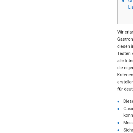
On
Li
Wir erl
Gastron
diesen i
Testen 
alle In
die eig
Kriteri
erstelle
für deut
Dies
Casi
konn
Meis
Sich