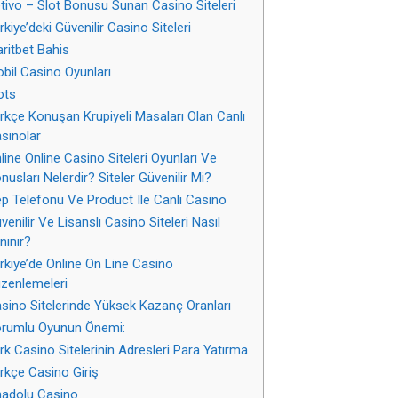
tivo – Slot Bonusu Sunan Casino Siteleri
rkiye’deki Güvenilir Casino Siteleri
ritbet Bahis
bil Casino Oyunları
ots
rkçe Konuşan Krupiyeli Masaları Olan Canlı
sinolar
line Online Casino Siteleri Oyunları Ve
nusları Nelerdir? Siteler Güvenilir Mi?
p Telefonu Ve Product Ile Canlı Casino
venilir Ve Lisanslı Casino Siteleri Nasıl
nınır?
rkiye’de Online On Line Casino
zenlemeleri
sino Sitelerinde Yüksek Kazanç Oranları
rumlu Oyunun Önemi:
rk Casino Sitelerinin Adresleri Para Yatırma
rkçe Casino Giriş
adolu Casino