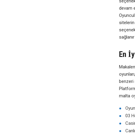
seçenek 
devam ed
Oyuncula
siteleri
seçenekl
sağlanı
En İ
Makalem
oyunları
benzeri
Platform
malta oy
Oyunl
03 He
Casi
Canl