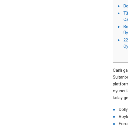
Be
Tü
Ca
Be
Üy
22
Oy
Canlı g
Sultanbe
platform
oyuncul
kolay ge
Dolly
Böyle
Forum