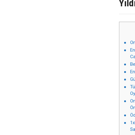
Yıld
On
En
Ca
Be
En
Gü
Tü
Oy
On
Ön
Öd
1x
Sa