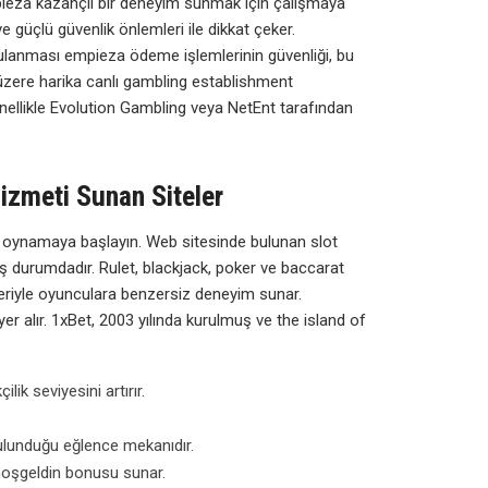
mpieza kazançlı bir deneyim sunmak için çalışmaya
ve güçlü güvenlik önlemleri ile dikkat çeker.
uygulanması empieza ödeme işlemlerinin güvenliği, bu
k üzere harika canlı gambling establishment
nellikle Evolution Gambling veya NetEnt tarafından
Hizmeti Sunan Siteler
s oynamaya başlayın. Web sitesinde bulunan slot
ış durumdadır. Rulet, blackjack, poker ve baccarat
eriyle oyunculara benzersiz deneyim sunar.
yer alır. 1xBet, 2003 yılında kurulmuş ve the island of
ik seviyesini artırır.
ulunduğu eğlence mekanıdır.
hoşgeldin bonusu sunar.