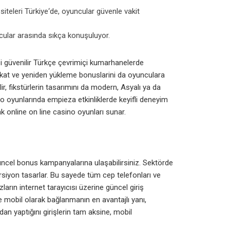
siteleri Türkiye‘de, oyuncular güvenle vakit
cular arasında sıkça konuşuluyor.
güvenilir Türkçe çevrimiçi kumarhanelerde
kat ve yeniden yükleme bonuslarini da oyunculara
, fikstürlerin tasarımını da modern, Asyalı ya da
no oyunlarında empieza etkinliklerde keyifli deneyim
ak online on line casino oyunları sunar.
 güncel bonus kampanyalarına ulaşabilirsiniz. Sektörde
ersiyon tasarlar. Bu sayede tüm cep telefonları ve
ların internet tarayıcısı üzerine güncel giriş
e mobil olarak bağlanmanın en avantajlı yanı,
n yaptığını girişlerin tam aksine, mobil