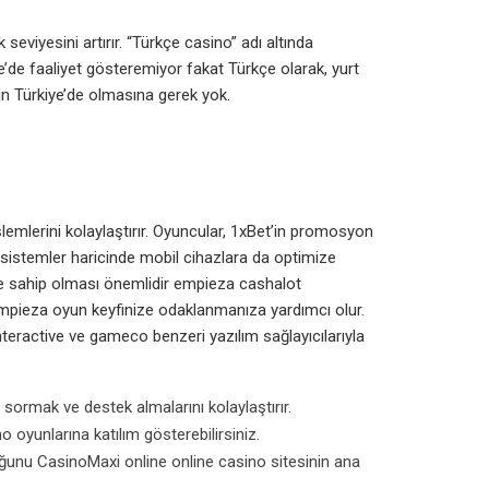
seviyesini artırır. “Türkçe casino” adı altında
ye’de faaliyet gösteremiyor fakat Türkçe olarak, yurt
nin Türkiye’de olmasına gerek yok.
emlerini kolaylaştırır. Oyuncular, 1xBet’in promosyon
 sistemler haricinde mobil cihazlara da optimize
me sahip olması önemlidir empieza cashalot
empieza oyun keyfinize odaklanmanıza yardımcı olur.
teractive ve gameco benzeri yazılım sağlayıcılarıyla
ı sormak ve destek almalarını kolaylaştırır.
 oyunlarına katılım gösterebilirsiniz.
uğunu CasinoMaxi online online casino sitesinin ana