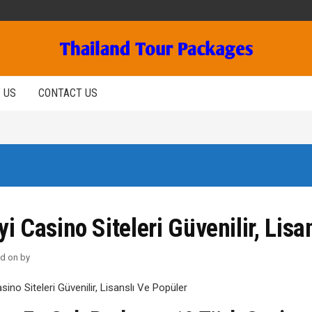
 US
CONTACT US
yi Casino Siteleri Güvenilir, Lis
ed on
by
asino Siteleri Güvenilir, Lisanslı Ve Popüler