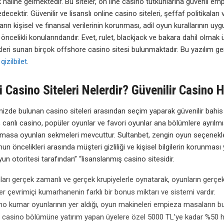
haline gelmektedir. Bu siteler, on line casino tutkunlarına güvenli e
ecektir. Güvenilir ve lisanslı online casino siteleri, şeffaf politikaları 
rın kişisel ve finansal verilerinin korunması, adil oyun kurallarının 
n öncelikli konularındandır. Evet, rulet, blackjack ve bakara dahil olma
eri sunan birçok offshore casino sitesi bulunmaktadır. Bu yazılım ge
r
qizilbilet
.
yi Casino Siteleri Nelerdir? Güvenilir Casino 
izde bulunan casino siteleri arasından seçim yaparak güvenilir bahi
, canlı casino, popüler oyunlar ve favori oyunlar ana bölümlere ayrılm
 masa oyunları sekmeleri mevcuttur. Sultanbet, zengin oyun seçenekl
un öncelikleri arasında müşteri gizliliği ve kişisel bilgilerin korunması 
un otoritesi tarafından” “lisanslanmış casino sitesidir.
arı gerçek zamanlı ve gerçek krupiyelerle oynatarak, oyunların gerçekçil
r çevrimiçi kumarhanenin farklı bir bonus miktarı ve sistemi vardır.
no kumar oyunlarının yer aldığı, oyun makineleri empieza masaların b
ı casino bölümüne yatırım yapan üyelere özel 5000 TL’ye kadar %50 