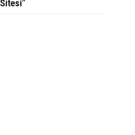
Sitesi”