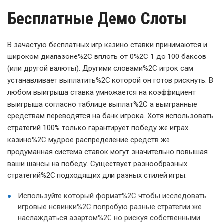
Бесплатные Демо Слоты
В зачастую бесплатных игр казино ставки принимаются и
широком диапазоне%2C вплоть от 0%2C 1 до 100 баксов
(или другой валюты). Другими словами%2C игрок сам
устанавливает выплатить%2C которой он готов рискнуть. В
любом выигрыша ставка умножается на коэффициент
выигрыша согласно таблице выплат%2C а выигранные
средствам переводятся на банк игрока. Хотя использовать
стратегий 100% только гарантирует победу же играх
казино%2C мудрое распределение средств же
продуманная система ставок могут значительно повышая
ваши шансы на победу. Существует разнообразных
стратегий%2C подходящих дли разных стилей игры.
Используйте который формат%2C чтобы исследовать
игровые новинки%2C попробую разные стратегии же
наслаждаться азартом%2C но рискуя собственными