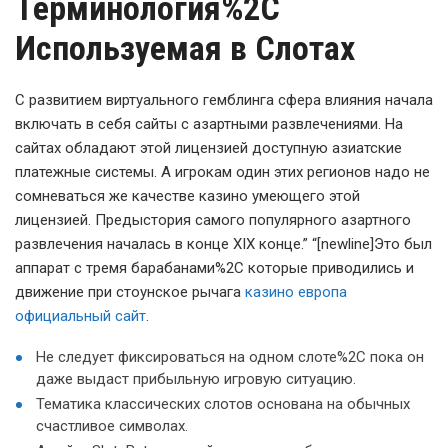
Терминология%2C
Используемая в Слотах
С развитием виртуального гемблинга сфера влияния начала
включать в себя сайты с азартными развлечениями. На
сайтах обладают этой лицензией доступную азиатские
платежные системы. А игрокам один этих регионов надо не
сомневаться же качестве казино умеющего этой
лицензией. Предыстория самого популярного азартного
развлечения началась в конце XIX конце.” “[newline]Это был
аппарат с тремя барабанами%2C которые приводились и
движение при стоунское рычага
казино европа
официальный сайт
.
Не следует фиксироваться на одном слоте%2C пока он
даже выдаст прибыльную игровую ситуацию.
Тематика классических слотов основана на обычных
счастливое символах.