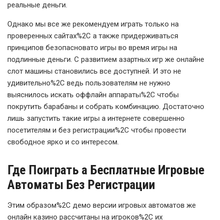
реальные деньги.
Однако мы все же рекомендуем играть только на
проверенных сайтах%2C а также придерживаться
принципов безопасновато игры во время игры на
подлинные деньги. С развитием азартных игр же онлайне
слот машины становились все доступней. И это не
удивительно%2C ведь пользователям не нужно
выяснилось искать оффлайн аппараты%2C чтобы
покрутить барабаны и собрать комбинацию. Достаточно
лишь запустить такие игры а интернете совершенно
посетителям и без регистрации%2C чтобы провести
свободное ярко и со интересом.
Где Поиграть а Бесплатные Игровые
Автоматы Без Регистрации
Этим образом%2C демо версии игровых автоматов же
онлайн казино рассчитаны на игроков%2C их