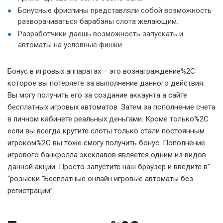
Бонусные фриспины представляли собой возможность
разворачиваться барабаны слота желающим.
Разработчики даешь возможность запускать и
автоматы на условные фишки.
Бонус в игровых аппаратах – это вознаграждение%2C
которое вы потеряете за выполнение данного действия.
Вы могу получить его за создание аккаунта а сайте
бесплатных игровых автоматов. Затем за пополнение счета
в личном кабинете реальных деньгами. Кроме только%2C
если вы всегда крутите слоты только стали постоянным
игроком%2C вы тоже смогу получить бонус. Пополнение
игрового банкролла эксклавов является одним из видов
данной акции. Просто запустите наш браузер и введите в”
“розыски “Бесплатные онлайн игровые автоматы без
регистрации”.