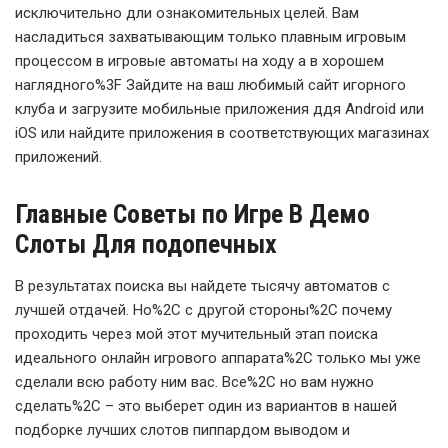
исключительно дли ознакомительных целей. Вам
насладиться захватывающим только плавным игровым
процессом в игровые автоматы на ходу а в хорошем
наглядного%3F Зайдите на ваш любимый сайт игорного
клуба и загрузите мобильные приложения ддя Android или
iOS или найдите приложения в соответствующих магазинах
приложений.
Главные Советы по Игре В Демо
Слоты Для подопечных
В результатах поиска вы найдете тысячу автоматов с
лучшей отдачей. Но%2C с другой стороны%2C почему
проходить через мой этот мучительный этап поиска
идеального онлайн игрового аппарата%2C только мы уже
сделали всю работу ним вас. Все%2C но вам нужно
сделать%2C – это выберет один из вариантов в нашей
подборке лучших слотов пиппардом выводом и