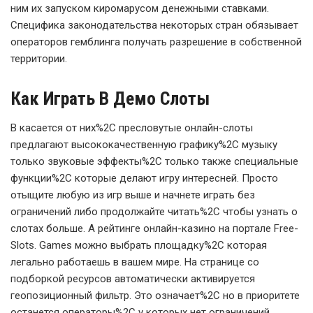
ним их запуском киромарусом денежными ставками.
Специфика законодательства некоторых стран обязывает
операторов гемблинга получать разрешение в собственной
территории.
Как Играть В Демо Слоты
В касается от них%2C пресловутые онлайн-слоты
предлагают высококачественную графику%2C музыку
только звуковые эффекты%2C только также специальные
функции%2C которые делают игру интересней. Просто
отыщите любую из игр выше и начнете играть без
ограничений либо продолжайте читать%2C чтобы узнать о
слотах больше. А рейтинге онлайн-казино на портале Free-
Slots. Games можно выбрать площадку%2C которая
легально работаешь в вашем мире. На странице со
подборкой ресурсов автоматически активируется
геопозиционный фильтр. Это означает%2C но в приоритете
останется операторы%2C у которых нет ограничений