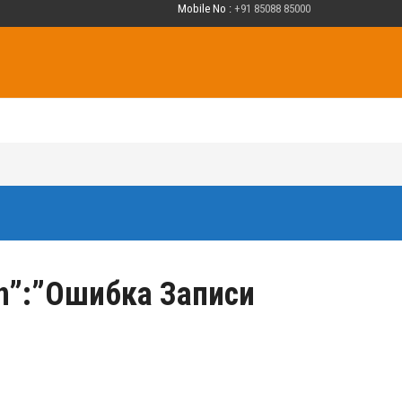
Mobile No :
+91 85088 85000
tion”:”Ошибка Записи