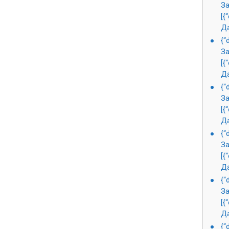
За
[{
Да
{“
За
[{
Да
{“
За
[{
Да
{“
За
[{
Да
{“
За
[{
Да
{“