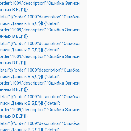
“order”:1009,”description”:”Ошибка Записи
нных В БД”}]}
detail”:[{“order”:1009,”description”:”Ошибка
писи Данных В БД”}]} {“detail”:
“order”:1009,”description”:”Ошибка Записи
нных В БД”}]}
detail”:[{“order”:1009,”description”:”Ошибка
писи Данных В БД”}]} {“detail”:
“order”:1009,”description”:”Ошибка Записи
нных В БД”}]}
detail”:[{“order”:1009,”description”:”Ошибка
писи Данных В БД”}]} {“detail”:
“order”:1009,”description”:”Ошибка Записи
нных В БД”}]}
detail”:[{“order”:1009,”description”:”Ошибка
писи Данных В БД”}]} {“detail”:
“order”:1009,”description”:”Ошибка Записи
нных В БД”}]}
detail”:[{“order”:1009,”description”:”Ошибка
писи Данных В БД”}]} {“detail”: