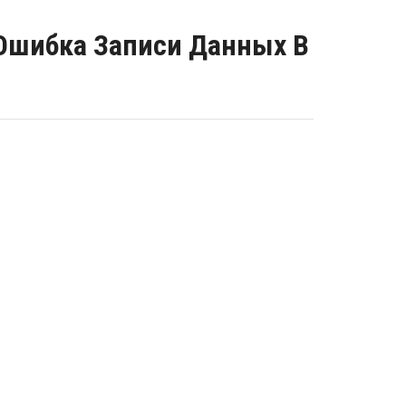
n”:”Ошибка Записи Данных В