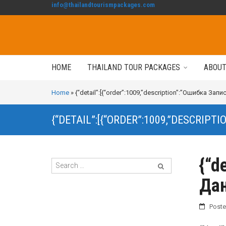
info@thailandtourismpackages.com
HOME
THAILAND TOUR PACKAGES
ABOUT
Home
»
{“detail”:[{“order”:1009,”description”:”Ошибка Зап
{“DETAIL”:[{“ORDER”:1009,”DESCRIP
{“d
Дан
Post