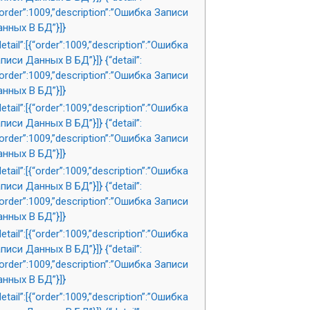
“order”:1009,”description”:”Ошибка Записи
нных В БД”}]}
detail”:[{“order”:1009,”description”:”Ошибка
писи Данных В БД”}]} {“detail”:
“order”:1009,”description”:”Ошибка Записи
нных В БД”}]}
detail”:[{“order”:1009,”description”:”Ошибка
писи Данных В БД”}]} {“detail”:
“order”:1009,”description”:”Ошибка Записи
нных В БД”}]}
detail”:[{“order”:1009,”description”:”Ошибка
писи Данных В БД”}]} {“detail”:
“order”:1009,”description”:”Ошибка Записи
нных В БД”}]}
detail”:[{“order”:1009,”description”:”Ошибка
писи Данных В БД”}]} {“detail”:
“order”:1009,”description”:”Ошибка Записи
нных В БД”}]}
detail”:[{“order”:1009,”description”:”Ошибка