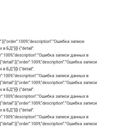
l”:[{“order”:1009,”description”:”Ошибка записи
в БД”}]} {“detail”:
der”:1009,”description”:”Ошибка записи данных в
{“detail”:[{“order”:1009,”description”:”Ошибка записи
в БД”}]} {“detail”:
der”:1009,”description”:”Ошибка записи данных в
{“detail”:[{“order”:1009,”description”:”Ошибка записи
в БД”}]} {“detail”:
der”:1009,”description”:”Ошибка записи данных в
{“detail”:[{“order”:1009,”description”:”Ошибка записи
в БД”}]} {“detail”:
der”:1009,”description”:”Ошибка записи данных в
{“detail”:[{“order”:1009,”description”:”Ошибка записи