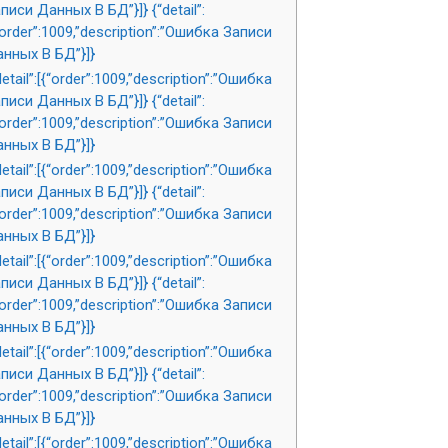
писи Данных В БД”}]} {“detail”:
“order”:1009,”description”:”Ошибка Записи
нных В БД”}]}
detail”:[{“order”:1009,”description”:”Ошибка
писи Данных В БД”}]} {“detail”:
“order”:1009,”description”:”Ошибка Записи
нных В БД”}]}
detail”:[{“order”:1009,”description”:”Ошибка
писи Данных В БД”}]} {“detail”:
“order”:1009,”description”:”Ошибка Записи
нных В БД”}]}
detail”:[{“order”:1009,”description”:”Ошибка
писи Данных В БД”}]} {“detail”:
“order”:1009,”description”:”Ошибка Записи
нных В БД”}]}
detail”:[{“order”:1009,”description”:”Ошибка
писи Данных В БД”}]} {“detail”:
“order”:1009,”description”:”Ошибка Записи
нных В БД”}]}
detail”:[{“order”:1009,”description”:”Ошибка