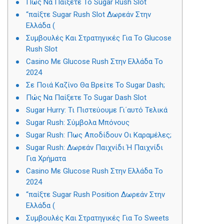
Πώς Να Παίξετε Το Sugar Rush Slot
“παίξτε Sugar Rush Slot Δωρεάν Στην
Ελλάδα (
Συμβουλές Και Στρατηγικές Για Το Glucose
Rush Slot
Casino Με Glucose Rush Στην Ελλάδα Το
2024
Σε Ποιά Καζίνο Θα Βρείτε Το Sugar Dash;
Πώς Να Παίξετε Το Sugar Dash Slot
Sugar Hurry: Τι Πιστεύουμε Γι΄αυτό Τελικά
Sugar Rush: Σύμβολα Μπόνους
Sugar Rush: Πως Αποδίδουν Οι Καραμέλες;
Sugar Rush: Δωρεάν Παιχνίδι Ή Παιχνίδι
Για Χρήματα
Casino Με Glucose Rush Στην Ελλάδα Το
2024
“παίξτε Sugar Rush Position Δωρεάν Στην
Ελλάδα (
Συμβουλές Και Στρατηγικές Για Το Sweets