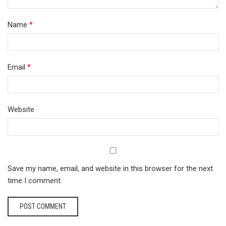
Name
*
Email
*
Website
Save my name, email, and website in this browser for the next
time I comment.