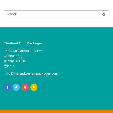
Thailand Tour Packages
14/29 Guruvappa Street,
Chindariped,
Chennai 600002,
India.
info@thailandtourismpackages.com