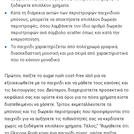
ξοδέψετε επιπλέον χρήματα.
Κατά τη διάρκεια αυτών των περιστροφών παιχνιδιού
μπόνους, μπορείτε να αποκτήσετε επιπλέον δωρεάν
περιστροφές, όπου λαμβάνετε τον ίδιο αριθμό δωρεάν
περιστροφών ανά σύμβολο scatter όπως και κατά την
ενεργοποίηση.
Το παιχνίδι χαρακτηρίζεται από πολύχρωμα γραφικά,
διασκεδαστική μουσική και μια σειρά από χαρακτηριστικά
που το κάνουν μοναδικό.
Πρώτον, παίξτε το sugar rush cost-free slot για να
εξοικειωθείτε με το παιχνίδι και να μάθετε τους κανόνες και
τις λειτουργίες του. Δεύτερον, διαχειριστείτε προσεκτικά το
κεφάλαιό σας και ορίστε ένα όριο για το πόσα χρήματα είστε
διατεθειμένοι να χάσετε. Τρίτον, εκμεταλλευτείτε τα
μπόνους και τις δωρεάν περιστροφές που προσφέρονται στο
παιχνίδι για να αυξήσετε τις πιθανότητές σας να κερδίσετε
χωρίς να ξοδέψετε επιπλέον χρήματα. Τέλος,” “θυμηθείτε ότι
το Glucose Rush είναι ένα παιχνίδι τύχης, οπότε παίξτε