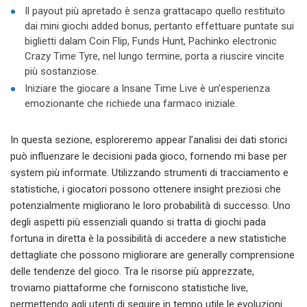
Il payout più apretado è senza grattacapo quello restituito
dai mini giochi added bonus, pertanto effettuare puntate sui
biglietti dalam Coin Flip, Funds Hunt, Pachinko electronic
Crazy Time Tyre, nel lungo termine, porta a riuscire vincite
più sostanziose.
Iniziare the giocare a Insane Time Live è un’esperienza
emozionante che richiede una farmaco iniziale.
In questa sezione, esploreremo appear l’analisi dei dati storici
può influenzare le decisioni pada gioco, fornendo mi base per
system più informate. Utilizzando strumenti di tracciamento e
statistiche, i giocatori possono ottenere insight preziosi che
potenzialmente migliorano le loro probabilità di successo. Uno
degli aspetti più essenziali quando si tratta di giochi pada
fortuna in diretta è la possibilità di accedere a new statistiche
dettagliate che possono migliorare are generally comprensione
delle tendenze del gioco. Tra le risorse più apprezzate,
troviamo piattaforme che forniscono statistiche live,
permettendo agli utenti di seguire in tempo utile le evoluzioni