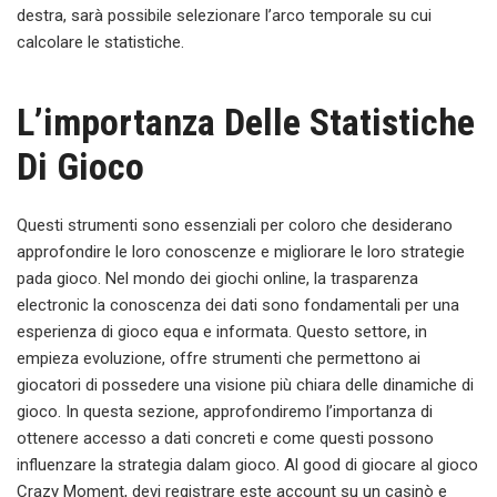
destra, sarà possibile selezionare l’arco temporale su cui
calcolare le statistiche.
L’importanza Delle Statistiche
Di Gioco
Questi strumenti sono essenziali per coloro che desiderano
approfondire le loro conoscenze e migliorare le loro strategie
pada gioco. Nel mondo dei giochi online, la trasparenza
electronic la conoscenza dei dati sono fondamentali per una
esperienza di gioco equa e informata. Questo settore, in
empieza evoluzione, offre strumenti che permettono ai
giocatori di possedere una visione più chiara delle dinamiche di
gioco. In questa sezione, approfondiremo l’importanza di
ottenere accesso a dati concreti e come questi possono
influenzare la strategia dalam gioco. Al good di giocare al gioco
Crazy Moment, devi registrare este account su un casinò e