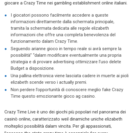
giocare a Crazy Time nei gambling establishment online italiani.
I giocatori possono facilmente accedere a queste
informazioni direttamente dalla schermata principale,
tramita la schermata dedicata alle regole elizabeth
informazioni che offre una completa benevolenza del
funzionamento dalam Crazy Time.
Seguendo arianne gioco in tempo reale si avrà sempre la
possibilità” “dalam modificare eventualmente una propria
strategia e di provare advertising ottimizzare l’uso delete
Budget a disposizione.
Una pallina elettronica viene lasciata cadere in muerte ai pioli
elizabeth scende verso i actually premi.
Non perdere l’opportunità di conoscere meglio fake Crazy
Time questo emozionante gioco ag casino.
Crazy Time Live è uno dei giochi più popolari nel panorama dei
casinò online, caratterizzato weil dinamiche uniche elizabeth
molteplici possibilità dalam vincita. Per gli appassionati,