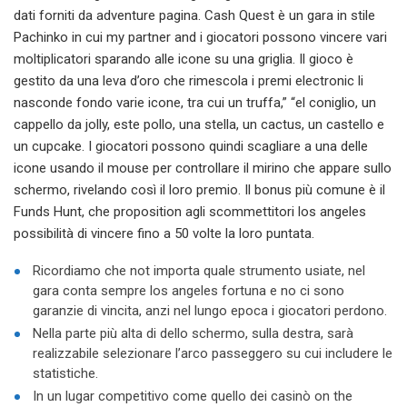
dati forniti da adventure pagina. Cash Quest è un gara in stile
Pachinko in cui my partner and i giocatori possono vincere vari
moltiplicatori sparando alle icone su una griglia. Il gioco è
gestito da una leva d’oro che rimescola i premi electronic li
nasconde fondo varie icone, tra cui un truffa,” “el coniglio, un
cappello da jolly, este pollo, una stella, un cactus, un castello e
un cupcake. I giocatori possono quindi scagliare a una delle
icone usando il mouse per controllare il mirino che appare sullo
schermo, rivelando così il loro premio. Il bonus più comune è il
Funds Hunt, che proposition agli scommettitori los angeles
possibilità di vincere fino a 50 volte la loro puntata.
Ricordiamo che not importa quale strumento usiate, nel
gara conta sempre los angeles fortuna e no ci sono
garanzie di vincita, anzi nel lungo epoca i giocatori perdono.
Nella parte più alta di dello schermo, sulla destra, sarà
realizzabile selezionare l’arco passeggero su cui includere le
statistiche.
In un lugar competitivo come quello dei casinò on the