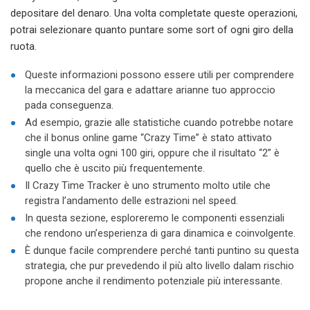
depositare del denaro. Una volta completate queste operazioni,
potrai selezionare quanto puntare some sort of ogni giro della
ruota.
Queste informazioni possono essere utili per comprendere
la meccanica del gara e adattare arianne tuo approccio
pada conseguenza.
Ad esempio, grazie alle statistiche cuando potrebbe notare
che il bonus online game “Crazy Time” è stato attivato
single una volta ogni 100 giri, oppure che il risultato “2” è
quello che è uscito più frequentemente.
Il Crazy Time Tracker è uno strumento molto utile che
registra l’andamento delle estrazioni nel speed.
In questa sezione, esploreremo le componenti essenziali
che rendono un’esperienza di gara dinamica e coinvolgente.
È dunque facile comprendere perché tanti puntino su questa
strategia, che pur prevedendo il più alto livello dalam rischio
propone anche il rendimento potenziale più interessante.