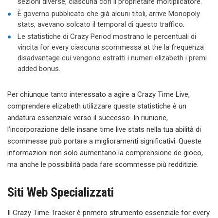
sezioni diverse, ciascuna con il propriétaire moltiplicatore.
È governo pubblicato che già alcuni titoli, arrive Monopoly
stats, avevano solcato il temporal di questo traffico.
Le statistiche di Crazy Period mostrano le percentuali di
vincita for every ciascuna scommessa at the la frequenza
disadvantage cui vengono estratti i numeri elizabeth i premi
added bonus.
Per chiunque tanto interessato a agire a Crazy Time Live,
comprendere elizabeth utilizzare queste statistiche è un
andatura essenziale verso il successo. In riunione,
l’incorporazione delle insane time live stats nella tua abilità di
scommesse può portare a miglioramenti significativi. Queste
informazioni non solo aumentano la comprensione de gioco,
ma anche le possibilità pada fare scommesse più redditizie.
Siti Web Specializzati
Il Crazy Time Tracker è primero strumento essenziale for every