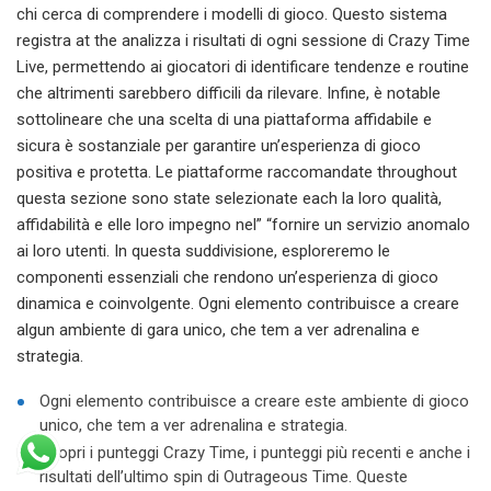
chi cerca di comprendere i modelli di gioco. Questo sistema
registra at the analizza i risultati di ogni sessione di Crazy Time
Live, permettendo ai giocatori di identificare tendenze e routine
che altrimenti sarebbero difficili da rilevare. Infine, è notable
sottolineare che una scelta di una piattaforma affidabile e
sicura è sostanziale per garantire un’esperienza di gioco
positiva e protetta. Le piattaforme raccomandate throughout
questa sezione sono state selezionate each la loro qualità,
affidabilità e elle loro impegno nel” “fornire un servizio anomalo
ai loro utenti. In questa suddivisione, esploreremo le
componenti essenziali che rendono un’esperienza di gioco
dinamica e coinvolgente. Ogni elemento contribuisce a creare
algun ambiente di gara unico, che tem a ver adrenalina e
strategia.
Ogni elemento contribuisce a creare este ambiente di gioco
unico, che tem a ver adrenalina e strategia.
Scopri i punteggi Crazy Time, i punteggi più recenti e anche i
risultati dell’ultimo spin di Outrageous Time. Queste