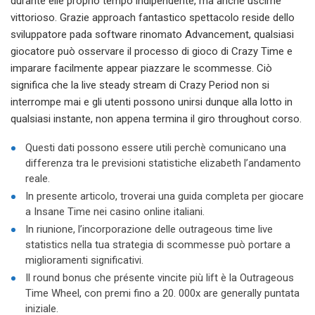
durante elle proprio tempo indipendente, ma anche uscirne
vittorioso. Grazie approach fantastico spettacolo reside dello
sviluppatore pada software rinomato Advancement, qualsiasi
giocatore può osservare il processo di gioco di Crazy Time e
imparare facilmente appear piazzare le scommesse. Ciò
significa che la live steady stream di Crazy Period non si
interrompe mai e gli utenti possono unirsi dunque alla lotto in
qualsiasi instante, non appena termina il giro throughout corso.
Questi dati possono essere utili perchè comunicano una
differenza tra le previsioni statistiche elizabeth l’andamento
reale.
In presente articolo, troverai una guida completa per giocare
a Insane Time nei casino online italiani.
In riunione, l’incorporazione delle outrageous time live
statistics nella tua strategia di scommesse può portare a
miglioramenti significativi.
Il round bonus che présente vincite più lift è la Outrageous
Time Wheel, con premi fino a 20. 000x are generally puntata
iniziale.