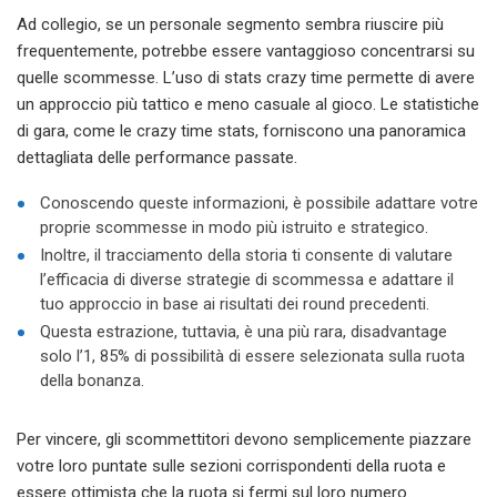
Ad collegio, se un personale segmento sembra riuscire più
frequentemente, potrebbe essere vantaggioso concentrarsi su
quelle scommesse. L’uso di stats crazy time permette di avere
un approccio più tattico e meno casuale al gioco. Le statistiche
di gara, come le crazy time stats, forniscono una panoramica
dettagliata delle performance passate.
Conoscendo queste informazioni, è possibile adattare votre
proprie scommesse in modo più istruito e strategico.
Inoltre, il tracciamento della storia ti consente di valutare
l’efficacia di diverse strategie di scommessa e adattare il
tuo approccio in base ai risultati dei round precedenti.
Questa estrazione, tuttavia, è una più rara, disadvantage
solo l’1, 85% di possibilità di essere selezionata sulla ruota
della bonanza.
Per vincere, gli scommettitori devono semplicemente piazzare
votre loro puntate sulle sezioni corrispondenti della ruota e
essere ottimista che la ruota si fermi sul loro numero.