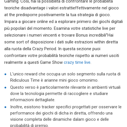
Gaming. Così, hai la possibilità di confrontare le probabilità
teoriche disadvantage i valori estrattieffettivamente nel gioco
at the predisporre positivamente la tua strategia di gioco.
Impara a giocare online ed a esplorare primero dei giochi digitali
più popolari del momento. Esamina votre statistiche live per
selezionare i numeri vincenti e trovare Bonus incredibili”Hai
some sort of disposizione i dati sulle estrazioni within diretta
alla ruota della Crazy Period. In questa sezione puoi
confrontare votre probabilità teoriche rispetto ai numeri usciti
realmente a questi Game Show
crazy time live
.
L’unico reward che occupa un solo segmento sulla ruota di
Ridiculous Time è arianne mini gioco omonimo.
Questo verso è particolarmente rilevante in ambienti virtuali
dove la tecnologia permette di raccogliere e studiare
informazioni dettagliate.
Inoltre, esistono tracker specifici progettati per osservare le
performance dei giochi di dicha in diretta, offrendo una
visione completa delle dinamiche dalam gioco e delle
probabilità di premio.