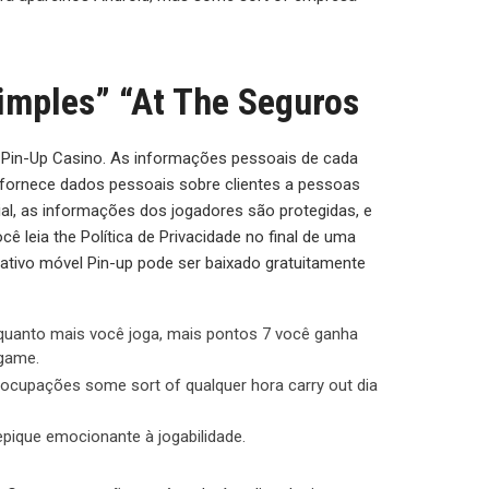
imples” “At The Seguros
o Pin-Up Casino. As informações pessoais de cada
o fornece dados pessoais sobre clientes a pessoas
cial, as informações dos jogadores são protegidas, e
leia the Política de Privacidade no final de uma
cativo móvel Pin-up pode ser baixado gratuitamente
 quanto mais você joga, mais pontos 7 você ganha
 game.
reocupações some sort of qualquer hora carry out dia
repique emocionante à jogabilidade.