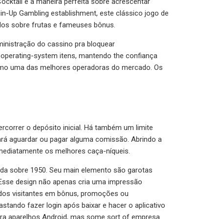
cktail é a maneira perfeita sobre acrescentar
Pin-Up Gambling establishment, este clássico jogo de
os sobre frutas e fameuses bônus.
ministração do cassino pra bloquear
operating-system itens, mantendo the confiança
 como uma das melhores operadoras do mercado. Os
rcorrer o depósito inicial. Há também um limite
sará aguardar ou pagar alguma comissão. Abrindo a
 imediatamente os melhores caça-níqueis.
ada sobre 1950. Seu main elemento são garotas
. Esse design não apenas cria uma impressão
dos visitantes em bônus, promoções ou
tando fazer login após baixar e hacer o aplicativo
para aparelhos Android, mas some sort of empresa