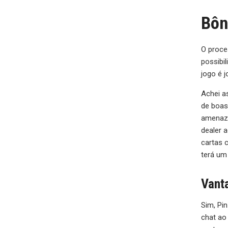
Bôn
O proce
possibi
jogo é j
Achei a
de boas
amenaza
dealer 
cartas 
terá um
Vant
Sim, Pin
chat ao 