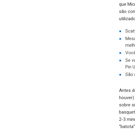
que Mic
são com
utilizado
Scat
Mesa
melh
Você
Se v
Pin 
São 
Antes d
houver)
sobre si
basquet
2-3 min
“batota”