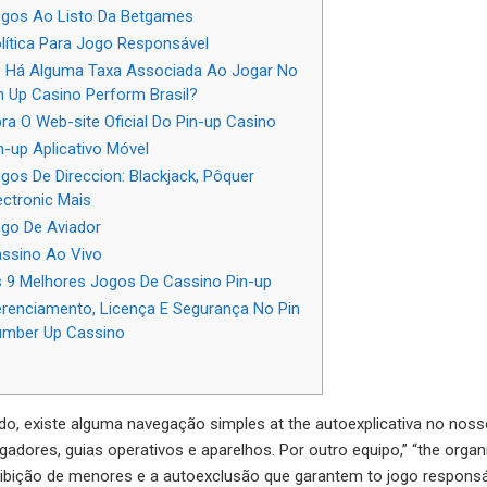
gos Ao Listo Da Betgames
lítica Para Jogo Responsável
Há Alguma Taxa Associada Ao Jogar No
n Up Casino Perform Brasil?
ra O Web-site Oficial Do Pin-up Casino
n-up Aplicativo Móvel
gos De Direccion: Blackjack, Pôquer
ectronic Mais
go De Aviador
ssino Ao Vivo
 9 Melhores Jogos De Cassino Pin-up
renciamento, Licença E Segurança No Pin
mber Up Cassino
ado, existe alguma navegação simples at the autoexplicativa no nos
gadores, guias operativos e aparelhos. Por outro equipo,” “the orga
ibição de menores e a autoexclusão que garantem to jogo responsá