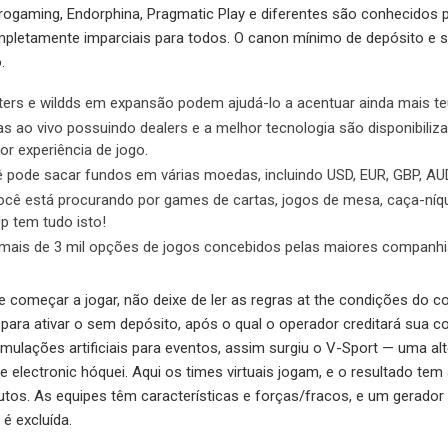
rogaming, Endorphina, Pragmatic Play e diferentes são conhecidos p
pletamente imparciais para todos. O canon mínimo de depósito e
.
ters e wildds em expansão podem ajudá-lo a acentuar ainda mais t
s ao vivo possuindo dealers e a melhor tecnologia são disponibiliz
or experiência de jogo.
 pode sacar fundos em várias moedas, incluindo USD, EUR, GBP, AUD
ocê está procurando por games de cartas, jogos de mesa, caça-níqu
Up tem tudo isto!
mais de 3 mil opções de jogos concebidos pelas maiores companhia
e começar a jogar, não deixe de ler as regras at the condições do c
 para ativar o sem depósito, após o qual o operador creditará sua c
mulações artificiais para eventos, assim surgiu o V-Sport — uma alte
e electronic hóquei. Aqui os times virtuais jogam, e o resultado te
utos. As equipes têm características e forças/fracos, e um gerador 
 é excluída.