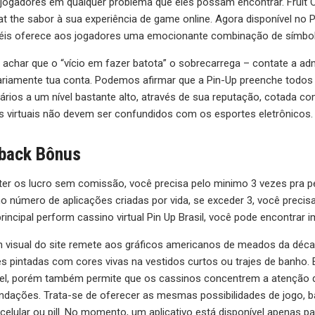
jogadores em qualquer problema que eles possam encontrar. Fruit Co
at the sabor à sua experiência de game online. Agora disponível no 
téis oferece aos jogadores uma emocionante combinação de símbol
 achar que o “vício em fazer batota” o sobrecarrega – contate a ad
riamente tua conta. Podemos afirmar que a Pin-Up preenche todos 
ários a um nível bastante alto, através de sua reputação, cotada
s virtuais não devem ser confundidos com os esportes eletrônicos.
back Bônus
ter os lucro sem comissão, você precisa pelo minimo 3 vezes pra pe
no número de aplicações criadas por vida, se exceder 3, você preci
rincipal perform cassino virtual Pin Up Brasil, você pode encontrar
n visual do site remete aos gráficos americanos de meados da déc
es pintadas com cores vivas na vestidos curtos ou trajes de banho
el, porém também permite que os cassinos concentrem a atenção 
dações. Trata-se de oferecer as mesmas possibilidades de jogo, bas
celular ou pill. No momento, um aplicativo está disponível apenas 