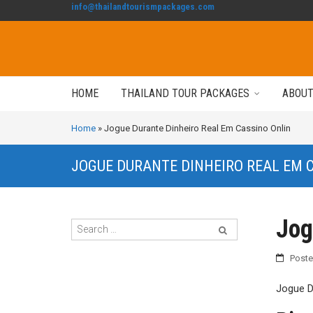
info@thailandtourismpackages.com
HOME
THAILAND TOUR PACKAGES
ABOUT
Home
»
Jogue Durante Dinheiro Real Em Cassino Onlin
JOGUE DURANTE DINHEIRO REAL EM 
Jog
Post
Jogue D