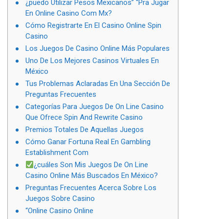
¿puedo Utilizar Pesos Mexicanos” “Pra Jugar
En Online Casino Com Mx?
Cómo Registrarte En El Casino Online Spin
Casino
Los Juegos De Casino Online Más Populares
Uno De Los Mejores Casinos Virtuales En
México
Tus Problemas Aclaradas En Una Sección De
Preguntas Frecuentes
Categorías Para Juegos De On Line Casino
Que Ofrece Spin And Rewrite Casino
Premios Totales De Aquellas Juegos
Cómo Ganar Fortuna Real En Gambling
Establishment Com
¿cuáles Son Mis Juegos De On Line
Casino Online Más Buscados En México?
Preguntas Frecuentes Acerca Sobre Los
Juegos Sobre Casino
“Online Casino Online