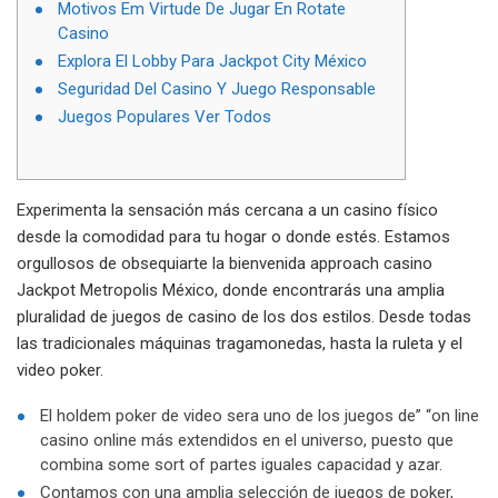
Motivos Em Virtude De Jugar En Rotate
Casino
Explora El Lobby Para Jackpot City México
Seguridad Del Casino Y Juego Responsable
Juegos Populares Ver Todos
Experimenta la sensación más cercana a un casino físico
desde la comodidad para tu hogar o donde estés. Estamos
orgullosos de obsequiarte la bienvenida approach casino
Jackpot Metropolis México, donde encontrarás una amplia
pluralidad de juegos de casino de los dos estilos. Desde todas
las tradicionales máquinas tragamonedas, hasta la ruleta y el
video poker.
El holdem poker de video sera uno de los juegos de” “on line
casino online más extendidos en el universo, puesto que
combina some sort of partes iguales capacidad y azar.
Contamos con una amplia selección de juegos de poker,