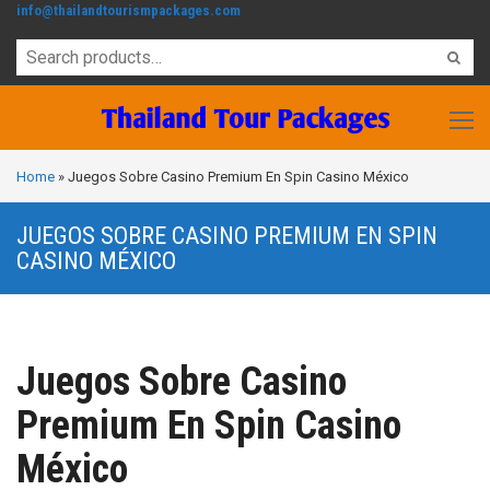
info@thailandtourismpackages.com
Home
»
Juegos Sobre Casino Premium En Spin Casino México
JUEGOS SOBRE CASINO PREMIUM EN SPIN
CASINO MÉXICO
Juegos Sobre Casino
Premium En Spin Casino
México