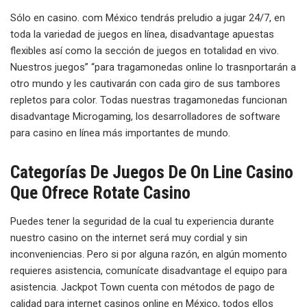
Sólo en casino. com México tendrás preludio a jugar 24/7, en
toda la variedad de juegos en línea, disadvantage apuestas
flexibles así como la sección de juegos en totalidad en vivo.
Nuestros juegos” “para tragamonedas online lo trasnportarán a
otro mundo y les cautivarán con cada giro de sus tambores
repletos para color. Todas nuestras tragamonedas funcionan
disadvantage Microgaming, los desarrolladores de software
para casino en línea más importantes de mundo.
Categorías De Juegos De On Line Casino
Que Ofrece Rotate Casino
Puedes tener la seguridad de la cual tu experiencia durante
nuestro casino on the internet será muy cordial y sin
inconveniencias. Pero si por alguna razón, en algún momento
requieres asistencia, comunícate disadvantage el equipo para
asistencia. Jackpot Town cuenta con métodos de pago de
calidad para internet casinos online en México, todos ellos