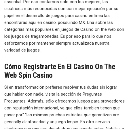
essential. Por eso contamos solo con los mejores, las
cicatrices más reconocidas con con mejor ejecución por su
papel en el desarrollo de juegos para casino en línea las
encontrarás aquí en casino. possuindo MX. Una sobre las
categorías más populares en juegos de Casino on the web son
los juegos de tragamonedas. Es por eso para lo que nos
esforzamos por mantener siempre actualizada nuestra
variedad de juegos.
Cómo Registrarte En El Casino On The
Web Spin Casino
Si en transformación prefieres resolver tus dudas sin lograr
que hablar con nadie, visita la sección de Preguntas
Frecuentes. Además, sólo ofrecemos juegos para proveedores
con reputación internacional, ya que ellos tambien tienen que
pasar por” “las mismas pruebas estrictas que garantizan are
generally aleatoriedad y un juego limpio. Es otro servicio
electronic que requiere desobstruir una cuenta sobre Neteller, y