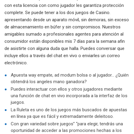
con esta licencia con como jugador les garantiza protección
complete. Se puede tener a los dos juegos de Casino.
apresentando desde un aparato móvil, sin demoras, sin exceso
de almacenamiento en búfer y sin compromisos. Nuestros
amigables sumado a profesionales agentes para atención al
consumidor están disponibles mis 7 días para la semana afin
de asistirte con alguna duda que halla. Puedes conversar que
incluye ellos a través del chat en vivo o enviarles un correo
electrónico.
Apuesta way empate, ad modum bolsa o al jugador… ¿Quién
obtendrá los angeles mano ganadora?
Puedes interactuar con ellos y otros jugadores mediante
una función de chat en vivo incorporada a la interfaz de los
juegos.
La Ruleta es uno de los juegos más buscados de apuestas
en línea ya que es fácil y extremadamente deleitoso.
Con gran variedad sobre juegos” “para elegir, tendrás una
oportunidad de acceder a las promociones hechas a los