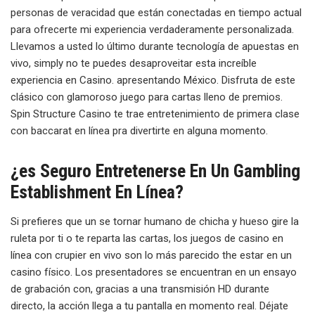
personas de veracidad que están conectadas en tiempo actual
para ofrecerte mi experiencia verdaderamente personalizada.
Llevamos a usted lo último durante tecnología de apuestas en
vivo, simply no te puedes desaproveitar esta increíble
experiencia en Casino. apresentando México. Disfruta de este
clásico con glamoroso juego para cartas lleno de premios.
Spin Structure Casino te trae entretenimiento de primera clase
con baccarat en línea pra divertirte en alguna momento.
¿es Seguro Entretenerse En Un Gambling
Establishment En Línea?
Si prefieres que un se tornar humano de chicha y hueso gire la
ruleta por ti o te reparta las cartas, los juegos de casino en
línea con crupier en vivo son lo más parecido the estar en un
casino físico. Los presentadores se encuentran en un ensayo
de grabación con, gracias a una transmisión HD durante
directo, la acción llega a tu pantalla en momento real. Déjate