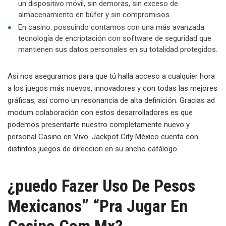
un dispositivo móvil, sin demoras, sin exceso de
almacenamiento en búfer y sin compromisos.
En casino. possuindo contamos con una más avanzada
tecnología de encriptación con software de seguridad que
mantienen sus datos personales en su totalidad protegidos.
Así nos aseguramos para que tú halla acceso a cualquier hora
a los juegos más nuevos, innovadores y con todas las mejores
gráficas, así como un resonancia de alta definición. Gracias ad
modum colaboración con estos desarrolladores es que
podemos presentarte nuestro completamente nuevo y
personal Casino en Vivo. Jackpot City México cuenta con
distintos juegos de direccion en su ancho catálogo.
¿puedo Fazer Uso De Pesos
Mexicanos” “Pra Jugar En