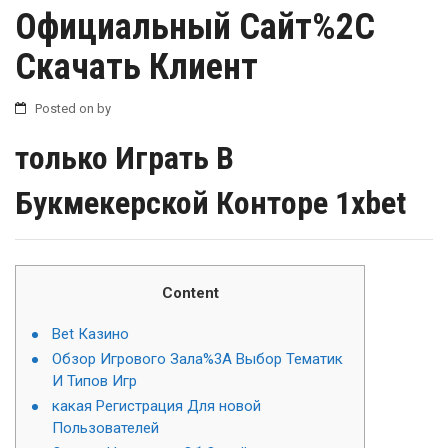
Официальный Сайт%2C
Скачать Клиент
Posted on
by
только Играть В
Букмекерской Конторе 1xbet
Content
Bet Казино
Обзор Игрового Зала%3A Выбор Тематик
И Типов Игр
какая Регистрация Для новой
Пользователей