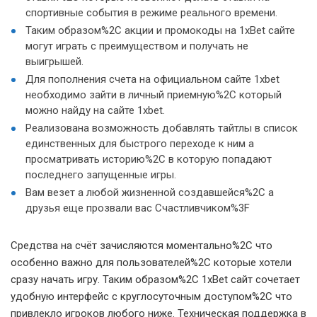
спортивные события в режиме реального времени.
Таким образом%2C акции и промокоды на 1xBet сайте
могут играть с преимуществом и получать не
выигрышей.
Для пополнения счета на официальном сайте 1xbet
необходимо зайти в личный приемную%2C который
можно найду на сайте 1xbet.
Реализована возможность добавлять тайтлы в список
единственных для быстрого переходе к ним а
просматривать историю%2C в которую попадают
последнего запущенные игры.
Вам везет а любой жизненной создавшейся%2C а
друзья еще прозвали вас Счастливчиком%3F
Средства на счёт зачисляются моментально%2C что
особенно важно для пользователей%2C которые хотели
сразу начать игру. Таким образом%2C 1xBet сайт сочетает
удобную интерфейс с круглосуточным доступом%2C что
привлекло игроков любого ниже. Техническая поддержка в