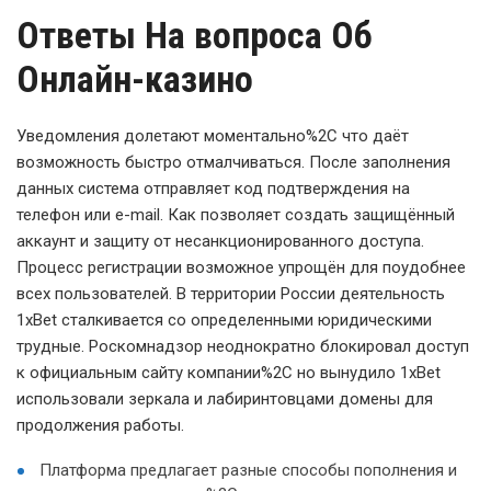
Ответы На вопроса Об
Онлайн-казино
Уведомления долетают моментально%2C что даёт
возможность быстро отмалчиваться. После заполнения
данных система отправляет код подтверждения на
телефон или e-mail. Как позволяет создать защищённый
аккаунт и защиту от несанкционированного доступа.
Процесс регистрации возможное упрощён для поудобнее
всех пользователей. В территории России деятельность
1xBet сталкивается со определенными юридическими
трудные. Роскомнадзор неоднократно блокировал доступ
к официальным сайту компании%2C но вынудило 1xBet
использовали зеркала и лабиринтовцами домены для
продолжения работы.
Платформа предлагает разные способы пополнения и