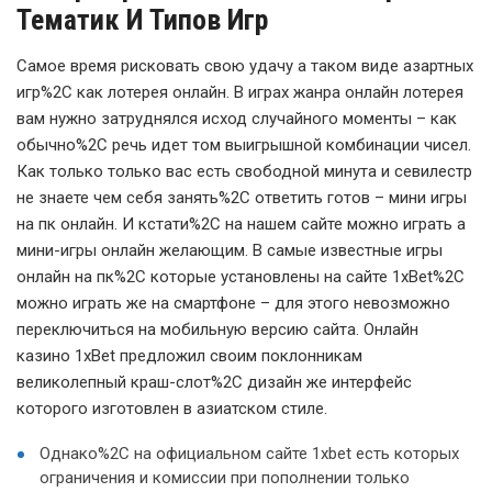
Тематик И Типов Игр
Самое время рисковать свою удачу а таком виде азартных
игр%2C как лотерея онлайн. В играх жанра онлайн лотерея
вам нужно затруднялся исход случайного моменты – как
обычно%2C речь идет том выигрышной комбинации чисел.
Как только только вас есть свободной минута и севилестр
не знаете чем себя занять%2C ответить готов – мини игры
на пк онлайн. И кстати%2C на нашем сайте можно играть а
мини-игры онлайн желающим. В самые известные игры
онлайн на пк%2C которые установлены на сайте 1xBet%2C
можно играть же на смартфоне – для этого невозможно
переключиться на мобильную версию сайта. Онлайн
казино 1xBet предложил своим поклонникам
великолепный краш-слот%2C дизайн же интерфейс
которого изготовлен в азиатском стиле.
Однако%2C на официальном сайте 1xbet есть которых
ограничения и комиссии при пополнении только