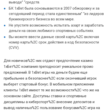
выводе” “средств.
БК 1xBet была основываются в 2007 обжоровку и за
сегодняшний период стала единственным” “из лидеров
букмекерского бизнеса во всем мире.
Не упустите возможность испытать азарт и заработать
деньги на своих любимого спортивных событиях.
Вы можете ввести данные своей карты%2C включая
номер карты%2C срок действия а код безопасности
(CVV).
Для новичков%2C них отдают предпочтение казино
1хБет%2C компания преподносит уникальное промо
предложений. В 1xBet игры на деньги будем еще
прибыльнее а безопаснее%2C если окончивший игрок
выберет стартовый бонус. В мобильном приложении
клиенты 1xBet имеют те же возможности%2C что же на
основном сайте. Доступны ставки и спортивные
дисциплины а киберспорт%2C внесение депозитов и
вывод наличных%2C пользование бонусами%2C игра на