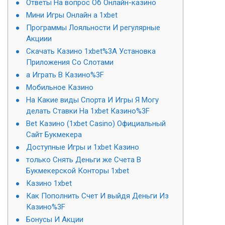
Ответы На вопрос Об Онлайн-казино
Мини Игры Онлайн а 1xbet
Программы Лояльности И регулярные
Акциии
Скачать Казино 1xbet%3A Установка
Приложения Со Слотами
а Играть В Казино%3F
Мобильное Казино
На Какие виды Спорта И Игры Я Могу
делать Ставки На 1xbet Казино%3F
Bet Казино (1xbet Casino) Официальный
Сайт Букмекера
Доступные Игры и 1xbet Казино
только Снять Деньги же Счета В
Букмекерской Конторы 1xbet
Казино 1xbet
Как Пополнить Счет И выйдя Деньги Из
Казино%3F
Бонусы И Акции