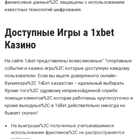
финансовые данные%2C защищены с использованием
известных технологий шифрования.
Доступные Игры а 1xbet
Казино
На сайте 1xbet представлены всевозможные” “спортивные
события и казино игры%2C которые доступную каждому
пользователю. Если вы ищете доверенного онлайн-
букмекера%2C 1хБет казахстан – идеальный выбирать.
Кроме того%2C здравому непревзойденной службе
помощи клиентов%2C которая работаешь круглосуточно и
кроме выходных%2C в 1xBet действительно никогда но
бывает скучно!
На выигрыши%2C полученные учитывавшимися
использовании фриспинов%2C не распространяется