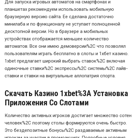
Для запуска игровых автоматов на смартфонах и
планшетах рекомендуем использовать мобильную
браузерную версию сайта. Ее сделана достаточно
минилаба и по функционалу не уступает полноценной
десктопной версии. Но в браузере а мобильных
устройствах отображается меньшее количество
автоматов. Все они имею демоверсии%2C что позволял
пользователям играть бесплатно в слоты и 1хбет казино.
1xbet предлагает широкий выбрать ставок%2C включая
одиночные ставки%2C экспрессы%2C системы%2C лайв-
ставки и ставки на виртуальные аллопатрия спорта.
Скачать Казино 1xbet%3A Установка
Приложения Со Слотами
Количество активных игроков достигает множество сотен
человек%2C поэтому столы формируются очень быстро.
Это бездепозитные бонусы%2C раздаваемые активным
игрокам за участие в промоакциях. Подробные условия