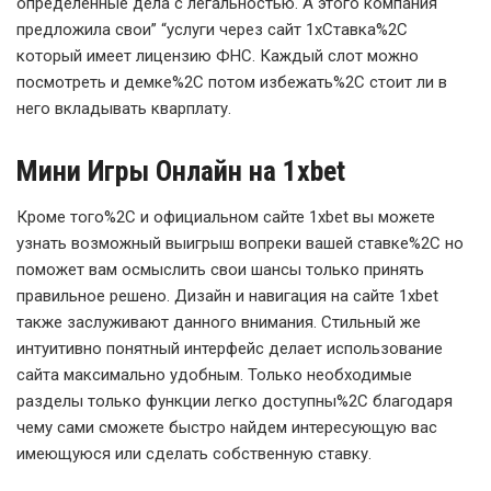
определенные дела с легальностью. А этого компания
предложила свои” “услуги через сайт 1xСтавка%2C
который имеет лицензию ФНС. Каждый слот можно
посмотреть и демке%2C потом избежать%2C стоит ли в
него вкладывать кварплату.
Мини Игры Онлайн на 1xbet
Кроме того%2C и официальном сайте 1xbet вы можете
узнать возможный выигрыш вопреки вашей ставке%2C но
поможет вам осмыслить свои шансы только принять
правильное решено. Дизайн и навигация на сайте 1xbet
также заслуживают данного внимания. Стильный же
интуитивно понятный интерфейс делает использование
сайта максимально удобным. Только необходимые
разделы только функции легко доступны%2C благодаря
чему сами сможете быстро найдем интересующую вас
имеющуюся или сделать собственную ставку.