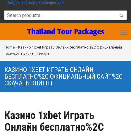
info@thailandtourismpackages.com
Home
»
Казино 1xbet Играть Онлайн бесплатно%2C Официальный
Сайт%2C Скачать Клиент
КАЗИНО 1XBET ИГРАТЬ ОНЛАЙН
БЕСПЛАТНО%2C ОФИЦИАЛЬНЫЙ САЙТ%2C
СКАЧАТЬ КЛИЕНТ
Казино 1xbet Играть
Онлайн бесплатно%2C