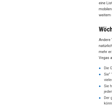
eine Lis
mobilen
weitem 
Wöch
Andere 
natürlic
mehr er
Vegas a
Die 
Sie”
viele
Sie 
jede
Der 
könn