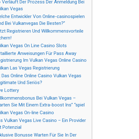
 Verläuft Der Prozess Der Anmeldung Bei
lkan Vegas
lche Entwickler Von Online-casinospielen
nd Bei Vulkanvegas Die Besten?”
tzt Registrieren Und Willkommensvorteile
chern!
lkan Vegas On Line Casino Slots
taillierte Anweisungen Für Pass Away
gistrierung Im Vulkan Vegas Online Casino
lkan Las Vegas Registrierung
t Das Online Online Casino Vulkan Vegas
gitimate Und Seriös?
ve Lottery
llkommensbonus Bei Vulkan Vegas –
arten Sie Mit Einem Extra-boost Ins” “spiel
lkan Vegas On-line Casino
s Vulkan Vegas Live Casino – Ein Provider
t Potenzial
klusive Bonusse Warten Für Sie In Der