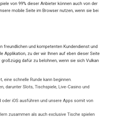
 Spiele von 99% dieser Anbieter können auch von der
sere mobile Seite im Browser nutzen, wenn sie bei
en freundlichen und kompetenten Kundendienst und
e Applikation, zu der wir Ihnen auf eben dieser Seite
r großzügig dafür zu belohnen, wenn sie sich Vulkan
t, eine schnelle Runde kann beginnen.
n, darunter Slots, Tischspiele, Live-Casino und
oid oder iOS ausführen und unsere Apps somit von
ielern zusammen als auch exclusive Tische spielen