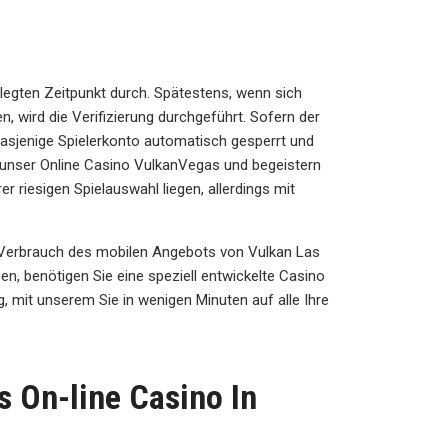
elegten Zeitpunkt durch. Spätestens, wenn sich
 wird die Verifizierung durchgeführt. Sofern der
 dasjenige Spielerkonto automatisch gesperrt und
z unser Online Casino VulkanVegas und begeistern
r riesigen Spielauswahl liegen, allerdings mit
” “Verbrauch des mobilen Angebots von Vulkan Las
, benötigen Sie eine speziell entwickelte Casino
, mit unserem Sie in wenigen Minuten auf alle Ihre
 On-line Casino In