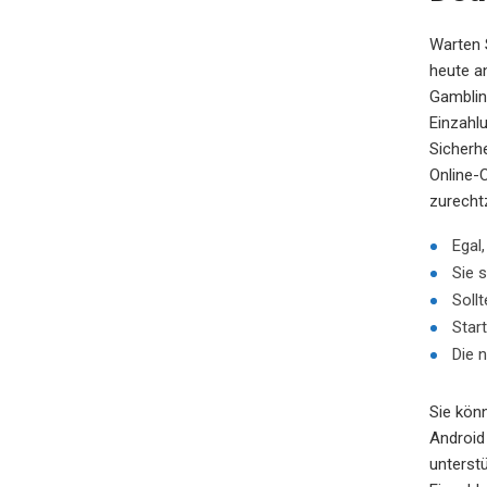
Warten 
heute a
Gamblin
Einzahlu
Sicherhe
Online-
zurecht
Egal
Sie s
Soll
Star
Die 
Sie kön
Android 
unterst