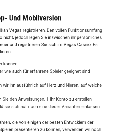
op- Und Mobilversion
lkan Vegas registrieren. Den vollen Funktionsumfang
o nicht, jedoch legen Sie inzwischen ihr persönliches
euer und registrieren Sie sich im Vegas Casino. Es
ieren.
n können.
r wie auch für erfahrene Spieler geeignet sind
wir ihn ausführlich auf Herz und Nieren, auf welche
 Sie den Anweisungen, 1 Ihr Konto zu erstellen.
 sie sich auf noch eine dieser Varianten einlassen.
ren, die von einigen der besten Entwicklern der
 Spielen präsentieren zu können, verwenden wir noch