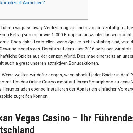
kompliziert Anmelden?
 führen wir pass away Verifizierung zu einem von uns zufällig festg
einen Betrag von mehr wie 1. 000 European auszahlen lassen möchten,
mie Shop dabei feststellen, wenn Spieler nicht volljährig sind, wird
 Gewinne eingefroren. Bereits seit dem Jahr 2016 betreiben wir stol
haftliche Spieler aus der ganzen World. Dies mag einerseits an unsere
it auch a great unseren attraktiven Bonusaktionen.
e Weise wollten wir dafür sorgen, wenn absolut jeder Spieler in den
ommt. Um das Online Casino mobil auf Ihrem Smartphone zu genießen
 Herunterladen ebenso Installieren der App ist ein einfacher Vorgang
sspiele zugreifen können.
kan Vegas Casino – Ihr Führendes
tschland