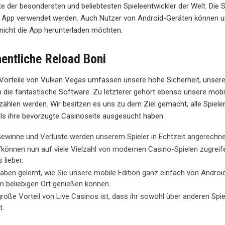
te der besondersten und beliebtesten Spieleentwickler der Welt. Die
 App verwendet werden. Auch Nutzer von Android-Geräten können un
nicht die App herunterladen möchten.
entliche Reload Boni
Vorteile von Vulkan Vegas umfassen unsere hohe Sicherheit, unser
h die fantastische Software. Zu letzterer gehört ebenso unsere mobil
zählen werden. Wir besitzen es uns zu dem Ziel gemacht, alle Spiele
ls ihre bevorzugte Casinoseite ausgesucht haben.
Gewinne und Verluste werden unserem Spieler in Echtzeit angerechne
 “können nun auf viele Vielzahl von modernen Casino-Spielen zugreife
s lieber.
haben gelernt, wie Sie unsere mobile Edition ganz einfach von Andr
m beliebigen Ort genießen können.
große Vorteil von Live Casinos ist, dass ihr sowohl über anderen Sp
t.