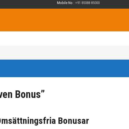
Mobile No :
+91 85088 85000
ven Bonus”
Omsättningsfria Bonusar