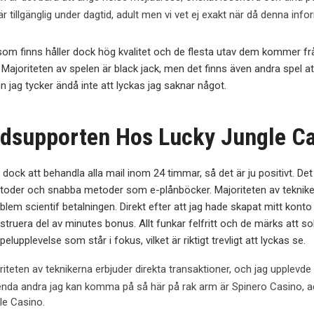
r tillgänglig under dagtid, adult men vi vet ej exakt när då denna in
om finns håller dock hög kvalitet och de flesta utav dem kommer frå
. Majoriteten av spelen är black jack, men det finns även andra spel att
n jag tycker ändå inte att lyckas jag saknar något.
dsupporten Hos Lucky Jungle C
 dock att behandla alla mail inom 24 timmar, så det är ju positivt. Det
toder och snabba metoder som e-plånböcker. Majoriteten av teknikern
blem scientif betalningen. Direkt efter att jag hade skapat mitt kont
truera del av minutes bonus. Allt funkar felfritt och de märks att so
pelupplevelse som står i fokus, vilket är riktigt trevligt att lyckas se.
riteten av teknikerna erbjuder direkta transaktioner, och jag upplevd
enda andra jag kan komma på så här på rak arm är Spinero Casino,
le Casino.