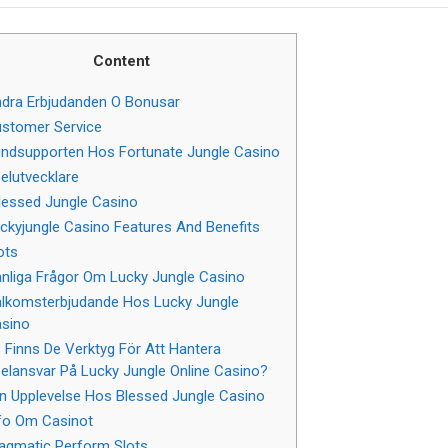
Content
dra Erbjudanden O Bonusar
stomer Service
ndsupporten Hos Fortunate Jungle Casino
elutvecklare
lessed Jungle Casino
ckyjungle Casino Features And Benefits
ots
nliga Frågor Om Lucky Jungle Casino
lkomsterbjudande Hos Lucky Jungle
sino
Finns De Verktyg För Att Hantera
elansvar På Lucky Jungle Online Casino?
n Upplevelse Hos Blessed Jungle Casino
fo Om Casinot
agmatic Perform Slots