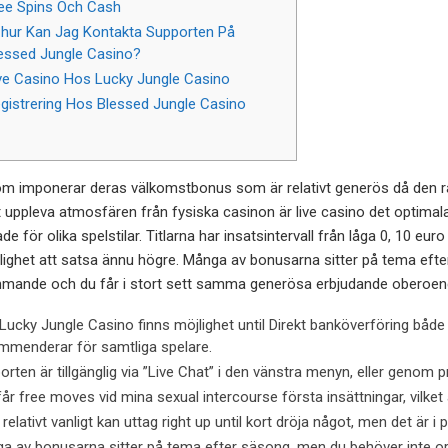
ee Spins Och Cash
hur Kan Jag Kontakta Supporten På
essed Jungle Casino?
ve Casino Hos Lucky Jungle Casino
gistrering Hos Blessed Jungle Casino
m imponerar deras välkomstbonus som är relativt generös då den r
t uppleva atmosfären från fysiska casinon är live casino det optimal
e för olika spelstilar. Titlarna har insatsintervall från låga 0, 10 euro
lighet att satsa ännu högre. Många av bonusarna sitter på tema efte
ande och du får i stort sett samma generösa erbjudande oberoende av 
Lucky Jungle Casino finns möjlighet until Direkt banköverföring bå
mmenderar för samtliga spelare.
rten är tillgänglig via ”Live Chat” i den vänstra menyn, eller genom pr
år free moves vid mina sexual intercourse första insättningar, vilket 
elativt vanligt kan uttag right up until kort dröja något, men det är i 
a av bonusarna sitter på tema efter säsong, men du behöver inte oro