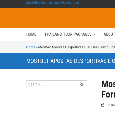
info@thailandtourismpackages.com
HOME
THAILAND TOUR PACKAGES
ABOUT
Home
»
Mostbet Apostas Desportivas E On Line Casino Onlin
MOSTBET APOSTAS DESPORTIVAS E ON
Mos
For
Post