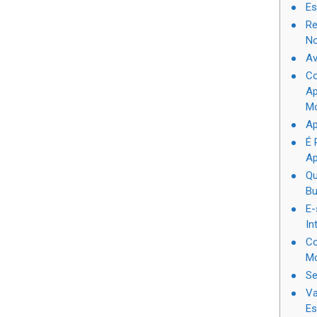
Es
Re
No
Av
Co
Ap
Mo
Ap
É 
Ap
Qu
Bu
E-
In
Co
Mo
Se
Va
Es