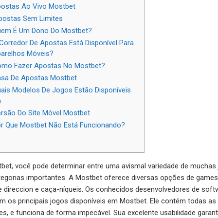
ostas Ao Vivo Mostbet
postas Sem Limites
em É Um Dono Do Mostbet?
Corredor De Apostas Está Disponível Para
arelhos Móveis?
mo Fazer Apostas No Mostbet?
sa De Apostas Mostbet
ais Modelos De Jogos Estão Disponíveis
a
rsão Do Site Móvel Mostbet
r Que Mostbet Não Está Funcionando?
bet, você pode determinar entre uma avismal variedade de muchas 
tegorias importantes. A Mostbet oferece diversas opções de games d
e direccion e caça-níqueis. Os conhecidos desenvolvedores de softw
m os principais jogos disponíveis em Mostbet. Ele contém todas as 
res, e funciona de forma impecável. Sua excelente usabilidade gara