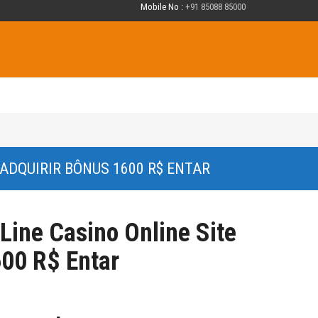
Mobile No :
+91 85088 85000
ADQUIRIR BÔNUS 1600 R$ ENTAR
Line Casino Online Site
600 R$ Entar