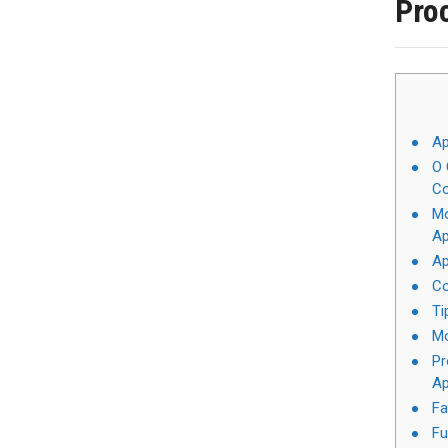
Pro
Ap
O 
Co
Mo
Ap
Ap
Co
Ti
Mo
Pr
Ap
Fa
Fu