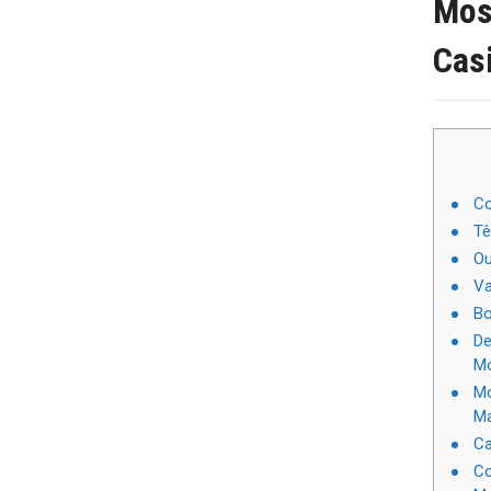
Mos
Cas
Co
Tê
Ou
Va
Bo
De
Mo
Mo
Ma
Ca
Co