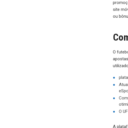
promoçõe
site mó
ou bôn
Com
O futeb
apostas
utiliza
plat
Atua
eSpo
Com 
otim
O UF
A plata