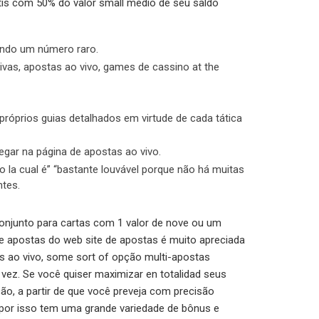
tis com 50% do valor small médio de seu saldo
bindo um número raro.
ivas, apostas ao vivo, games de cassino at the
prios guias detalhados em virtude de cada tática
vegar na página de apostas ao vivo.
 la cual é” “bastante louvável porque não há muitas
ntes.
 conjunto para cartas com 1 valor de nove ou um
re apostas do web site de apostas é muito apreciada
as ao vivo, some sort of opção multi-apostas
vez. Se você quiser maximizar en totalidad seus
ão, a partir de que você preveja com precisão
 por isso tem uma grande variedade de bônus e