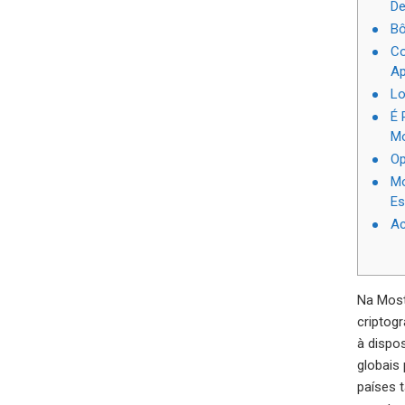
De
Bô
Co
Ap
Lo
É 
Mo
Op
Mo
Es
Ac
Na Most
criptog
à dispo
globais 
países 