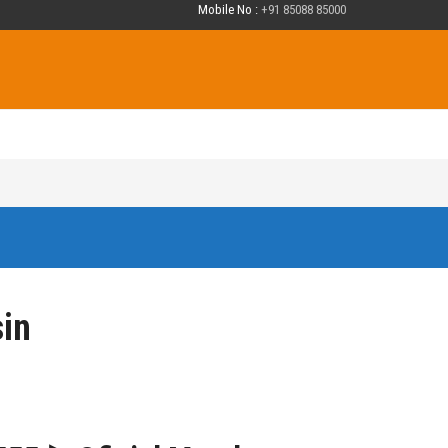
Mobile No :
+91 85088 85000
sin