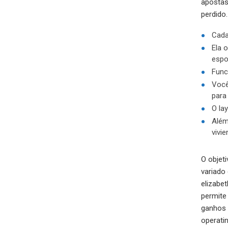
apostas
perdido.
Cada
Ela 
espor
Func
Você
para
O la
Além
vivi
O objet
variado
elizabe
permite
ganhos 
operati