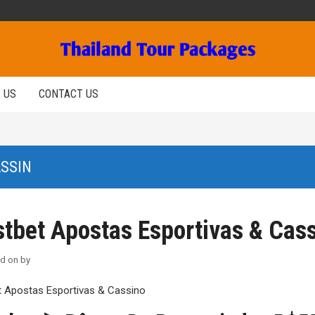
 US
CONTACT US
ASSIN
tbet Apostas Esportivas & Cas
ed on
by
 Apostas Esportivas & Cassino