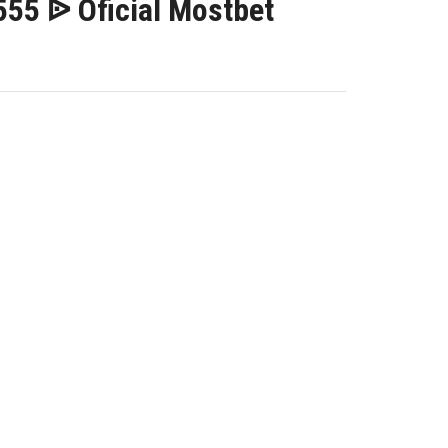
55 ᐉ Oficial Mostbet