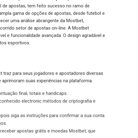
l de apostas, tem feito sucesso no ramo de
ma ampla gama de opções de apostas, desde futebol e
necer uma análise abrangente da Mostbet,
corrido setor de apostas on-line. A Mostbet
el e funcionalidade avançada. O design agradável e
tos esportivos.
t traz para seus jogadores e apostadores diversas
 aprimoram suas experiências na plataforma.
tuação final, totais e handicaps.
conhecido electronic métodos de criptografia e
ois siga as instruções para confirmar a sua conta.
nos.
 receber apostas grátis e moedas Mostbet, que