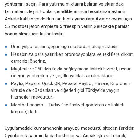
yöntemini seçin. Para yatırma miktarını belirtin ve ekrandaki
talimatları izleyin. Fonlar genellikle anında hesabınıza aktarılır.
Ankete katılan ve doldurulan tüm oyunculara Aviator oyunu için
55 mostbet jeton empieza 5 freespin verilir. Gelecekte paralar
bonus almak için kullanılabilir.
Ürün yelpazesinin çoğunluğu slotlardan oluşmaktadır.
Hesabınıza para yatırırken promosyonlara ve tekliflere dikkat
etmenizi öneririz.
Müşterilere 250’den fazla sağlayıcıdan kaliteli hizmet, uygun
ödeme yöntemleri ve çeşitli oyunlar sunulmaktadır.
Payfix, Papara, Quick QR, Pepara, Paybol, Havale, Kripto em
virtude de cüzdanları ve diğerleri gibi Türkiye’de yaygın
hizmetler mevcuttur.
Mostbet casino – Türkiye’de faaliyet gösteren en kaliteli
kumar şirketi.
Uygulamadaki kumarhanenin arayüzü masaüstü siteden farklıdır.
Oyunların tasarımında da farklılıklar va. Ancak işlevsel olarak,