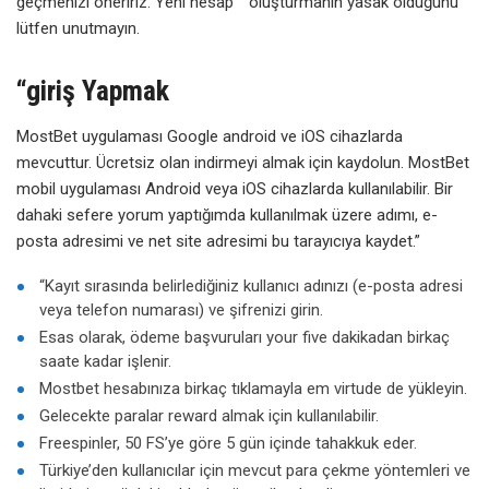
geçmenizi öneririz. Yeni hesap” “oluşturmanın yasak olduğunu
lütfen unutmayın.
“giriş Yapmak
MostBet uygulaması Google android ve iOS cihazlarda
mevcuttur. Ücretsiz olan indirmeyi almak için kaydolun. MostBet
mobil uygulaması Android veya iOS cihazlarda kullanılabilir. Bir
dahaki sefere yorum yaptığımda kullanılmak üzere adımı, e-
posta adresimi ve net site adresimi bu tarayıcıya kaydet.”
“Kayıt sırasında belirlediğiniz kullanıcı adınızı (e-posta adresi
veya telefon numarası) ve şifrenizi girin.
Esas olarak, ödeme başvuruları your five dakikadan birkaç
saate kadar işlenir.
Mostbet hesabınıza birkaç tıklamayla em virtude de yükleyin.
Gelecekte paralar reward almak için kullanılabilir.
Freespinler, 50 FS’ye göre 5 gün içinde tahakkuk eder.
Türkiye’den kullanıcılar için mevcut para çekme yöntemleri ve