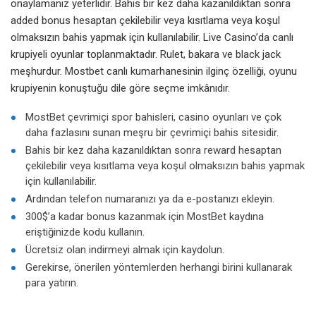
onaylamanız yeterlidir. Bahis bir kez daha kazanıldıktan sonra
added bonus hesaptan çekilebilir veya kısıtlama veya koşul
olmaksızın bahis yapmak için kullanılabilir. Live Casino’da canlı
krupiyeli oyunlar toplanmaktadır. Rulet, bakara ve black jack
meşhurdur. Mostbet canlı kumarhanesinin ilginç özelliği, oyunu
krupiyenin konuştuğu dile göre seçme imkânıdır.
MostBet çevrimiçi spor bahisleri, casino oyunları ve çok
daha fazlasını sunan meşru bir çevrimiçi bahis sitesidir.
Bahis bir kez daha kazanıldıktan sonra reward hesaptan
çekilebilir veya kısıtlama veya koşul olmaksızın bahis yapmak
için kullanılabilir.
Ardından telefon numaranızı ya da e-postanızı ekleyin.
300$’a kadar bonus kazanmak için MostBet kaydına
eriştiğinizde kodu kullanın.
Ücretsiz olan indirmeyi almak için kaydolun.
Gerekirse, önerilen yöntemlerden herhangi birini kullanarak
para yatırın.