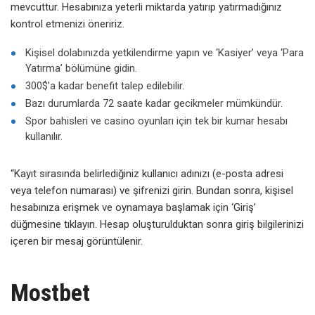
mevcuttur. Hesabınıza yeterli miktarda yatırıp yatırmadığınız
kontrol etmenizi öneririz.
Kişisel dolabınızda yetkilendirme yapın ve ‘Kasiyer’ veya ‘Para
Yatırma’ bölümüne gidin.
300$’a kadar benefit talep edilebilir.
Bazı durumlarda 72 saate kadar gecikmeler mümkündür.
Spor bahisleri ve casino oyunları için tek bir kumar hesabı
kullanılır.
“Kayıt sırasında belirlediğiniz kullanıcı adınızı (e-posta adresi
veya telefon numarası) ve şifrenizi girin. Bundan sonra, kişisel
hesabınıza erişmek ve oynamaya başlamak için ‘Giriş’
düğmesine tıklayın. Hesap oluşturulduktan sonra giriş bilgilerinizi
içeren bir mesaj görüntülenir.
Mostbet