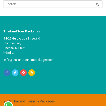
Thailand Tour Packages
14/29 Guruvappa Street,
Chindariped,
Chennai 600002,
India.
info@thailandtourismpackages.com
2022 Thailand Tourism Packages.