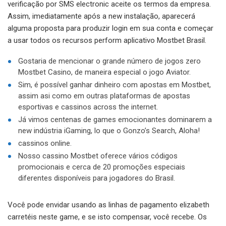
verificação por SMS electronic aceite os termos da empresa.
Assim, imediatamente após a new instalação, aparecerá
alguma proposta para produzir login em sua conta e começar
a usar todos os recursos perform aplicativo Mostbet Brasil.
Gostaria de mencionar o grande número de jogos zero
Mostbet Casino, de maneira especial o jogo Aviator.
Sim, é possível ganhar dinheiro com apostas em Mostbet,
assim asi como em outras plataformas de apostas
esportivas e cassinos across the internet.
Já vimos centenas de games emocionantes dominarem a
new indústria iGaming, lo que o Gonzo’s Search, Aloha!
cassinos online.
Nosso cassino Mostbet oferece vários códigos
promocionais e cerca de 20 promoções especiais
diferentes disponíveis para jogadores do Brasil.
Você pode envidar usando as linhas de pagamento elizabeth
carretéis neste game, e se isto compensar, você recebe. Os