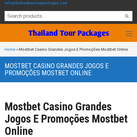
info@thailandtourismpackages.com
Home
»
Mostbet Casino Grandes Jogos E Promoções Mostbet Online
MOSTBET CASINO GRANDES JOGOS E
PROMOÇÕES MOSTBET ONLINE
Mostbet Casino Grandes
Jogos E Promoções Mostbet
Online