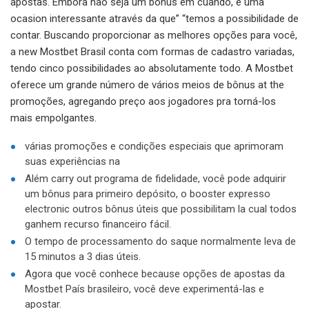
apostas. Embora não seja um bônus em cuando, é uma
ocasion interessante através da que” “temos a possibilidade de
contar. Buscando proporcionar as melhores opções para você,
a new Mostbet Brasil conta com formas de cadastro variadas,
tendo cinco possibilidades ao absolutamente todo. A Mostbet
oferece um grande número de vários meios de bônus at the
promoções, agregando preço aos jogadores pra torná-los
mais empolgantes.
várias promoções e condições especiais que aprimoram
suas experiências na
Além carry out programa de fidelidade, você pode adquirir
um bônus para primeiro depósito, o booster expresso
electronic outros bônus úteis que possibilitam la cual todos
ganhem recurso financeiro fácil.
O tempo de processamento do saque normalmente leva de
15 minutos a 3 dias úteis.
Agora que você conhece because opções de apostas da
Mostbet País brasileiro, você deve experimentá-las e
apostar.