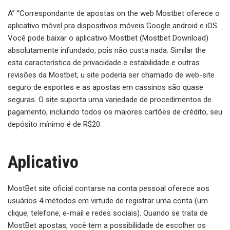
A” “Correspondante de apostas on the web Mostbet oferece o
aplicativo móvel pra dispositivos móveis Google android e iOS.
Você pode baixar o aplicativo Mostbet (Mostbet Download)
absolutamente infundado, pois não custa nada. Similar the
esta característica de privacidade e estabilidade e outras
revisões da Mostbet, u site poderia ser chamado de web-site
seguro de esportes e as apostas em cassinos são quase
seguras. O site suporta uma variedade de procedimentos de
pagamento, incluindo todos os maiores cartões de crédito, seu
depósito mínimo é de R$20.
Aplicativo
MostBet site oficial contarse na conta pessoal oferece aos
usuários 4 métodos em virtude de registrar uma conta (um
clique, telefone, e-mail e redes sociais). Quando se trata de
MostBet apostas, você tem a possibilidade de escolher os