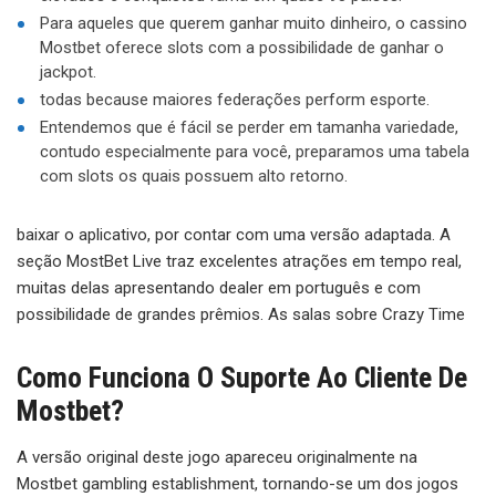
Para aqueles que querem ganhar muito dinheiro, o cassino
Mostbet oferece slots com a possibilidade de ganhar o
jackpot.
todas because maiores federações perform esporte.
Entendemos que é fácil se perder em tamanha variedade,
contudo especialmente para você, preparamos uma tabela
com slots os quais possuem alto retorno.
baixar o aplicativo, por contar com uma versão adaptada. A
seção MostBet Live traz excelentes atrações em tempo real,
muitas delas apresentando dealer em português e com
possibilidade de grandes prêmios. As salas sobre Crazy Time
Como Funciona O Suporte Ao Cliente De
Mostbet?
A versão original deste jogo apareceu originalmente na
Mostbet gambling establishment, tornando-se um dos jogos