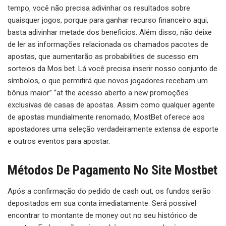
tempo, você não precisa adivinhar os resultados sobre
quaisquer jogos, porque para ganhar recurso financeiro aqui,
basta adivinhar metade dos beneficios. Além disso, não deixe
de ler as informações relacionada os chamados pacotes de
apostas, que aumentarão as probabilities de sucesso em
sorteios da Mos bet. Lá você precisa inserir nosso conjunto de
símbolos, o que permitirá que novos jogadores recebam um
bônus maior” “at the acesso aberto a new promoções
exclusivas de casas de apostas. Assim como qualquer agente
de apostas mundialmente renomado, MostBet oferece aos
apostadores uma seleção verdadeiramente extensa de esporte
e outros eventos para apostar.
Métodos De Pagamento No Site Mostbet
Após a confirmação do pedido de cash out, os fundos serão
depositados em sua conta imediatamente. Será possível
encontrar to montante de money out no seu histórico de