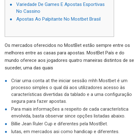
Variedade De Games E Apostas Esportivas
No Cassino
Apostas Ao Palpitante No Mostbet Brasil
Os mercados oferecidos no MostBet estão sempre entre os
melhores entre as casas para apostas. MostBet País e do
mundo oferece aos jogadores quatro maneiras distintos de se
suceder, uma das quais
Criar uma conta at the iniciar sessão mhh Mostbet é um
processo simples o qual dá aos utilizadores acesso às
características divertidas da tablado e a uma configuração
segura para fazer apostas.
Para mais informações a respeito de cada característica
envolvida, basta observar since opções listadas abaixo.
Billie Jean Ruler Cup e diferentes pela MostBet.
lutas, em mercados asi como handicap e diferentes.