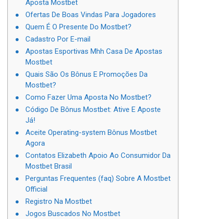
Aposta Mostbet
Ofertas De Boas Vindas Para Jogadores
Quem É O Presente Do Mostbet?
Cadastro Por E-mail
Apostas Esportivas Mhh Casa De Apostas
Mostbet
Quais São Os Bônus E Promoções Da
Mostbet?
Como Fazer Uma Aposta No Mostbet?
Código De Bônus Mostbet: Ative E Aposte
Já!
Aceite Operating-system Bônus Mostbet
Agora
Contatos Elizabeth Apoio Ao Consumidor Da
Mostbet Brasil
Perguntas Frequentes (faq) Sobre A Mostbet
Official
Registro Na Mostbet
Jogos Buscados No Mostbet