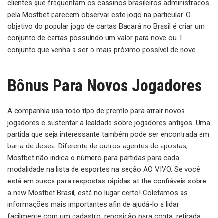
clientes que frequentam os cassinos brasileiros administrados
pela Mostbet parecem observar este jogo na particular. O
objetivo do popular jogo de cartas Bacará no Brasil é criar um
conjunto de cartas possuindo um valor para nove ou 1
conjunto que venha a ser o mais próximo possível de nove.
Bônus Para Novos Jogadores
A companhia usa todo tipo de premio para atrair novos
jogadores e sustentar a lealdade sobre jogadores antigos. Uma
partida que seja interessante também pode ser encontrada em
barra de desea. Diferente de outros agentes de apostas,
Mostbet não indica o número para partidas para cada
modalidade na lista de esportes na seção AO VIVO. Se você
está em busca para respostas rápidas at the confiáveis sobre
a new Mostbet Brasil, está no lugar certo! Coletamos as
informações mais importantes afin de ajudá-lo a lidar
facilmente com um cadastro, reposição para conta, retirada