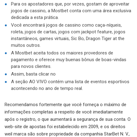
Para os apostadores que, por vezes, gostam de aproveitar
jogos de cassino, a Mostbet conta com uma área exclusiva
dedicada a esta prática.
Você encontrará jogos de cassino como caça-níqueis,
roleta, jogos de cartas, jogos com jackpot feature, jogos
instantâneos, games virtuais, Sic Bo, Dragon Tiger at the
muitos outros.
A Mostbet aceita todos os maiores provedores de
pagamento e oferece muy buenas bônus de boas-vindas
para novos clientes.
Assim, basta clicar no
A seção AO VIVO contém uma lista de eventos esportivos
acontecendo no ano de tempo real.
Recomendamos fortemente que você forneça o máximo de
informações completas a respeito de você imediatamente
após o registro, o que aumentará a segurança de sua conta. O
web-site de apostas foi estabelecido em 2009, e os direitos
weil marca são sobre propriedade da companhia StarBet N. V.,