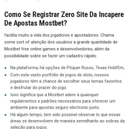
Como Se Registrar Zero Site Da Incapere
De Apostas Mostbet?
facilita muito a vida dos jogadores e apostadores. Chama
some sort of atenção dos usuários a grande quantidade de
Mostbet free online games e desenvolvedores, além da
possibilidade sobre se fazer um cadastro rápido.
Na plataforma, há opções de Pôquer Russo, Texas Hold’Em,
Com este vasto portfólio de jogos de slots, nossos
jogadores têm a chance de escolher seus temas favoritos
e desfrutar do prazer do jogo.
Isso significa que a Mostbet adere a quaisquer
regulamentos e padrões necessários para oferecer um
ambiente para apostas seguro electronic justo.
Há algum tempo, tem sido possível observar lo que essas
áreas ze desenvolvem de maneira semelhante ao sobras da
seleção para jogos.