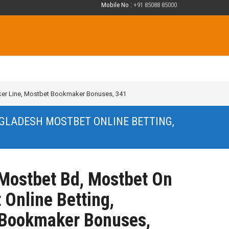
Mobile No :
+91 85088 85000
ker Line, Mostbet Bookmaker Bonuses, 341
NGLADESH MOSTBET ONLINE BETTING,
 Mostbet Bd, Mostbet On
 Online Betting,
 Bookmaker Bonuses,