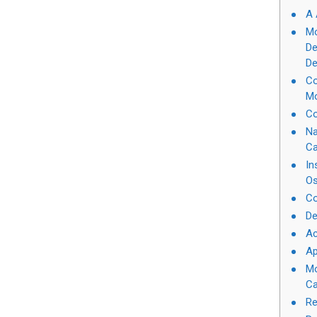
A 
Mo
De
De
Co
Mo
Co
Na
Ca
In
Os
Co
De
Ac
Ap
Mo
Ca
Re