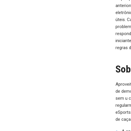
anterio
eletrôni
úteis. 
problem
respond
inician
regras 
Sob
Aprovei
de demo
sem u c
regular
eSports
de caça-