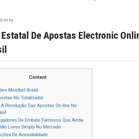
1
ed on
by
 Estatal De Apostas Electronic Onl
il
Content
bre Mostbet Brasil
ostas No Totalizador
: A Revolução Das Apostas On-line No
asil
gadores De Embate Famosos Que Ainda
tão Livres Simply No Mercado
ções De Acessibilidade