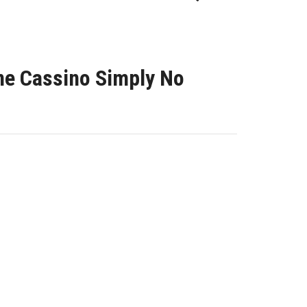
ine Cassino Simply No