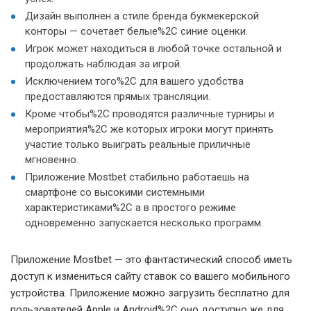
Дизайн выполнен а стиле бренда букмекерской
конторы — сочетает белые%2C синие оценки.
Игрок может находиться в любой точке остальной и
продолжать наблюдая за игрой.
Исключением того%2C для вашего удобства
предоставляются прямых трансляции.
Кроме чтобы%2C проводятся различные турниры и
мероприятия%2C же которых игроки могут принять
участие только выиграть реальные приличные
мгновенно.
Приложение Mostbet стабильно работаешь на
смартфоне со высокими системными
характеристиками%2C а в простого режиме
одновременно запускается несколько программ.
Приложение Mostbet — это фантастический способ иметь
доступ к измениться сайту ставок со вашего мобильного
устройства. Приложение можно загрузить бесплатно для
пользователей Apple и Android%2C оно доступно же для