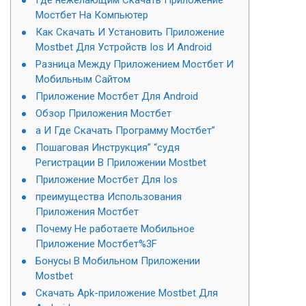
Где нежелающим Скачать Приложение
Мостбет На Компьютер
Как Скачать И Установить Приложение
Mostbet Для Устройств Ios И Android
Разница Между Приложением Мостбет И
Мобильным Сайтом
Приложение Мостбет Для Android
Обзор Приложения Мостбет
а И Где Скачать Программу Мостбет”
Пошаговая Инструкция” “судя
Регистрации В Приложении Mostbet
Приложение Мостбет Для Ios
преимущества Использования
Приложения Мостбет
Почему Не работаете Мобильное
Приложение Мостбет%3F
Бонусы В Мобильном Приложении
Mostbet
Скачать Apk-приложение Mostbet Для