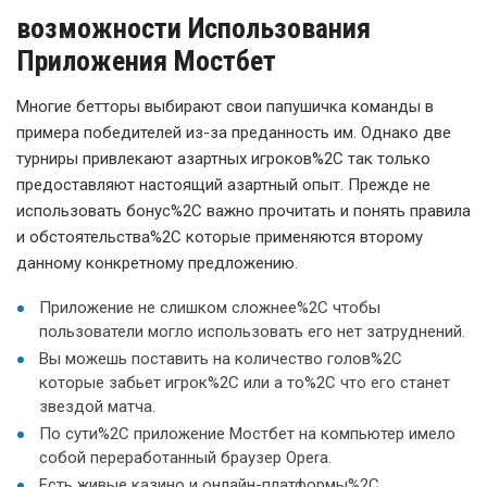
возможности Использования
Приложения Мостбет
Многие бетторы выбирают свои папушичка команды в
примера победителей из-за преданность им. Однако две
турниры привлекают азартных игроков%2C так только
предоставляют настоящий азартный опыт. Прежде не
использовать бонус%2C важно прочитать и понять правила
и обстоятельства%2C которые применяются второму
данному конкретному предложению.
Приложение не слишком сложнее%2C чтобы
пользователи могло использовать его нет затруднений.
Вы можешь поставить на количество голов%2C
которые забьет игрок%2C или а то%2C что его станет
звездой матча.
По сути%2C приложение Мостбет на компьютер имело
собой переработанный браузер Opera.
Есть живые казино и онлайн-платформы%2C