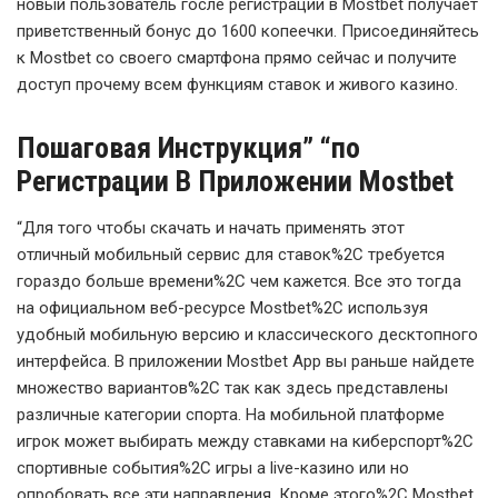
новый пользователь госле регистрации в Mostbet получает
приветственный бонус до 1600 копеечки. Присоединяйтесь
к Mostbet со своего смартфона прямо сейчас и получите
доступ прочему всем функциям ставок и живого казино.
Пошаговая Инструкция” “по
Регистрации В Приложении Mostbet
“Для того чтобы скачать и начать применять этот
отличный мобильный сервис для ставок%2C требуется
гораздо больше времени%2C чем кажется. Все это тогда
на официальном веб-ресурсе Mostbet%2C используя
удобный мобильную версию и классического десктопного
интерфейса. В приложении Mostbet App вы раньше найдете
множество вариантов%2C так как здесь представлены
различные категории спорта. На мобильной платформе
игрок может выбирать между ставками на киберспорт%2C
спортивные события%2C игры а live-казино или но
опробовать все эти направления. Кроме этого%2C Mostbet