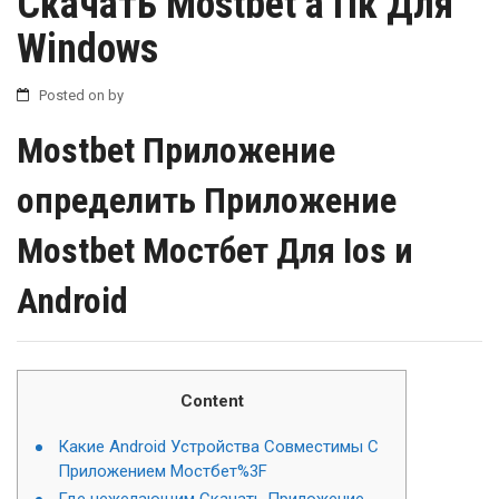
Скачать Mostbet а Пк Для
Windows
Posted on
by
Mostbet Приложение
определить Приложение
Mostbet Мостбет Для Ios и
Android
Content
Какие Android Устройства Совместимы С
Приложением Мостбет%3F