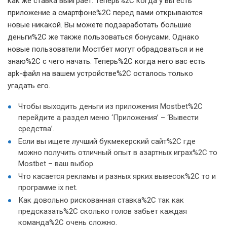
как же ставка выиграет. Теперь%2C когда у вы есть
приложение а смартфоне%2C перед вами открываются
новые никакой. Вы можете подзаработать большие
деньги%2C же также пользоваться бонусами. Однако
новые пользователи Мостбет могут обрадоваться и не
знаю%2C с чего начать. Теперь%2C когда него вас есть
apk-файл на вашем устройстве%2C осталось только
угадать его.
Чтобы выходить деньги из приложения Mostbet%2C
перейдите а раздел меню ‘Приложения’ – ‘Вывести
средства’.
Если вы ищете лучший букмекерский сайт%2C где
можно получить отличный опыт в азартных играх%2C то
Mostbet – ваш выбор.
Что касается рекламы и разных ярких вывесок%2C то и
программе ix net.
Как довольно рискованная ставка%2C так как
предсказать%2C сколько голов забьет каждая
команда%2C очень сложно.