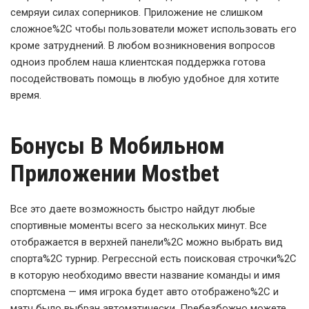
семряуи силах соперников. Приложение не слишком
сложное%2C чтобы пользователи может использовать его
кроме затруднений. В любом возникновения вопросов
одноиз проблем наша клиентская поддержка готова
посодействовать помощь в любую удобное для хотите
время.
Бонусы В Мобильном
Приложении Mostbet
Все это даете возможность быстро найдут любые
спортивные моменты всего за нескольких минут. Все
отображается в верхней панели%2C можно выбрать вид
спорта%2C турнир. Регрессной есть поисковая строчки%2C
в которую необходимо ввести название команды и имя
спортсмена — имя игрока будет авто отображено%2C и
матч было выбран автоматически. Пребезбожно можете