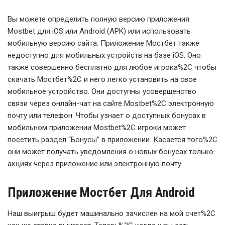
Вы можете определить полную версию приложения
Mostbet для iOS или Android (APK) или использовать
мобильную версию сайта. Приложение Мостбет также
недоступно для мобильных устройств на базе iOS. Оно
также совершенно бесплатно для любое игрока%2C чтобы
скачать Мостбет%2C и него легко установить на свое
мобильное устройство. Они доступны усовершенство
связи через онлайн-чат на сайте Mostbet%2C электронную
почту или телефон. Чтобы узнает о доступных бонусах в
мобильном приложении Mostbet%2C игроки может
посетить раздел “Бонусы” в приложении. Касается того%2C
они может получать уведомления о новых бонусах только
акциях через приложение или электронную почту.
Приложение Мостбет Для Android
Наш выигрыш будет машинально зачислен на мой счет%2C