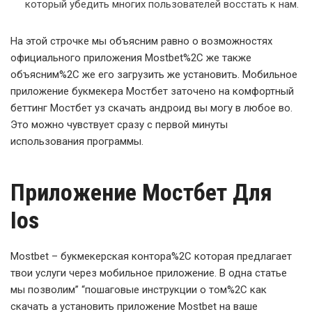
который убедить многих пользователей восстать к нам.
На этой строчке мы объясним равно о возможностях
официального приложения Mostbet%2C же также
объясним%2C же его загрузить же установить. Мобильное
приложение букмекера Мостбет заточено на комфортный
беттинг Мостбет уз скачать андроид вы могу в любое во.
Это можно чувствует сразу с первой минуты
использования программы.
Приложение Мостбет Для
Ios
Mostbet – букмекерская контора%2C которая предлагает
твои услуги через мобильное приложение. В одна статье
мы позволим” “пошаговые инструкции о том%2C как
скачать а установить приложение Mostbet на ваше