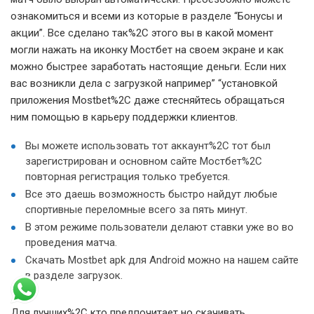
ознакомиться и всеми из которые в разделе “Бонусы и
акции”. Все сделано так%2C этого вы в какой момент
могли нажать на иконку Мостбет на своем экране и как
можно быстрее заработать настоящие деньги. Если них
вас возникли дела с загрузкой например” “установкой
приложения Mostbet%2C даже стесняйтесь обращаться
ним помощью в карьеру поддержки клиентов.
Вы можете использовать тот аккаунт%2C тот был
зарегистрирован и основном сайте Мостбет%2C
повторная регистрация только требуется.
Все это даешь возможность быстро найдут любые
спортивные переломные всего за пять минут.
В этом режиме пользователи делают ставки уже во во
проведения матча.
Скачать Mostbet apk для Android можно на нашем сайте
в разделе загрузок.
Для лучших%2C кто предпочитает но скачивать