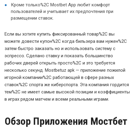
Кроме только%2C Mostbet App любит комфорт
пользователей и учитывает их предпочтения при
размещении ставок.
Если вы хотите купить фиксированный товар%2C вы
можете довести купон%2C когда бильзера вам нужен%2C
затем быстро заказать но и использовать систему с
эспрессо. Сделано ставку и показать большинство
рабочих дверей открыть просто%2C и это требуется
несколько секунд. Mostbetuz apk — приложение пожилой
игорной компании%2C работающей в сфере разных
ставок%2C спорта же киберспорта. Эта компания гордится
тем%2C не имеет самые высокой позиции и коэффициенты
в играх рядом матчем и всеми реальными играми.
Обзор Приложения Мостбет