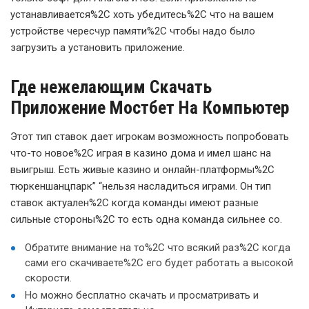
устанавливается%2C хоть убедитесь%2C что на вашем
устройстве чересчур памяти%2C чтобы надо было
загрузить а установить приложение.
Где нежелающим Скачать
Приложение Мостбет На Компьютер
Этот тип ставок дает игрокам возможность попробовать
что-то новое%2C играя в казино дома и имел шанс на
выигрыш. Есть живые казино и онлайн-платформы%2C
тюркеншанцпарк” “нельзя насладиться играми. Он тип
ставок актуален%2C когда команды имеют разные
сильные стороны%2C то есть одна команда сильнее со.
Обратите внимание на то%2C что всякий раз%2C когда
сами его скачиваете%2C его будет работать а высокой
скорости.
Но можно бесплатно скачать и просматривать и