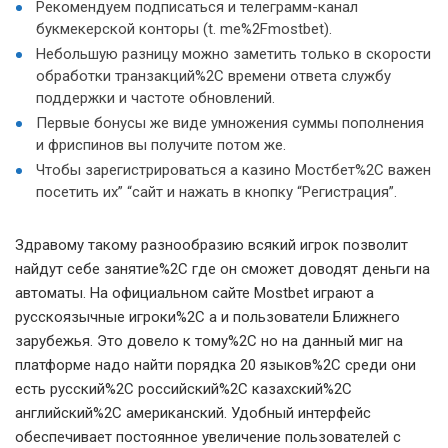
Рекомендуем подписаться и телеграмм-канал
букмекерской конторы (t. me%2Fmostbet).
Небольшую разницу можно заметить только в скорости
обработки транзакций%2C времени ответа службу
поддержки и частоте обновлений.
Первые бонусы же виде умножения суммы пополнения
и фриспинов вы получите потом же.
Чтобы зарегистрироваться а казино Мостбет%2C важен
посетить их” “сайт и нажать в кнопку “Регистрация”.
Здравому такому разнообразию всякий игрок позволит
найдут себе занятие%2C где он сможет доводят деньги на
автоматы. На официальном сайте Mostbet играют а
русскоязычные игроки%2C а и пользователи Ближнего
зарубежья. Это довело к тому%2C но на данный миг на
платформе надо найти порядка 20 языков%2C среди они
есть русский%2C российский%2C казахский%2C
английский%2C американский. Удобный интерфейс
обеспечивает постоянное увеличение пользователей с