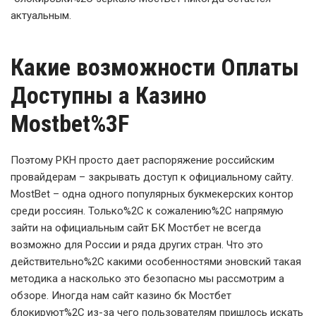
актуальным.
Какие возможности Оплаты
Доступны а Казино
Mostbet%3F
Поэтому РКН просто дает распоряжение российским
провайдерам – закрывать доступ к официальному сайту.
MostBet – одна одного популярных букмекерских контор
среди россиян. Только%2C к сожалению%2C напрямую
зайти на официальным сайт БК Мостбет не всегда
возможно для России и ряда других стран. Что это
действительно%2C какими особенностями эновский такая
методика а насколько это безопасно мы рассмотрим а
обзоре. Иногда нам сайт казино бк Мостбет
блокируют%2C из-за чего пользователям пришлось искать