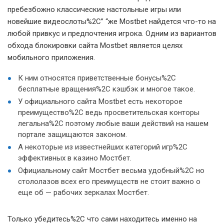
пребезбожно классические настольные игры или
новейшие видеослоты%2C” “же Mostbet найдется что-то на
любой привкус и предпочтения игрока. Одним из вариантов
обхода блокировки сайта Mostbet является целях
мобильного приложения.
К ним относятся приветственные бонусы%2C
бесплатные вращения%2C кэшбэк и многое такое.
У официального сайта Mostbet есть некоторое
преимущество%2C ведь просветительская конторы
легальна%2C поэтому любые ваши действий на нашем
портале защищаются законом.
А некоторые из известнейших категорий игр%2C
эффективных в казино Мостбет.
Официальному сайт Мостбет весьма удобный%2C но
стололазов всех его преимуществ не стоит важно о
еще об — рабочих зеркалах Мостбет.
Только убедитесь%2C что сами находитесь именно на