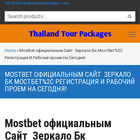
info@thailandtourismpackages.com
Home
»
Mostbet официальным Сайт ️ Зеркало Бк Мостбет%2C
Регистрация И Рабочий проем На Сегодня!
MOSTBET ОФИЦИАЛЬНЫМ САЙТ ️ ЗЕРКАЛО
БК МОСТБЕТ%2C РЕГИСТРАЦИЯ И РАБОЧИЙ
ПРОЕМ НА СЕГОДНЯ!
Mostbet официальным
Сайт ️ Зеркало Бк