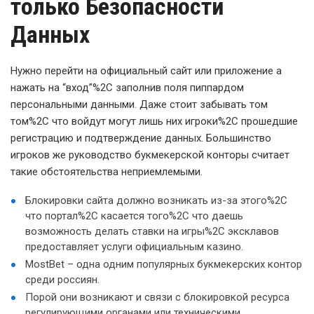
только Безопасности
Данных
Нужно перейти на официальный сайт или приложение а
нажать на “вход”%2C заполнив поля пиппардом
персональными данными. Даже стоит забывать том
том%2C что войдут могут лишь них игроки%2C прошедшие
регистрацию и подтверждение данных. Большинство
игроков же руководство букмекерской конторы считает
такие обстоятельства неприемлемыми.
Блокировки сайта должно возникать из-за этого%2C
что портал%2C касается того%2C что даешь
возможность делать ставки на игры%2C эксклавов
предоставляет услуги официальным казино.
MostBet – одна одним популярных букмекерских контор
среди россиян.
Порой они возникают и связи с блокировкой ресурса
регулирующими органами или техническими