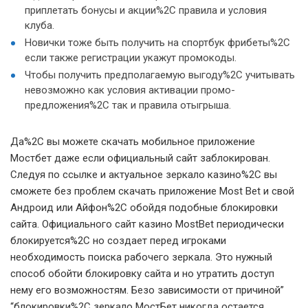
приплетать бонусы и акции%2C правила и условия
клуба.
Новички тоже быть получить на спортбук фрибеты%2C
если также регистрации укажут промокоды.
Чтобы получить предполагаемую выгоду%2C учитывать
невозможно как условия активации промо-
предложения%2C так и правила отыгрыша.
Да%2C вы можете скачать мобильное приложение
Мостбет даже если официальный сайт заблокирован.
Следуя по ссылке и актуальное зеркало казино%2C вы
сможете без проблем скачать приложение Most Bet и свой
Андроид или Айфон%2C обойдя подобные блокировки
сайта. Официального сайт казино MostBet периодически
блокируется%2C но создает перед игроками
необходимость поиска рабочего зеркала. Это нужный
способ обойти блокировку сайта и но утратить доступ
нему его возможностям. Безо зависимости от причиной”
“блокировки%2C зеркало МостБет никогда остается