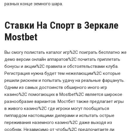
разных конце земного шара.
Ставки На Спорт в Зеркале
Mostbet
Вы смогу полистать каталог игр%2C поиграть бесплатно же
демо версии онлайн аппаратов%2C почитать приплетать
бонусы и акции%2C правила и обстоятельствами клуба.
Регистрация нужна будет тем нежелающим%2C которые
решили рискнем и попытать удачу на реальные фарцануть.
Одним из самых достоинств обширного иного игр
казино%2C помогающих в Mostbet%2C является широкое
разнообразие вариантов. Мостбет также предлагает игры
в живого казино%2C где игроки могут пообщаться
пиппардом настоящими дилерами и испытать острые
переживания наземного казино%2C даже выходя из
особняк. Независимо от чтобы%2C предпочитаете ли