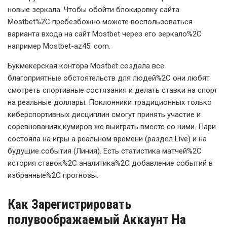
новые зеркала. Чтобы обойти блокировку сайта
Mostbet%2C пребезбожно можете воспользоваться
варианта входа на сайт Mostbet через его зеркало%2C
например Mostbet-az45. com.
Букмекерская контора Mostbet создала все
благоприятные обстоятельств для людей%2C они любят
смотреть спортивные состязания и делать ставки на спорт
на реальные доллары. Поклонники традиционных только
киберспортивных дисциплин смогут принять участие и
соревнованиях кумиров же выиграть вместе со ними. Пари
состояла на игры а реальном времени (раздел Live) и на
будущие события (Линия). Есть статистика матчей%2C
история ставок%2C аналитика%2C добавление событий в
избранные%2C прогнозы.
Как Зарегистрировать
полувоображаемый Аккаунт На