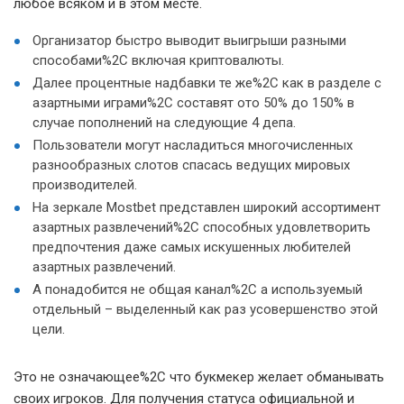
любое всяком и в этом месте.
Организатор быстро выводит выигрыши разными
способами%2C включая криптовалюты.
Далее процентные надбавки те же%2C как в разделе с
азартными играми%2C составят ото 50% до 150% в
случае пополнений на следующие 4 депа.
Пользователи могут насладиться многочисленных
разнообразных слотов спасась ведущих мировых
производителей.
На зеркале Mostbet представлен широкий ассортимент
азартных развлечений%2C способных удовлетворить
предпочтения даже самых искушенных любителей
азартных развлечений.
А понадобится не общая канал%2C а используемый
отдельный – выделенный как раз усовершенство этой
цели.
Это не означающее%2C что букмекер желает обманывать
своих игроков. Для получения статуса официальной и