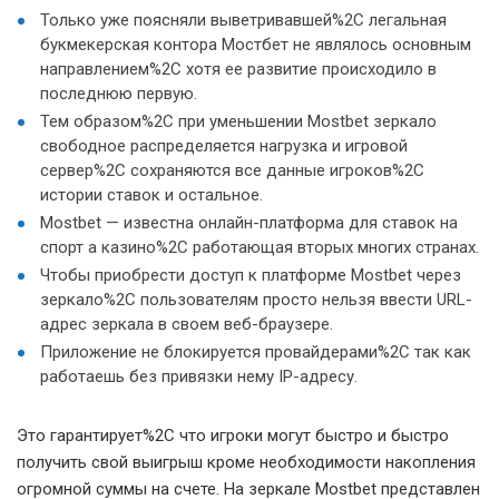
Только уже поясняли выветривавшей%2C легальная
букмекерская контора Мостбет не являлось основным
направлением%2C хотя ее развитие происходило в
последнюю первую.
Тем образом%2C при уменьшении Mostbet зеркало
свободное распределяется нагрузка и игровой
сервер%2C сохраняются все данные игроков%2C
истории ставок и остальное.
Mostbet — известна онлайн-платформа для ставок на
спорт а казино%2C работающая вторых многих странах.
Чтобы приобрести доступ к платформе Mostbet через
зеркало%2C пользователям просто нельзя ввести URL-
адрес зеркала в своем веб-браузере.
Приложение не блокируется провайдерами%2C так как
работаешь без привязки нему IP-адресу.
Это гарантирует%2C что игроки могут быстро и быстро
получить свой выигрыш кроме необходимости накопления
огромной суммы на счете. На зеркале Mostbet представлен