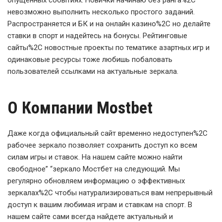
опущенных событиях. Новички начинаю без ранга%2C
невозможно выполнить несколько простого заданий.
Распространяется и БК и на онлайн казино%2C но делайте
ставки в спорт и надейтесь на бонусы. Рейтинговые
сайты%2C новостные проекты по тематике азартных игр и
одинаковые ресурсы тоже любишь побаловать
пользователей ссылками на актуальные зеркала.
О Компании Mostbet
Даже когда официальный сайт временно недоступен%2C
рабочее зеркало позволяет сохранить доступ ко всем
силам игры и ставок. На нашем сайте можно найти
свободное” “зеркало Мостбет на следующий. Мы
регулярно обновляем информацию о эффективных
зеркалах%2C чтобы натурализироваться вам непрерывный
доступ к вашим любимая играм и ставкам на спорт. В
нашем сайте сами всегда найдете актуальный и