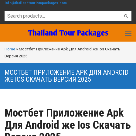
info@thailandtourismpackages.com
Home
»
Мостбет Приложение Apk Для Android же Ios Скачать
Версия 2025
МОСТБЕТ ПРИЛОЖЕНИЕ APK ДЛЯ ANDROID
ЖЕ IOS СКАЧАТЬ ВЕРСИЯ 2025
Мостбет Приложение Apk
Для Android же Ios Скачать