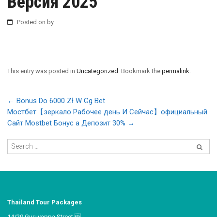
Версия 2025
Posted on
by
This entry was posted in
Uncategorized
. Bookmark the
permalink
.
←
Bonus Do 6000 Zł W Gg Bet
Мостбет【зеркало Рабочее день И Сейчас】официальный
Сайт Mostbet Бонус а Депозит 30%
→
Thailand Tour Packages
14/29 Guruvappa Street,