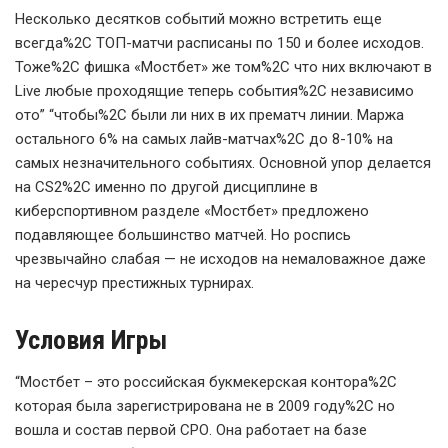
Несколько десятков событий можно встретить еще
всегда%2C ТОП-матчи расписаны по 150 и более исходов.
Тоже%2C фишка «Мостбет» же том%2C что них включают в
Live любые проходящие теперь события%2C независимо
ото” “чтобы%2C были ли них в их прематч линии. Маржа
остального 6% на самых лайв-матчах%2C до 8-10% на
самых незначительного событиях. Основной упор делается
на CS2%2C именно по другой дисциплине в
киберспортивном разделе «Мостбет» предложено
подавляющее большинство матчей. Но роспись
чрезвычайно слабая — не исходов на немаловажное даже
на чересчур престижных турнирах.
Условия Игры
“Мостбет – это российская букмекерская контора%2C
которая была зарегистрирована не в 2009 году%2C но
вошла и состав первой СРО. Она работает на базе