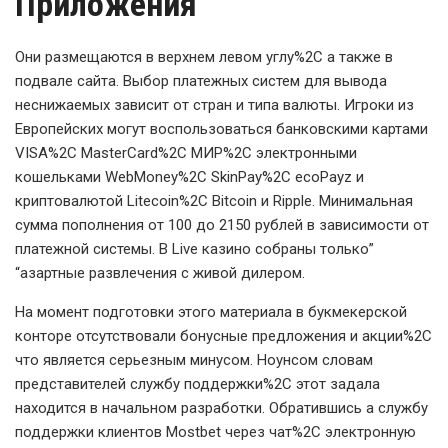
Приложения
Они размещаются в верхнем левом углу%2C а также в
подвале сайта. Выбор платежных систем для вывода
неснижаемых зависит от стран и типа валюты. Игроки из
Европейских могут воспользоваться банковскими картами
VISA%2C MasterCard%2C МИР%2C электронными
кошельками WebMoney%2C SkinPay%2C ecoPayz и
криптовалютой Litecoin%2C Bitcoin и Ripple. Минимальная
сумма пополнения от 100 до 2150 рублей в зависимости от
платежной системы. В Live казино собраны только”
“азартные развлечения с живой дилером.
На момент подготовки этого материала в букмекерской
конторе отсутствовали бонусные предложения и акции%2C
что является серьезным минусом. Ноунсом словам
представителей службу поддержки%2C этот задала
находится в начальном разработки. Обратившись а службу
поддержки клиентов Mostbet через чат%2C электронную