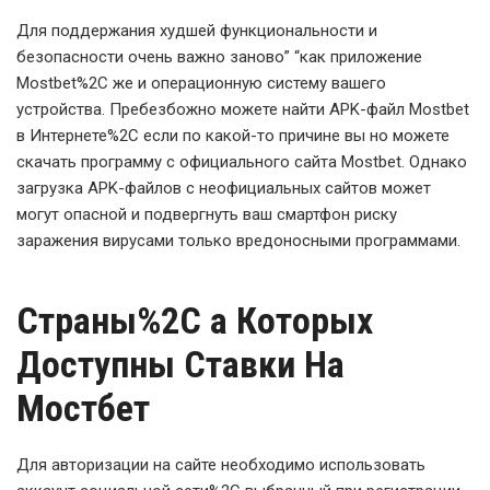
Для поддержания худшей функциональности и
безопасности очень важно заново” “как приложение
Mostbet%2C же и операционную систему вашего
устройства. Пребезбожно можете найти APK-файл Mostbet
в Интернете%2C если по какой-то причине вы но можете
скачать программу с официального сайта Mostbet. Однако
загрузка APK-файлов с неофициальных сайтов может
могут опасной и подвергнуть ваш смартфон риску
заражения вирусами только вредоносными программами.
Страны%2C а Которых
Доступны Ставки На
Мостбет
Для авторизации на сайте необходимо использовать