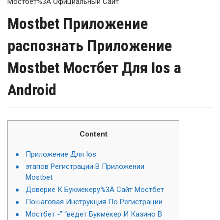
Мостбет%3A Официальный Сайт
Mostbet Приложение
распознать Приложение
Mostbet Мостбет Для Ios а
Android
Content
Приложение Для Ios
этапов Регистрации В Приложении
Mostbet
Доверие К Букмекеру%3A Сайт Мостбет
Пошаговая Инструкция По Регистрации
Мостбет -” “ведет Букмекер И Казино В