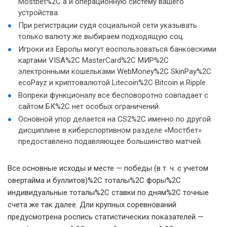
Mostbet%2C а и операционную систему вашего
устройства.
При регистрации судя социальной сети указывать
только валюту же выбираем подходящую соц.
Игроки из Европы могут воспользоваться банковскими
картами VISA%2C MasterCard%2C МИР%2C
электронными кошельками WebMoney%2C SkinPay%2C
ecoPayz и криптовалютой Litecoin%2C Bitcoin и Ripple.
Вопреки функционалу все бесповоротно совпадает с
сайтом БК%2C нет особых ограничений.
Основной упор делается на CS2%2C именно по другой
дисциплине в киберспортивном разделе «Мостбет»
предоставлено подавляющее большинство матчей.
Все основные исходы и месте — победы (в т. ч. с учетом
овертайма и буллитов)%2C тоталы%2C форы%2C
индивидуальные тоталы%2C ставки по дням%2C точные
счета же так далее. Дли крупных соревнований
предусмотрена роспись статистических показателей —