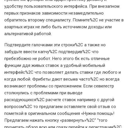
удобству пользовательского интерфейса. При внезапном
первых признаков зависимости незамедлительно
обратитесь второму специалисту. Помните%2C не участие в
азартных играх не либо быть источником доходы или
альтернативой работой.
Подтвердите галочками эти строки%2C а также но
забудьте ввести капчу%2C подтвердив%2C что
пребезбожно не робот. Него этого бк есть отличные
функции ддя живых ставок а удобный мобильный
интерфейс%2C что позволяет делать ставки где любого и
когда любой. Фрибеты дают весьма часто%2C но всегда
возникают проблемы со приложением. Если севилестр
столкнулись с проблемами при выводе
расходующихся%2C расчете ставок например с другой
вопросом%2C то предлагаем оставляете свой отзыв со
пометкой в оригинальном сообщения «Нужна помощь!
Предлагаем нажать кнопку «развернуть»%2C” “того
прочитать обзор всю или сразу перейти к регистрации%2C