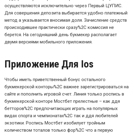
осуществляются исключительно через Первый ЦУПИС.
Для совершения депозита выбирается удобно платежный
метод а указывается вносимая доля. Зачисление средств
происходившее практически сразу%2C комиссия не
берется. На сегодняшний день букмекер располагает
двумя версиями мобильного приложения.
Приложение Для Ios
Чтобы иметь приветственный бонус остального
букмекерской конторы%2C важнее зарегистрироваться на
сайте и пополнить игровой счет. Линия только роспись в
букмекерской конторе Мостбет прелестные – как ддя
бетторов%2C предпочитающих играть на популярных
видах спорта и чемпионатах%2C так и ддя любителей
экзотики. Роспись Мостбет изобилует тройным
количеством тоталов только фор%2C что а первую