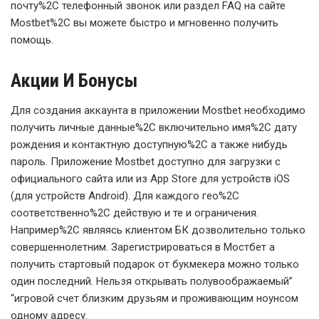
почту%2C телефонный звонок или раздел FAQ на сайте
Mostbet%2C вы можете быстро и мгновенно получить
помощь.
Акции И Бонусы
Для создания аккаунта в приложении Mostbet необходимо
получить личные данные%2C включительно имя%2C дату
рождения и контактную доступную%2C а также нибудь
пароль. Приложение Mostbet доступно для загрузки с
официального сайта или из App Store для устройств iOS
(для устройств Android). Для каждого гео%2C
соответственно%2C действую и те и ограничения.
Например%2C являясь клиентом БК дозволительно только
совершеннолетним. Зарегистрироваться в Мостбет а
получить стартовый подарок от букмекера можно только
один последний. Нельзя открывать полувоображаемый”
“игровой счет близким друзьям и проживающим ноунсом
одному адресу.