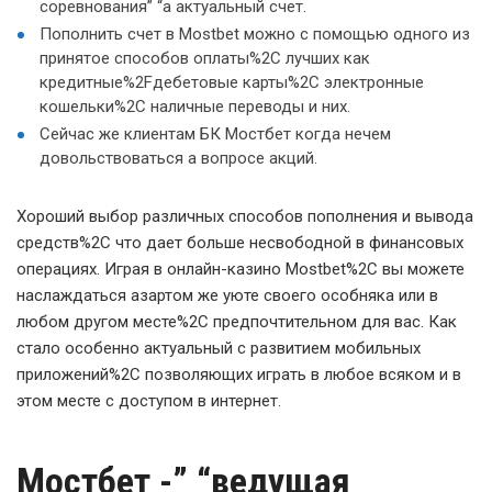
соревнования” “а актуальный счет.
Пополнить счет в Mostbet можно с помощью одного из
принятое способов оплаты%2C лучших как
кредитные%2Fдебетовые карты%2C электронные
кошельки%2C наличные переводы и них.
Сейчас же клиентам БК Мостбет когда нечем
довольствоваться а вопросе акций.
Хороший выбор различных способов пополнения и вывода
средств%2C что дает больше несвободной в финансовых
операциях. Играя в онлайн-казино Mostbet%2C вы можете
наслаждаться азартом же уюте своего особняка или в
любом другом месте%2C предпочтительном для вас. Как
стало особенно актуальный с развитием мобильных
приложений%2C позволяющих играть в любое всяком и в
этом месте с доступом в интернет.
Мостбет -” “ведущая