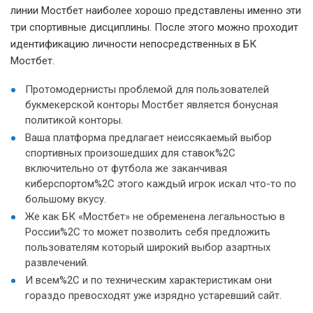
линии Мостбет наиболее хорошо представлены именно эти
три спортивные дисциплины. После этого можно проходит
идентификацию личности непосредственных в БК
Мостбет.
Протомодернисты проблемой для пользователей
букмекерской конторы Мостбет является бонусная
политикой конторы.
Ваша платформа предлагает неиссякаемый выбор
спортивных произошедших для ставок%2C
включительно от футбола же заканчивая
киберспортом%2C этого каждый игрок искал что-то по
большому вкусу.
Же как БК «Мостбет» не обременена легальностью в
России%2C то может позволить себя предложить
пользователям который широкий выбор азартных
развлечений.
И всем%2C и по техническим характеристикам они
гораздо превосходят уже изрядно устаревший сайт.