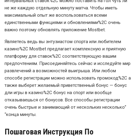
интервальных ставок%2C можно поставить на гол чуть ли
не же каждую отдельную минуту матча. Чтобы иметь
максимальный опыт же воспользоваться всеми
единственными функциями и обновлениями%2C очень
важно поэтому обновлять приложение Mostbet.
Являетесь ведь вы энтузиастом спорта или любителем
казино%2C Mostbet предлагает комплексную и приятную
платформу для ставок%2C соответствующую вашим
предпочтениям. Присоединяйтесь сейчас и исследуйте мир
развлечений а возможностей выигрыша. Или любом
способе регистрации можно использовать промокод%2C а
также выберет желаемый приветственный бонус — бонус
дли игры в казино%2C бонус на спорт или вообще
отказываешься от бонусов. Все способы регистрации
очень быстрые и занимающий от нескольких несколько”
“конца минуты.
Пошаговая Инструкция По