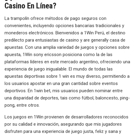
Casino En Línea?
La trampolín ofrece métodos de pago seguros con
convenientes, incluyendo opciones bancarias tradicionales y
monederos electrónicos. Bienvenidos a 1Win Perú, el destino
predilecto para entusiastas de casino y are generally casa de
apuestas. Con una amplia variedad de juegos y opciones sobre
apuesta, 1Win sony ericsson posiciona como la de las
plataformas líderes en este mercado argentino, ofreciendo una
experiencia de juego inigualable. El mundo de todas las
apuestas deportivas sobre 1 win es muy diverso, permitiendo a
los usuarios apostar en una gran cantidad sobre eventos
deportivos. En 1win bet, mis usuarios pueden nominar entre
una disparidad de deportes, tais como fútbol, baloncesto, ping-
pong, entre otros.
Los juegos en 1Win provienen de desarrolladores reconocidos
por su calidad e innovación, asegurando que mis jugadores
disfruten para una experiencia de juego justa, feliz y sana y