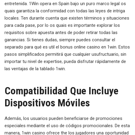
entretenida. 1Win opera en Spain bajo un puro marco legal os
quais garantiza la conformidad con todas las leyes de intriga
locales. Ten durante cuenta que existen términos y situaciones
para cada pase, por lo os quais es importante explorar los
requisitos sobre apuesta antes de poder retirar todas las
ganancias. Si tienes dudas, siempre puedes consultar el
separado para qué es util el bonus online casino en 1win. Estos
pasos simplificados permitirá que cualquier usufructuario, sin
importar tu nivel de expertise, pueda disfrutar rápidamente de
las ventajas de la tablado 1win.
Compatibilidad Que Incluye
Dispositivos Móviles
Además, los usuarios pueden beneficiarse de promociones
especiales mediante el uso de códigos promocionales. De esta
manera, 1win casino ofrece the los jugadores una oportunidad