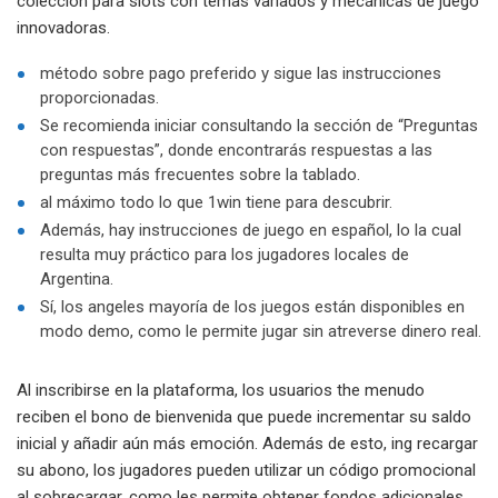
colección para slots con temas variados y mecánicas de juego
innovadoras.
método sobre pago preferido y sigue las instrucciones
proporcionadas.
Se recomienda iniciar consultando la sección de “Preguntas
con respuestas”, donde encontrarás respuestas a las
preguntas más frecuentes sobre la tablado.
al máximo todo lo que 1win tiene para descubrir.
Además, hay instrucciones de juego en español, lo la cual
resulta muy práctico para los jugadores locales de
Argentina.
Sí, los angeles mayoría de los juegos están disponibles en
modo demo, como le permite jugar sin atreverse dinero real.
Al inscribirse en la plataforma, los usuarios the menudo
reciben el bono de bienvenida que puede incrementar su saldo
inicial y añadir aún más emoción. Además de esto, ing recargar
su abono, los jugadores pueden utilizar un código promocional
al sobrecargar, como les permite obtener fondos adicionales