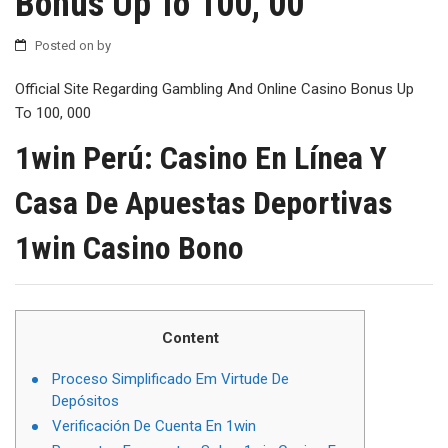
Bonus Up To 100, 00
Posted on
by
Official Site Regarding Gambling And Online Casino Bonus Up
To 100, 000
1win Perú: Casino En Línea Y
Casa De Apuestas Deportivas
1win Casino Bono
Content
Proceso Simplificado Em Virtude De
Depósitos
Verificación De Cuenta En 1win