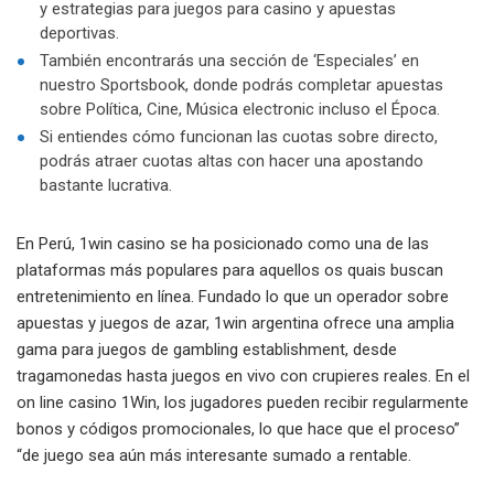
y estrategias para juegos para casino y apuestas
deportivas.
También encontrarás una sección de ‘Especiales’ en
nuestro Sportsbook, donde podrás completar apuestas
sobre Política, Cine, Música electronic incluso el Época.
Si entiendes cómo funcionan las cuotas sobre directo,
podrás atraer cuotas altas con hacer una apostando
bastante lucrativa.
En Perú, 1win casino se ha posicionado como una de las
plataformas más populares para aquellos os quais buscan
entretenimiento en línea. Fundado lo que un operador sobre
apuestas y juegos de azar, 1win argentina ofrece una amplia
gama para juegos de gambling establishment, desde
tragamonedas hasta juegos en vivo con crupieres reales. En el
on line casino 1Win, los jugadores pueden recibir regularmente
bonos y códigos promocionales, lo que hace que el proceso”
“de juego sea aún más interesante sumado a rentable.