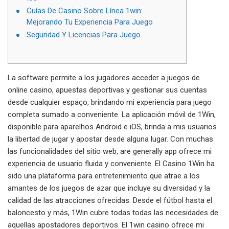
Guías De Casino Sobre Línea 1win:
Mejorando Tu Experiencia Para Juego
Seguridad Y Licencias Para Juego
La software permite a los jugadores acceder a juegos de
online casino, apuestas deportivas y gestionar sus cuentas
desde cualquier espaço, brindando mi experiencia para juego
completa sumado a conveniente. La aplicación móvil de 1Win,
disponible para aparelhos Android e iOS, brinda a mis usuarios
la libertad de jugar y apostar desde alguna lugar. Con muchas
las funcionalidades del sitio web, are generally app ofrece mi
experiencia de usuario fluida y conveniente. El Casino 1Win ha
sido una plataforma para entretenimiento que atrae a los
amantes de los juegos de azar que incluye su diversidad y la
calidad de las atracciones ofrecidas. Desde el fútbol hasta el
baloncesto y más, 1Win cubre todas todas las necesidades de
aquellas apostadores deportivos. El 1win casino ofrece mi