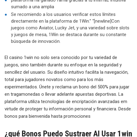
plataforma ha ganado fama gracias a tu interfaz intuitiva
sumado a una amplia
Se recomiendo a los usuarios verificar estos límites
directamente en la plataforma de 1Win.” “[newline]Con
juegos como Aviator, Lucky Jet, y una variedad sobre slots
y juegos de mesa, 1Win se destaca durante su constante
búsqueda de innovación.
El casino 1win no solo sera conocido por tu variedad de
juegos, sino también durante su enfoque en la seguridad y
sencillez del usuario. Su diseño intuitivo facilita la navegación,
total para jugadores novatos como para los más
experimentados. Únete y reclama un bono del 500% para jugar
en tragamonedas o llevar adelante apuestas deportivas. La
plataforma utiliza tecnologías de encriptación avanzadas em
virtude de proteger tu información personal y financiera. Desde
bonos para bienvenida hasta promociones
¿qué Bonos Puedo Sustraer Al Usar 1win