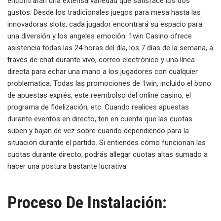
encontrarán una extensa variedad que satisface los dos
gustos. Desde los tradicionales juegos para mesa hasta las
innovadoras slots, cada jugador encontrará su espacio para
una diversión y los angeles emoción. 1win Casino ofrece
asistencia todas las 24 horas del día, los 7 días de la semana, a
través de chat durante vivo, correo electrónico y una línea
directa para echar una mano a los jugadores con cualquier
problematica. Todas las promociones de 1win, incluido el bono
de apuestas exprés, este reembolso del online casino, el
programa de fidelización, etc. Cuando realices apuestas
durante eventos en directo, ten en cuenta que las cuotas
suben y bajan de vez sobre cuando dependiendo para la
situación durante el partido. Si entiendes cómo funcionan las
cuotas durante directo, podrás allegar cuotas altas sumado a
hacer una postura bastante lucrativa.
Proceso De Instalación: