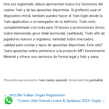
Una vez registrado, debes aprovechar todos los funciones del
casino 1win y de las apuestas deportivas. Si prefieres usar el
dispositivo móvil, también puedes hacer el 1win login desde la
1win application o el navegador de tu teléfono. Todo esto
complementado con más para 10 bonos y promociones (bono
sobre bienvenida, giros tidak bermodal, cashback). Todo afin de
jugadores nuevos y regulares; variedad sobre mercados,
calidad para cuotas y tipos de apuestas deportivas. Este sitio”
“para apuestas online pertenece a la proyecto MFI Investments
Minimal y ofrece sus servicios de forma legal y feliz y sana.
This entry was posted in
1win casino spanish
. Bookmark the
permalink
.
←
Jetzt Bei Vulkan Vegas Registrieren
“Casino Utan Svensk Licens & Spelpaus 2024 ️ Gopla
→