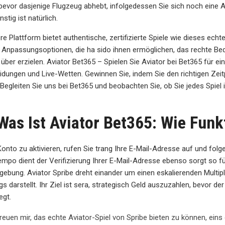
bevor dasjenige Flugzeug abhebt, infolgedessen Sie sich noch eine A
stig ist natürlich.
e Plattform bietet authentische, zertifizierte Spiele wie dieses echt
n Anpassungsoptionen, die ha sido ihnen ermöglichen, das rechte Be
 über erzielen. Aviator Bet365 – Spielen Sie Aviator bei Bet365 für
idungen und Live-Wetten. Gewinnen Sie, indem Sie den richtigen Zeit
Begleiten Sie uns bei Bet365 und beobachten Sie, ob Sie jedes Spiel
as Ist Aviator Bet365: Wie Funkt
nto zu aktivieren, rufen Sie trang Ihre E-Mail-Adresse auf und folge
empo dient der Verifizierung Ihrer E-Mail-Adresse ebenso sorgt so 
gebung. Aviator Spribe dreht einander um einen eskalierenden Multi
s darstellt. Ihr Ziel ist sera, strategisch Geld auszuzahlen, bevor de
egt.
freuen mir, das echte Aviator-Spiel von Spribe bieten zu können, ein