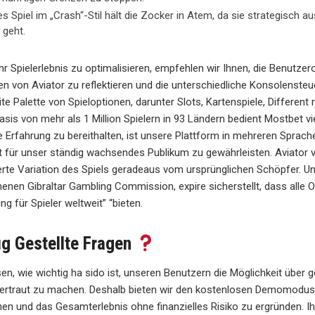
s Spiel im „Crash“-Stil hält die Zocker in Atem, da sie strategisch a
 geht.
r Spielerlebnis zu optimalisieren, empfehlen wir Ihnen, die Benutzer
n von Aviator zu reflektieren und die unterschiedliche Konsolensteu
ite Palette von Spieloptionen, darunter Slots, Kartenspiele, Different
sis von mehr als 1 Million Spielern in 93 Ländern bedient Mostbet vie
 Erfahrung zu bereithalten, ist unsere Plattform in mehreren Sprach
 für unser ständig wachsendes Publikum zu gewährleisten. Aviator vo
ierte Variation des Spiels geradeaus vom ursprünglichen Schöpfer. Un
nen Gibraltar Gambling Commission, expire sicherstellt, dass alle Op
 für Spieler weltweit” “bieten.
g Gestellte Fragen
en, wie wichtig ha sido ist, unseren Benutzern die Möglichkeit über 
vertraut zu machen. Deshalb bieten wir den kostenlosen Demomodus a
en und das Gesamterlebnis ohne finanzielles Risiko zu ergründen. Ihr