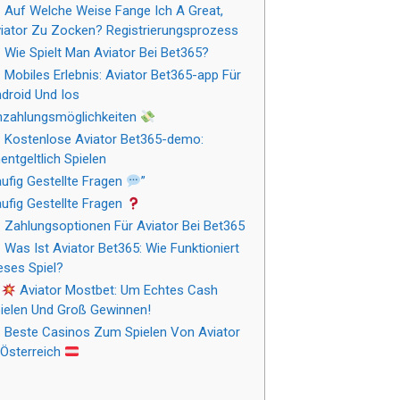
Auf Welche Weise Fange Ich A Great,
iator Zu Zocken? Registrierungsprozess
Wie Spielt Man Aviator Bei Bet365?
Mobiles Erlebnis: Aviator Bet365-app Für
droid Und Ios
nzahlungsmöglichkeiten
Kostenlose Aviator Bet365-demo:
entgeltlich Spielen
ufig Gestellte Fragen
”
ufig Gestellte Fragen
Zahlungsoptionen Für Aviator Bei Bet365
Was Ist Aviator Bet365: Wie Funktioniert
eses Spiel?
Aviator Mostbet: Um Echtes Cash
ielen Und Groß Gewinnen!
Beste Casinos Zum Spielen Von Aviator
 Österreich