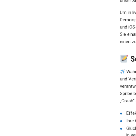
unser S
Um in l
Demoopti
und iOS-
Sie eina
einen z
So
Währe
und Veri
verantwo
Spribe b
„Crash“-
Effe
Ihre
Glüc
in v