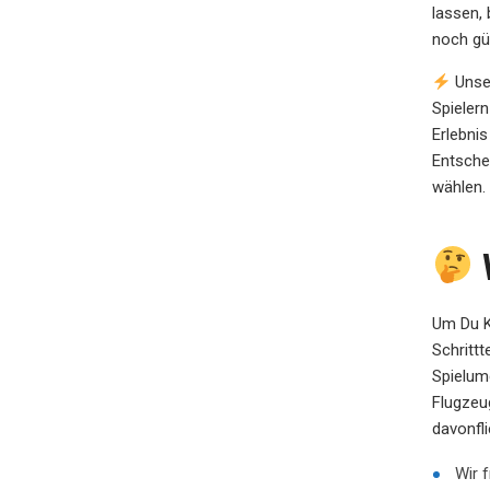
lassen, 
noch gün
Unser
Spieler
Erlebnis
Entsche
wählen. 
W
Um Du Ko
Schrittt
Spielum
Flugzeug
davonfli
Wir 