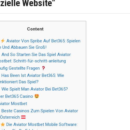
izielle Website”
Content
Aviator Von Spribe Auf Bet365: Spielen
e Und Abbauen Sie Groß!
And So Starten Sie Das Spiel Aviator
stbet: Schritt-für-schritt-anleitung
ufig Gestellte Fragen
Has Been Ist Aviator Bet365: Wie
nktioniert Das Spiel?
Wie Spielt Man Aviator Bei Bet365?
er Bet365 Casino
viator Mostbet
Beste Casinos Zum Spielen Von Aviator
 Österreich
Die Aviator Mostbet Mobile Software: