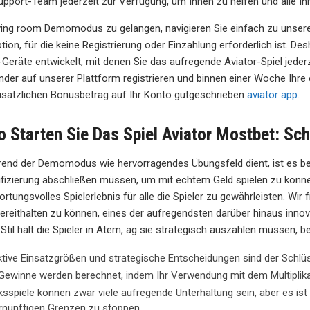
upport-Team jederzeit zur Verfügung, um Ihnen zu helfen und alle Ih
iving room Demomodus zu gelangen, navigieren Sie einfach zu unserer
on, für die keine Registrierung oder Einzahlung erforderlich ist. De
Geräte entwickelt, mit denen Sie das aufregende Aviator-Spiel jeder
nder auf unserer Plattform registrieren und binnen einer Woche Ihre 
usätzlichen Bonusbetrag auf Ihr Konto gutgeschrieben
aviator app
.
 Starten Sie Das Spiel Aviator Mostbet: Schr
nd der Demomodus wie hervorragendes Übungsfeld dient, ist es be
fizierung abschließen müssen, um mit echtem Geld spielen zu können.
rtungsvolles Spielerlebnis für alle die Spieler zu gewährleisten. Wi
ereithalten zu können, eines der aufregendsten darüber hinaus innov
Stil hält die Spieler in Atem, ag sie strategisch auszahlen müssen, b
ktive Einsatzgrößen und strategische Entscheidungen sind der Schlüs
 Gewinne werden berechnet, indem Ihr Verwendung mit dem Multiplikato
ksspiele können zwar viele aufregende Unterhaltung sein, aber es ist
ernünftigen Grenzen zu stoppen.